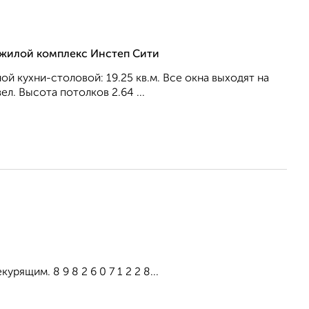
, жилой комплекс Инстеп Сити
ной кухни-столовой: 19.25 кв.м. Все окна выходят на
л. Высота потолков 2.64 ...
рящим. 8 9 8 2 6 0 7 1 2 2 8...