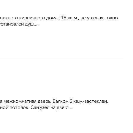
ного кирпичного дома , 18 кв.м , не угловая , окно
становлен душ....
ена межкомнатная дверь. Балкон 6 кв.м-застеклен.
й потолок. Сан.узел на две с...