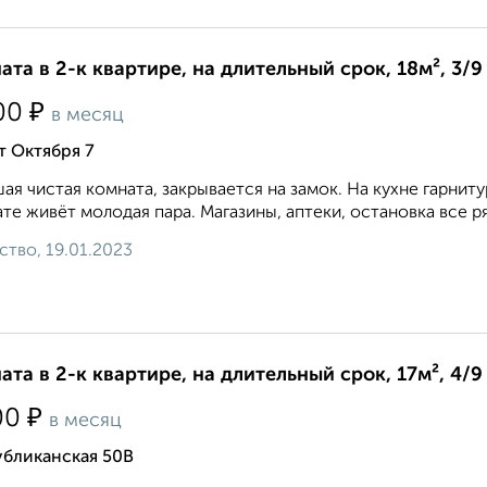
ата в 2-к квартире, на длительный срок, 18м², 3/9
₽
00
в месяц
т Октября 7
ая чистая комната, закрывается на замок. На кухне гарниту
те живёт молодая пара. Магазины, аптеки, остановка все ряд
ство, 19.01.2023
ата в 2-к квартире, на длительный срок, 17м², 4/9
₽
00
в месяц
убликанская 50В