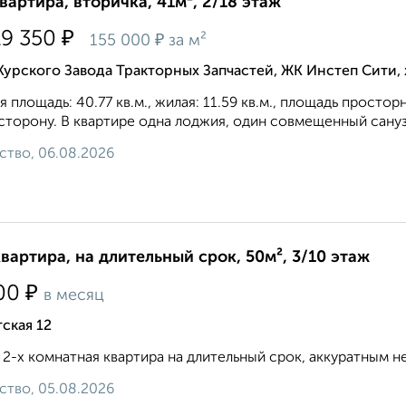
квартира, вторичка, 41м², 2/18 этаж
₽
19 350
₽
155 000
за м²
Курского Завода Тракторных Запчастей, ЖК Инстеп Сити
 площадь: 40.77 кв.м., жилая: 11.59 кв.м., площадь простор
сторону. В квартире одна лоджия, один совмещенный санузе
ство, 06.08.2026
квартира, на длительный срок, 50м², 3/10 этаж
₽
00
в месяц
ская 12
 2-х комнатная квартира на длительный срок, аккуратным неку
ство, 05.08.2026