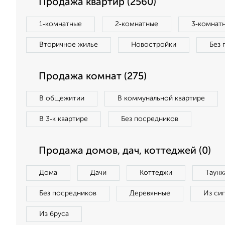
Продажа квартир (2560)
1‑комнатные
2‑комнатные
3‑комнат
Вторичное жилье
Новостройки
Без 
Продажа комнат (275)
В общежитии
В коммунальной квартире
В 3‑к квартире
Без посредников
Продажа домов, дач, коттеджей (0)
Дома
Дачи
Коттеджи
Таунх
Без посредников
Деревянные
Из си
Из бруса