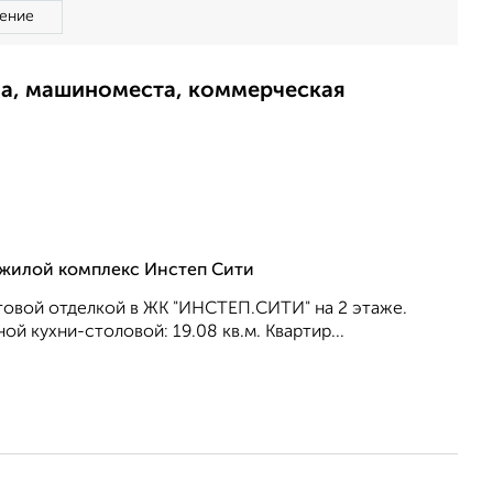
ение
ма, машиноместа, коммерческая
, жилой комплекс Инстеп Сити
товой отделкой в ЖК "ИНСТЕП.СИТИ" на 2 этаже.
ой кухни-столовой: 19.08 кв.м. Квартир...