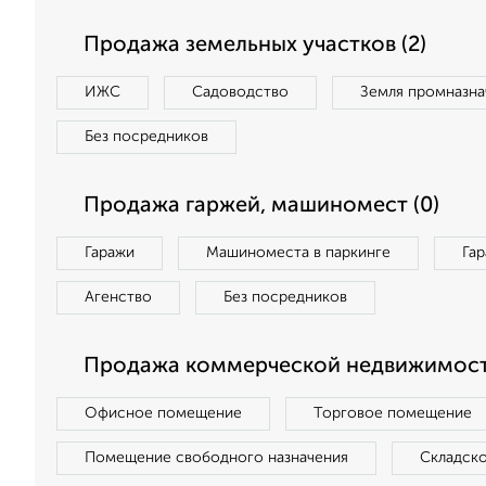
Продажа земельных участков (2)
ИЖС
Садоводство
Земля промназна
Без посредников
Продажа гаржей, машиномест (0)
Гаражи
Машиноместа в паркинге
Га
Агенство
Без посредников
Продажа коммерческой недвижимост
Офисное помещение
Торговое помещение
Помещение свободного назначения
Складск