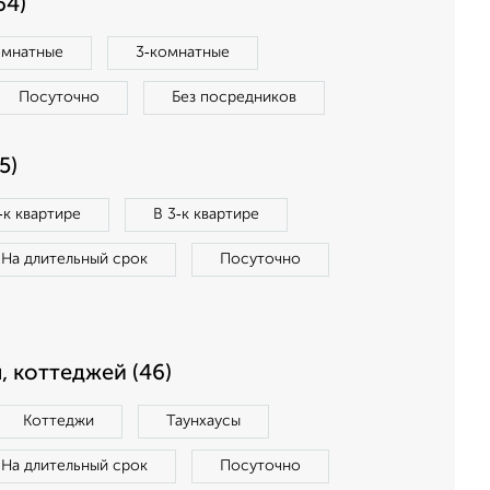
64)
омнатные
3‑комнатные
Посуточно
Без посредников
5)
‑к квартире
В 3‑к квартире
На длительный срок
Посуточно
, коттеджей (46)
Коттеджи
Таунхаусы
На длительный срок
Посуточно