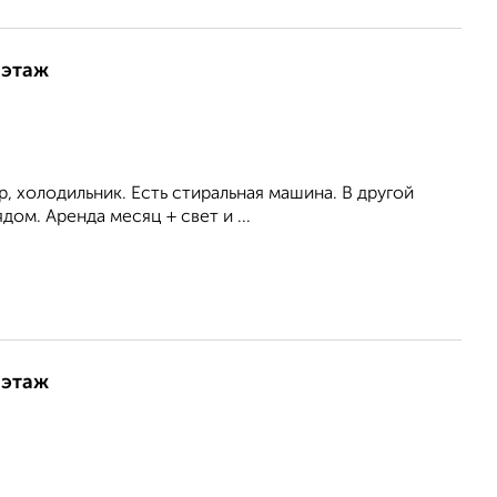
 этаж
р, холодильник. Есть стиральная машина. В другой
ом. Аренда месяц + свет и ...
 этаж