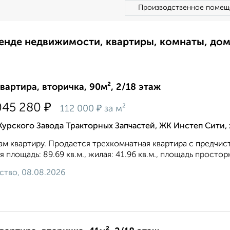
Производственное помещ
ренде недвижимости, квартиры, комнаты, до
квартира, вторичка, 90м², 2/18 этаж
₽
045 280
₽
112 000
за м²
Курского Завода Тракторных Запчастей, ЖК Инстеп Сити
м квартиру. Продается трехкомнатная квартира с предчис
 площадь: 89.69 кв.м., жилая: 41.96 кв.м., площадь просторн
ство, 08.08.2026