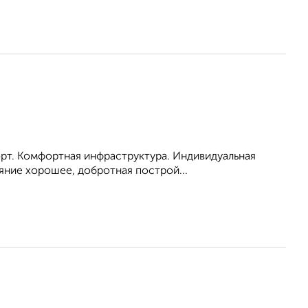
порт. Комфортная инфраструктура. Индивидуальная
яние хорошее, добротная построй...