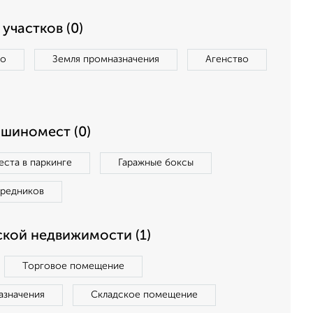
участков (0)
во
Земля промназначения
Агенство
ашиномест (0)
ста в паркинге
Гаражные боксы
средников
кой недвижимости (1)
Торговое помещение
азначения
Складское помещение