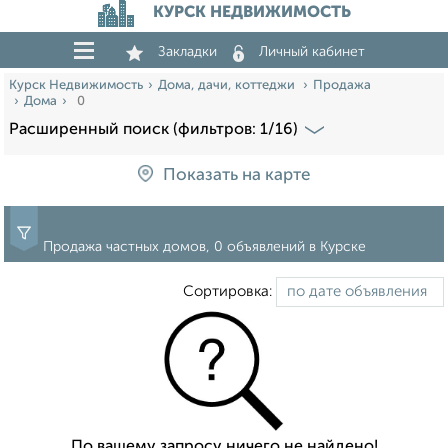
КУРСК НЕДВИЖИМОСТЬ
Закладки
Личный кабинет
Курск Недвижимость
Дома, дачи, коттеджи
Продажа
Дома
0
Расширенный поиск (фильтров: 1/16)
Показать на карте
Продажа частных домов, 0 объявлений в Курске
Сортировка:
По вашему запросу ничего не найдено!