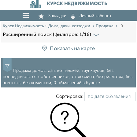
КУРСК НЕДВИЖИМОСТЬ
Закладки
Личный кабинет
Курск Недвижимость
Дома, дачи, коттеджи
Продажа
0
Расширенный поиск (фильтров: 1/16)
Показать на карте
Продажа домов, дач, коттеджей, таунхаусов, без
посредников, от собственников, от хозяина, без риэлтора, без
агентств, без комиссии, 0 объявлений в Курске
Сортировка: