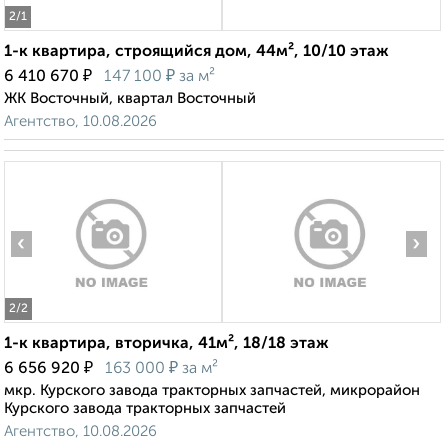
2
/1
1-к квартира, строящийся дом, 44м², 10/10 этаж
₽
₽
6 410 670
147 100
за м²
ЖК Восточный, квартал Восточный
Агентство, 10.08.2026
‹
›
2
/2
1-к квартира, вторичка, 41м², 18/18 этаж
₽
₽
6 656 920
163 000
за м²
мкр. Курского завода тракторных запчастей, микрорайон
Курского завода тракторных запчастей
Агентство, 10.08.2026