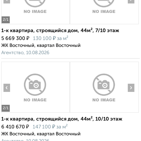
2
/1
1-к квартира, строящийся дом, 44м², 7/10 этаж
₽
₽
5 669 300
130 100
за м²
ЖК Восточный, квартал Восточный
Агентство, 10.08.2026
‹
›
2
/1
1-к квартира, строящийся дом, 44м², 10/10 этаж
₽
₽
6 410 670
147 100
за м²
ЖК Восточный, квартал Восточный