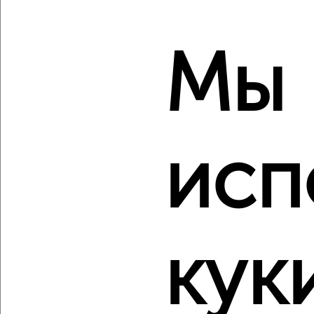
2
/1
1-к квартира, строящийся дом, 48м², 2/10 этаж
Мы
₽
₽
5 582 070
117 100
за м²
ЖК Восточный, квартал Восточный
Агентство, 10.08.2026
исп
‹
›
2
/1
кук
1-к квартира, строящийся дом, 43м², 3/10 этаж
₽
₽
5 118 190
119 100
за м²
ЖК Восточный, квартал Восточный
Агентство, 10.08.2026