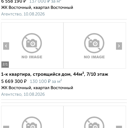
₽
₽
6 558 190
137 000
за м²
ЖК Восточный, квартал Восточный
Агентство, 10.08.2026
‹
›
2
/1
1-к квартира, строящийся дом, 44м², 7/10 этаж
₽
₽
5 669 300
130 100
за м²
ЖК Восточный, квартал Восточный
Агентство, 10.08.2026