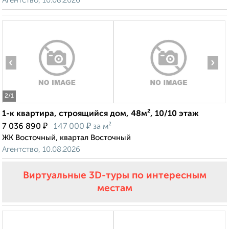
Агентство, 10.08.2026
‹
›
2
/1
1-к квартира, строящийся дом, 48м², 10/10 этаж
₽
₽
7 036 890
147 000
за м²
ЖК Восточный, квартал Восточный
Агентство, 10.08.2026
Виртуальные 3D-туры по интересным
местам