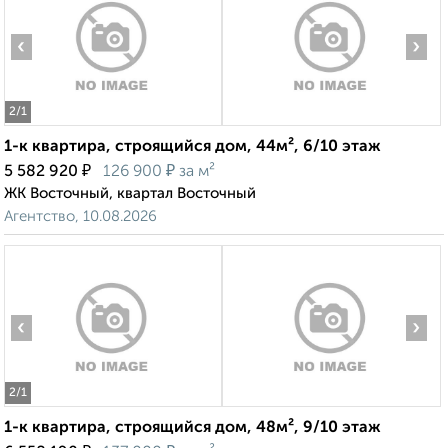
‹
›
2
/1
1-к квартира, строящийся дом, 44м², 6/10 этаж
₽
₽
5 582 920
126 900
за м²
ЖК Восточный, квартал Восточный
Агентство, 10.08.2026
‹
›
2
/1
1-к квартира, строящийся дом, 48м², 9/10 этаж