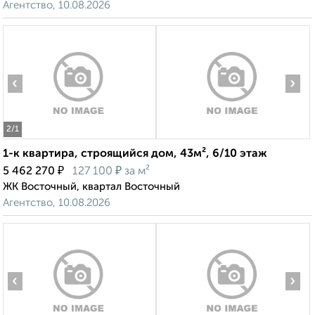
Агентство, 10.08.2026
‹
›
2
/1
1-к квартира, строящийся дом, 43м², 6/10 этаж
₽
₽
5 462 270
127 100
за м²
ЖК Восточный, квартал Восточный
Агентство, 10.08.2026
‹
›