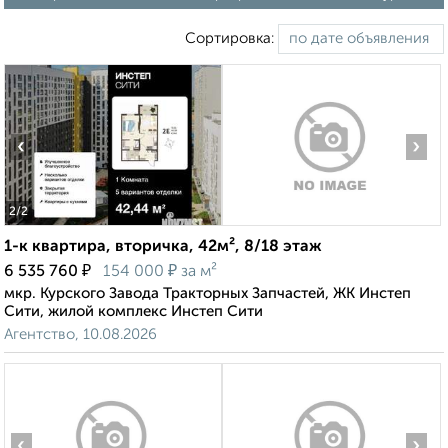
Сортировка:
‹
›
2
/2
1-к квартира, вторичка, 42м², 8/18 этаж
₽
₽
6 535 760
154 000
за м²
мкр. Курского Завода Тракторных Запчастей, ЖК Инстеп
Сити, жилой комплекс Инстеп Сити
Агентство, 10.08.2026
‹
›