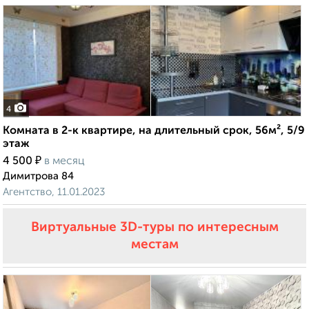
4
Комната в 2-к квартире, на длительный срок, 56м², 5/9
этаж
₽
4 500
в месяц
Димитрова 84
Агентство, 11.01.2023
Виртуальные 3D-туры по интересным
местам