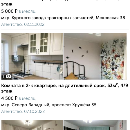
этаж
₽
5 000
в месяц
мкр. Курского завода тракторных запчастей, Моковская 38
Агентство, 02.11.2022
5
Комната в 2-к квартире, на длительный срок, 53м², 4/9
этаж
₽
4 500
в месяц
мкр. Северо-Западный, проспект Хрущёва 35
Агентство, 07.10.2022