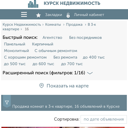
КУРСК НЕДВИЖИМОСТЬ
Закладки
Личный кабинет
Курск Недвижимость
Комнаты
Продажа
В 3‑к
квартире
16
Быстрый поиск:
Агентство
Без посредников
Панельный
Кирпичный
Монолитный
С обычным ремонтом
С хорошим ремонтом
Без ремонта
до 400 тыс
до 500 тыс
до 600 тыс
до 700 тыс
Расширенный поиск (фильтров: 1/16)
Показать на карте
Продажа комнат в 3‑к квартире, 16 объявлений в Курске
Сортировка: