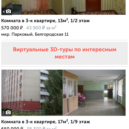
4
Комната в 3-к квартире, 13м², 1/2 этаж
₽
₽
570 000
43 900
за м²
мкр. Парковый, Белгородская 11
Виртуальные 3D-туры по интересным
местам
7
Комната в 3-к квартире, 17м², 1/9 этаж
₽
₽