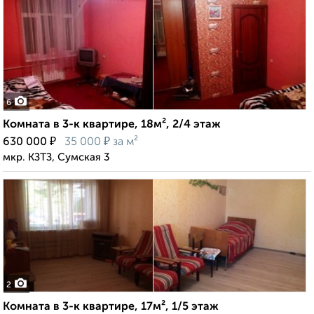
6
Комната в 3-к квартире, 18м², 2/4 этаж
₽
₽
630 000
35 000
за м²
мкр. КЗТЗ, Сумская 3
2
Комната в 3-к квартире, 17м², 1/5 этаж