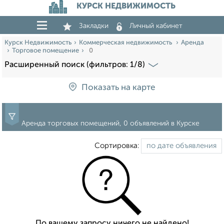
КУРСК НЕДВИЖИМОСТЬ
Закладки
Личный кабинет
Курск Недвижимость
Коммерческая недвижимость
Аренда
Торговое помещение
0
Расширенный поиск (фильтров: 1/8)
Показать на карте
Аренда торговых помещений, 0 объявлений в Курске
Сортировка:
По вашему запросу ничего не найдено!