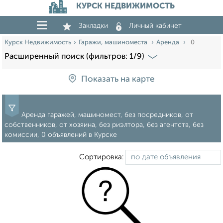
КУРСК НЕДВИЖИМОСТЬ
Закладки
Личный кабинет
Курск Недвижимость
Гаражи, машиноместа
Аренда
0
Расширенный поиск (фильтров: 1/9)
Показать на карте
Аренда гаражей, машиномест, без посредников, от
собственников, от хозяина, без риэлтора, без агентств, без
комиссии, 0 объявлений в Курске
Сортировка: