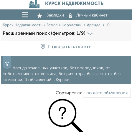
КУРСК НЕДВИЖИМОСТЬ
Закладки
Личный кабинет
Курск Недвижимость
Земельные участки
Аренда
0
Расширенный поиск (фильтров: 1/9)
Показать на карте
Аренда земельных участков, без посредников, от
собственников, от хозяина, без риэлтора, без агентств, без
комиссии, 0 объявлений в Курске
Сортировка: