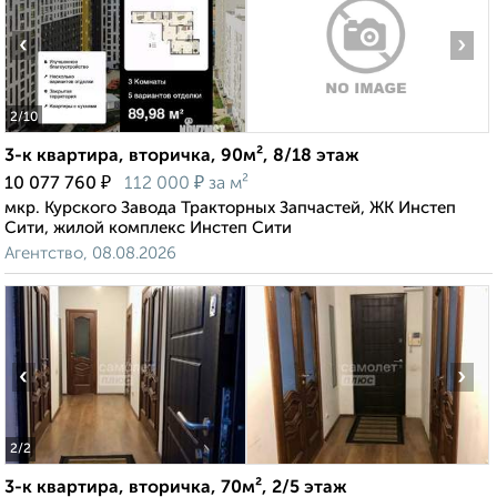
‹
›
2
/10
3-к квартира, вторичка, 90м², 8/18 этаж
₽
₽
10 077 760
112 000
за м²
мкр. Курского Завода Тракторных Запчастей, ЖК Инстеп
Сити, жилой комплекс Инстеп Сити
Агентство, 08.08.2026
‹
›
2
/2
3-к квартира, вторичка, 70м², 2/5 этаж