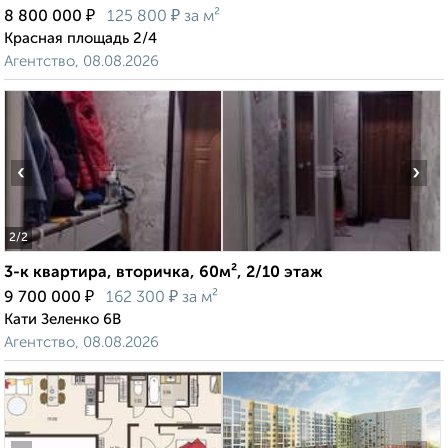
₽
₽
8 800 000
125 800
за м²
Красная площадь 2/4
Агентство, 08.08.2026
‹
›
2
/2
3-к квартира, вторичка, 60м², 2/10 этаж
₽
₽
9 700 000
162 300
за м²
Кати Зеленко 6В
Агентство, 08.08.2026