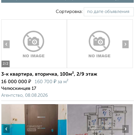
Сортировка:
‹
›
2
/2
3-к квартира, вторичка, 100м², 2/9 этаж
₽
₽
16 000 000
160 700
за м²
Челюскинцев 17
Агентство, 08.08.2026
‹
›