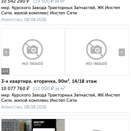
₽
₽
10 542 290
119 500
за м²
мкр. Курского Завода Тракторных Запчастей, ЖК Инстеп
Сити, жилой комплекс Инстеп Сити
Агентство, 08.08.2026
‹
›
2
/2
3-к квартира, вторичка, 90м², 14/18 этаж
₽
₽
10 077 760
112 000
за м²
мкр. Курского Завода Тракторных Запчастей, ЖК Инстеп
Сити, жилой комплекс Инстеп Сити
Агентство, 08.08.2026