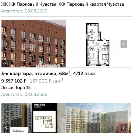
ЖК ЖК Парковый Чувства, ЖК Парковый квартал Чувства
Агентство, 08.08.2026
‹
›
2
/2
3-к квартира, вторичка, 68м², 4/12 этаж
₽
₽
9 357 102
137 000
за м²
Лысая Гора 15
Агентство, 08.08.2026
‹
›