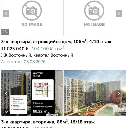
‹
›
2
/1
3-к квартира, строящийся дом, 106м², 4/10 этаж
₽
₽
11 025 040
104 100
за м²
ЖК Восточный, квартал Восточный
Агентство, 08.08.2026
‹
›
2
/2
3-к квартира, вторичка, 88м², 16/18 этаж