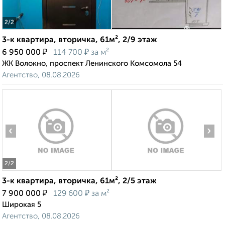
2
/2
3-к квартира, вторичка, 61м², 2/9 этаж
₽
₽
6 950 000
114 700
за м²
ЖК Волокно, проспект Ленинского Комсомола 54
Агентство, 08.08.2026
‹
›
2
/2
3-к квартира, вторичка, 61м², 2/5 этаж
₽
₽
7 900 000
129 600
за м²
Широкая 5
Агентство, 08.08.2026