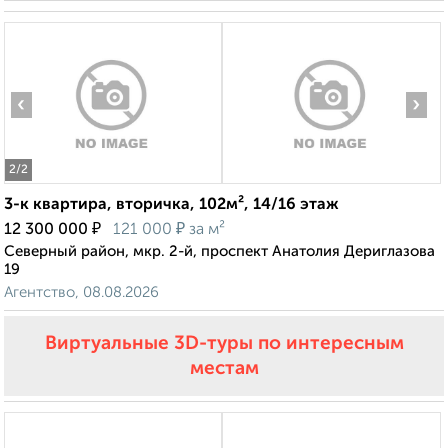
‹
›
2
/2
3-к квартира, вторичка, 102м², 14/16 этаж
₽
₽
12 300 000
121 000
за м²
Северный район, мкр. 2-й, проспект Анатолия Дериглазова
19
Агентство, 08.08.2026
Виртуальные 3D-туры по интересным
местам