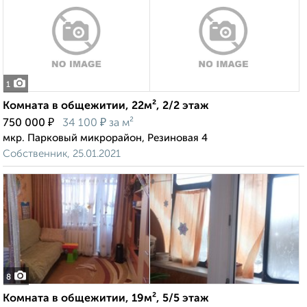
1
Комната в общежитии, 22м², 2/2 этаж
₽
₽
750 000
34 100
за м²
мкр. Парковый микрорайон, Резиновая 4
Собственник, 25.01.2021
8
Комната в общежитии, 19м², 5/5 этаж