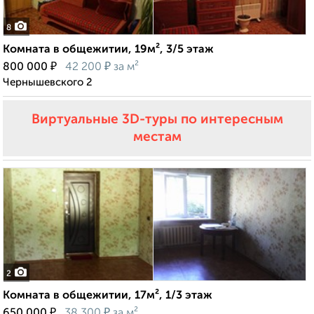
8
Комната в общежитии, 19м², 3/5 этаж
₽
₽
800 000
42 200
за м²
Чернышевского 2
Виртуальные 3D-туры по интересным
местам
2
Комната в общежитии, 17м², 1/3 этаж
₽
₽
650 000
38 300
за м²