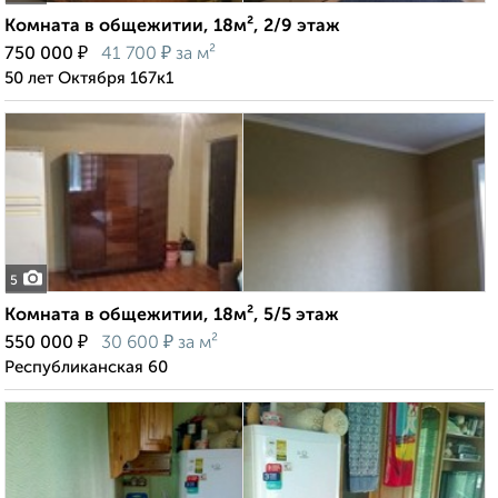
Комната в общежитии, 18м², 2/9 этаж
₽
₽
750 000
41 700
за м²
50 лет Октября 167к1
5
Комната в общежитии, 18м², 5/5 этаж
₽
₽
550 000
30 600
за м²
Республиканская 60