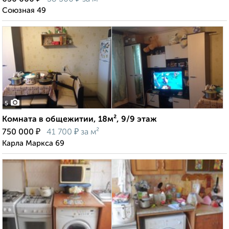
Союзная 49
5
Комната в общежитии, 18м², 9/9 этаж
₽
₽
750 000
41 700
за м²
Карла Маркса 69