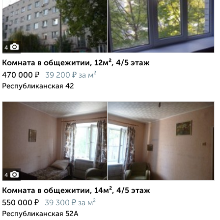
4
Комната в общежитии, 12м², 4/5 этаж
₽
₽
470 000
39 200
за м²
Республиканская 42
4
Комната в общежитии, 14м², 4/5 этаж
₽
₽
550 000
39 300
за м²
Республиканская 52А