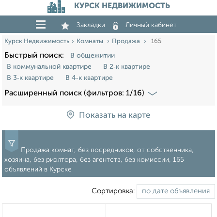
КУРСК НЕДВИЖИМОСТЬ
Закладки
Личный кабинет
Курск Недвижимость
Комнаты
Продажа
165
Быстрый поиск:
В общежитии
В коммунальной квартире
В 2‑к квартире
В 3‑к квартире
В 4‑к квартире
Расширенный поиск (фильтров: 1/16)
Показать на карте
Продажа комнат, без посредников, от собственника,
хозяина, без риэлтора, без агентств, без комиссии, 165
объявлений в Курске
Сортировка: