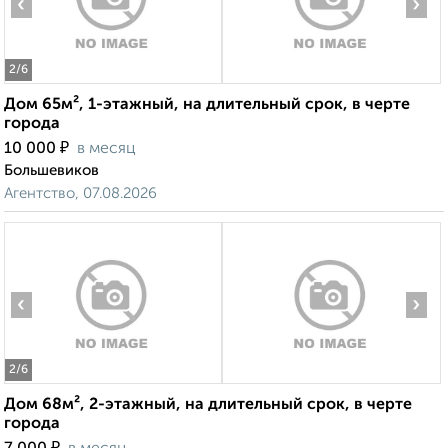
‹
›
2
/6
Дом 65м², 1-этажный, на длительный срок, в черте
города
₽
10 000
в месяц
Большевиков
Агентство, 07.08.2026
‹
›
2
/6
Дом 68м², 2-этажный, на длительный срок, в черте
города
₽