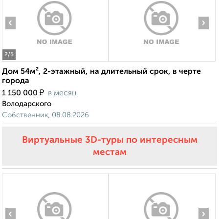
‹
›
2
/5
Дом 54м², 2-этажный, на длительный срок, в черте
города
₽
1 150 000
в месяц
Володарского
Собственник, 08.08.2026
Виртуальные 3D-туры по интересным
местам
‹
›