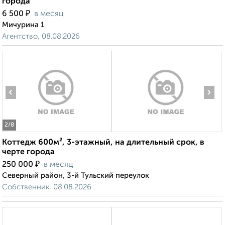
города
₽
6 500
в месяц
Мичурина 1
Агентство, 08.08.2026
‹
›
2
/8
Коттедж 600м², 3-этажный, на длительный срок, в
черте города
₽
250 000
в месяц
Северный район, 3-й Тульский переулок
Собственник, 08.08.2026