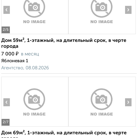
‹
›
2
/5
Дом 59м², 1-этажный, на длительный срок, в черте
города
₽
7 000
в месяц
Яблоневая 1
Агентство, 08.08.2026
‹
›
2
/7
Дом 69м², 1-этажный, на длительный срок, в черте