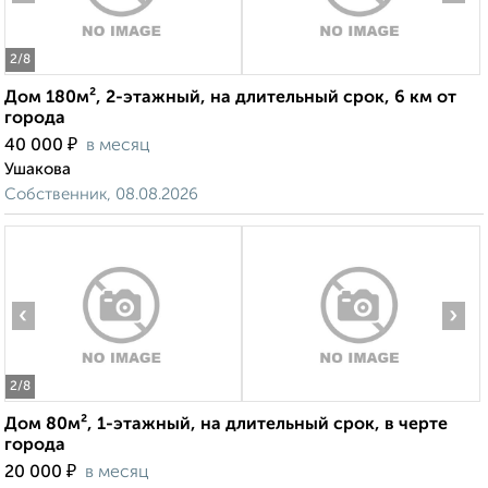
2
/8
Дом 180м², 2-этажный, на длительный срок, 6 км от
города
₽
40 000
в месяц
Ушакова
Собственник, 08.08.2026
‹
›
2
/8
Дом 80м², 1-этажный, на длительный срок, в черте
города
₽
20 000
в месяц