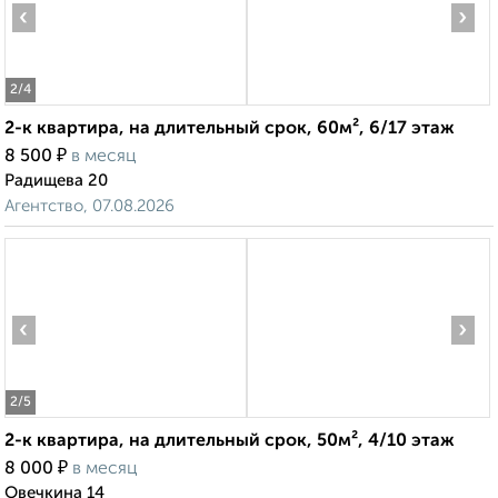
‹
›
2
/4
2-к квартира, на длительный срок, 60м², 6/17 этаж
₽
8 500
в месяц
Радищева 20
Агентство, 07.08.2026
‹
›
2
/5
2-к квартира, на длительный срок, 50м², 4/10 этаж
₽
8 000
в месяц
Овечкина 14