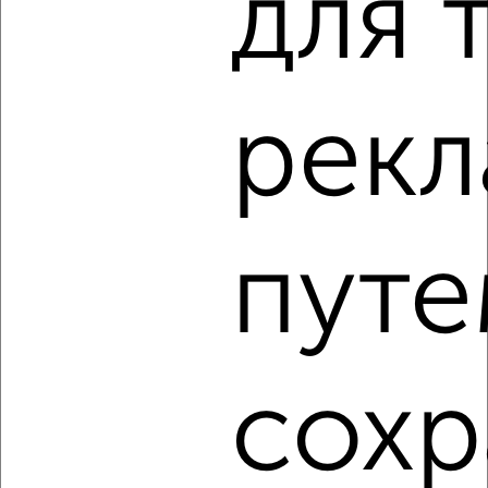
для 
2
/4
2-к квартира, на длительный срок, 50м², 3/10 этаж
рек
₽
8 000
в месяц
Советская 12
Агентство, 05.08.2026
путе
‹
›
2
/3
сохр
2-к квартира, на длительный срок, 50м², 3/10 этаж
₽
8 000
в месяц
Кати Зеленко 3
Агентство, 05.08.2026