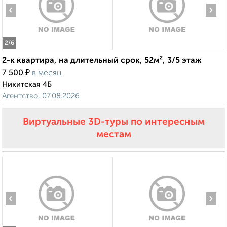
‹
›
2
/6
2-к квартира, на длительный срок, 52м², 3/5 этаж
₽
7 500
в месяц
Никитская 4Б
Агентство, 07.08.2026
Виртуальные 3D-туры по интересным
местам
‹
›