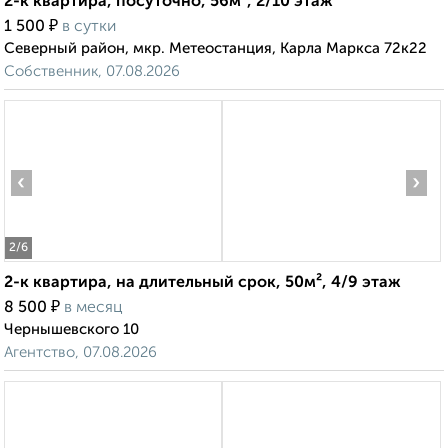
2-к квартира, посуточно, 56м², 2/10 этаж
₽
1 500
в сутки
Северный район, мкр. Метеостанция, Карла Маркса 72к22
Собственник, 07.08.2026
‹
›
2
/6
2-к квартира, на длительный срок, 50м², 4/9 этаж
₽
8 500
в месяц
Чернышевского 10
Агентство, 07.08.2026