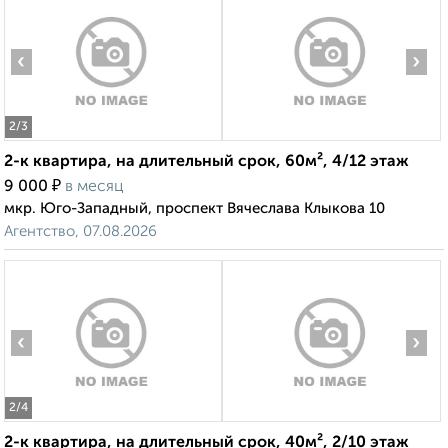
‹
›
2
/3
2-к квартира, на длительный срок, 60м², 4/12 этаж
₽
9 000
в месяц
мкр. Юго-Западный, проспект Вячеслава Клыкова 10
Агентство, 07.08.2026
‹
›
2
/4
2-к квартира, на длительный срок, 40м², 2/10 этаж