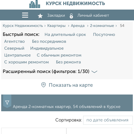
КУРСК НЕДВИЖИМОСТЬ
Закладки
Личный кабинет
Курск Недвижимость
Квартиры
Аренда
2‑комнатные
54
Быстрый поиск:
На длительный срок
Посуточно
Агентство
Без посредников
Северный
Индивидуальное
Центральное
С обычным ремонтом
С хорошим ремонтом
Без ремонта
Расширенный поиск (фильтров: 1/30)
Показать на карте
Аренда 2‑комнатных квартир, 54 объявлений в Курске
Сортировка: