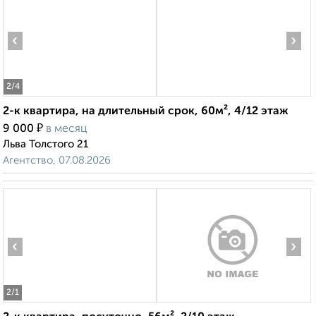
‹
›
2
/4
2-к квартира, на длительный срок, 60м², 4/12 этаж
₽
9 000
в месяц
Льва Толстого 21
Агентство, 07.08.2026
‹
›
2
/1