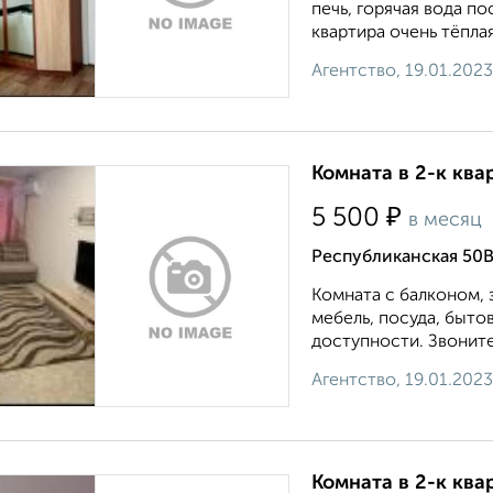
печь, горячая вода п
квартира очень тёпла
Агентство, 19.01.2023
Комната в 2-к ква
₽
5 500
в месяц
Республиканская 50
Комната с балконом, 
мебель, посуда, быто
доступности. Звоните
Агентство, 19.01.2023
Комната в 2-к ква