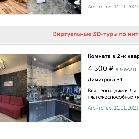
Агентство, 11.01.2023
Виртуальные 3D-туры по ин
Комната в 2-к ква
₽
4 500
в месяц
Димитрова 84
Вся необходимая быто
платежеспособных люд
Агентство, 11.01.2023