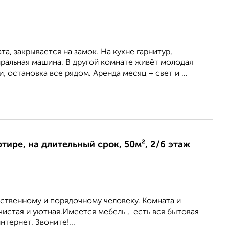
а, закрывается на замок. На кухне гарнитур,
иральная машина. В другой комнате живёт молодая
и, остановка все рядом. Аренда месяц + свет и ...
ртире, на длительный срок, 50м², 2/6 этаж
ственному и порядочному человеку. Комната и
чистая и уютная.Имеется мебель , есть вся бытовая
тернет. Звоните!...