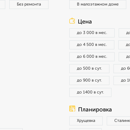
Без ремонта
В малоэтажном доме
Цена
до 3 000 в мес.
д
до 4 500 в мес.
до
до 6 000 в мес.
д
до 500 в сут.
до 6
до 900 в сут.
до 1
до 1400 в сут.
Планировка
Хрущевка
Сталинк