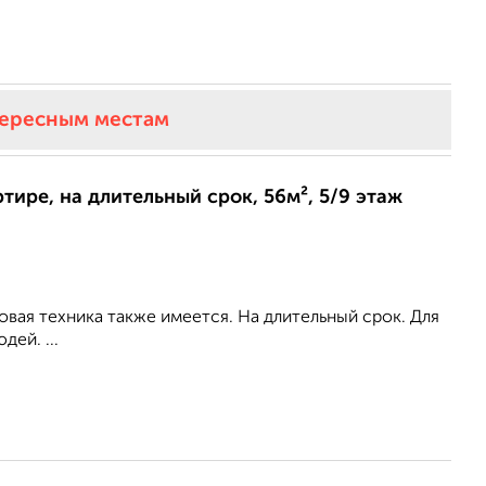
тересным местам
ртире, на длительный срок, 56м², 5/9 этаж
вая техника также имеется. На длительный срок. Для
ей. ...