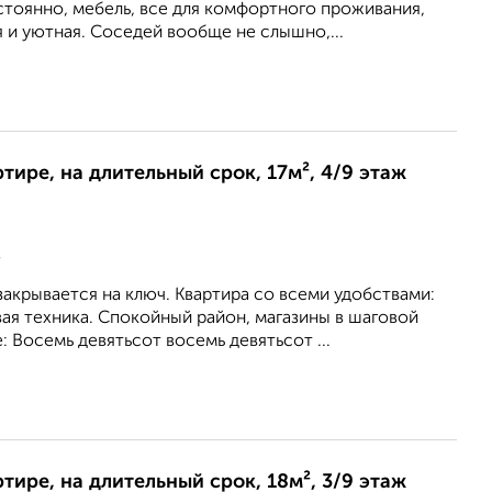
остоянно, мебель, все для комфортного проживания,
я и уютная. Соседей вообще не слышно,...
ртире, на длительный срок, 17м², 4/9 этаж
В
закрывается на ключ. Квартира со всеми удобствами:
вая техника. Спокойный район, магазины в шаговой
: Восемь девятьсот восемь девятьсот ...
ртире, на длительный срок, 18м², 3/9 этаж