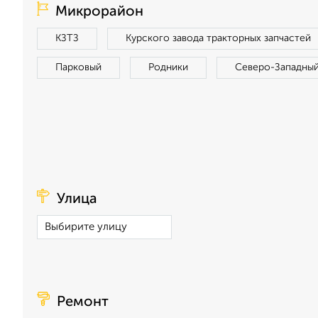
Микрорайон
КЗТЗ
Курского завода тракторных запчастей
Парковый
Родники
Северо-Западны
Улица
Ремонт