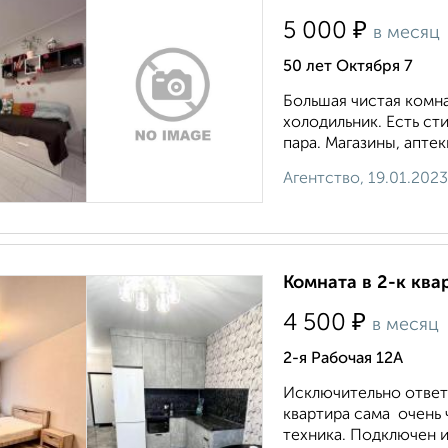
₽
5 000
в месяц
50 лет Октября 7
Большая чистая комнат
холодильник. Есть ст
пара. Магазины, аптек
Агентство, 19.01.2023
Комната в 2-к ква
₽
4 500
в месяц
2-я Рабочая 12А
Исключительно ответ
квартира сама очень 
техника. Подключен ин