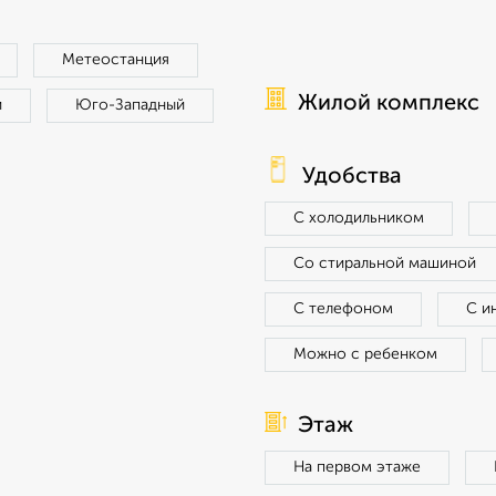
Метеостанция
Жилой комплекс
й
Юго-Западный
Удобства
С холодильником
Со стиральной машиной
С телефоном
С и
Можно с ребенком
Этаж
На первом этаже