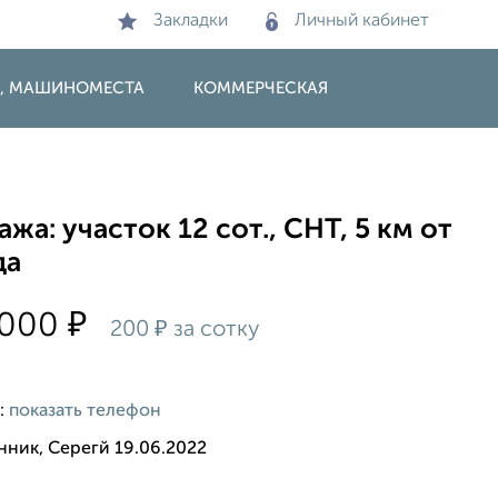
Закладки
Личный кабинет
И, МАШИНОМЕСТА
КОММЕРЧЕСКАЯ
жа: участок 12 сот., СНТ, 5 км от
да
₽
 000
₽
200
за сотку
:
показать телефон
нник, Серегй 19.06.2022