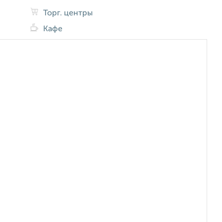
Торг. центры
Кафе