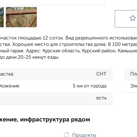
часток площадью 12 соток. Вид разрешенного использовани
тва. Хорошее место для строительства дома. В 100 метрах
ный гараж. Адрес: Курская область, Курский район, Камыш
о дачи 20-25 минут езды.
частка
СНТ
Пл
ложение
5 км от города
Эл
есть
жение, инфраструктура рядом
Продукты