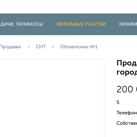
 ДАЧИ, ТАУНХАУСЫ
ЗЕМЕЛЬНЫЕ УЧАСТКИ
ГАРАЖ
Продажа
СНТ
Объявление №1
Прода
горо
200
5
Телефон
Собстве