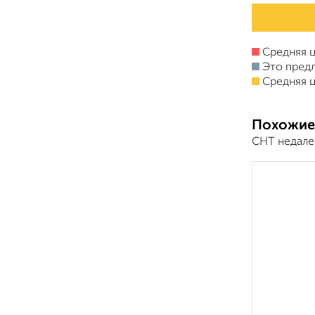
Средняя ц
Это пред
Средняя ц
Похожие
СНТ недале