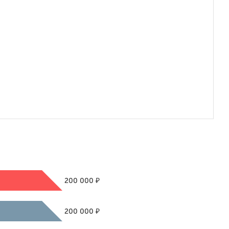
₽
200 000
₽
200 000