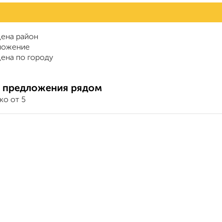
ена район
ложение
ена по городу
 предложения рядом
ко от 5