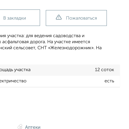
В закладки
Пожаловаться
я участка: для ведения садоводства и
 асфальтовая дорога. На участке имеется
инский сельсовет, СНТ «Железнодорожник». На
ощадь участка
12 соток
ектричество
есть
Аптеки