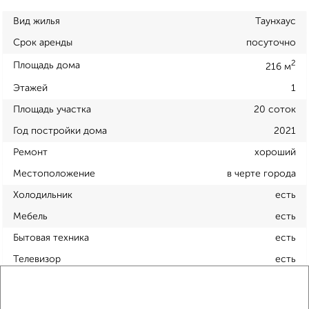
Вид жилья
Таунхаус
Срок аренды
посуточно
2
Площадь дома
216 м
Этажей
1
Площадь участка
20 соток
Год постройки дома
2021
Ремонт
хороший
Местоположение
в черте города
Холодильник
есть
Мебель
есть
Бытовая техника
есть
Телевизор
есть
Интернет
есть
Кондиционер
есть