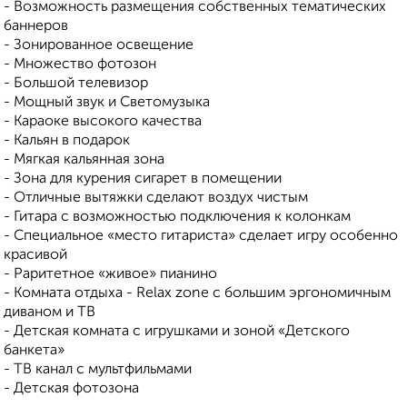
- Возможность размещения собственных тематических
баннеров
- Зонированное освещение
- Множество фотозон
- Большой телевизор
- Мощный звук и Светомузыка
- Караоке высокого качества
- Кальян в подарок
- Мягкая кальянная зона
- Зона для курения сигарет в помещении
- Отличные вытяжки сделают воздух чистым
- Гитара с возможностью подключения к колонкам
- Специальное «место гитариста» сделает игру особенно
красивой
- Раритетное «живое» пианино
- Комната отдыха - Relax zone с большим эргономичным
диваном и ТВ
- Детская комната с игрушками и зоной «Детского
банкета»
- ТВ канал с мультфильмами
- Детская фотозона