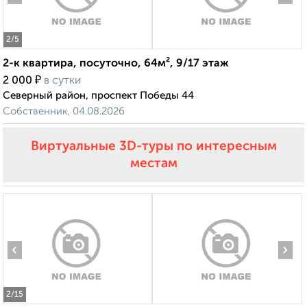
2
/5
2-к квартира, посуточно, 64м², 9/17 этаж
₽
2 000
в сутки
Северный район, проспект Победы 44
Собственник, 04.08.2026
Виртуальные 3D-туры по интересным
местам
‹
›
2
/15