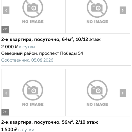
‹
›
2
/1
2-к квартира, посуточно, 64м², 10/12 этаж
₽
2 000
в сутки
Северный район, проспект Победы 54
Собственник, 05.08.2026
‹
›
2
/1
2-к квартира, посуточно, 56м², 2/10 этаж
₽
1 500
в сутки