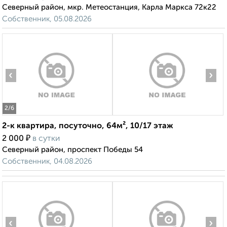
Северный район, мкр. Метеостанция, Карла Маркса 72к22
Собственник, 05.08.2026
‹
›
2
/6
2-к квартира, посуточно, 64м², 10/17 этаж
₽
2 000
в сутки
Северный район, проспект Победы 54
Собственник, 04.08.2026
‹
›