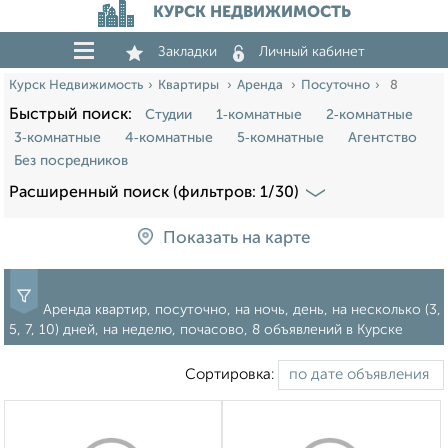
КУРСК НЕДВИЖИМОСТЬ
Закладки
Личный кабинет
Курск Недвижимость
Квартиры
Аренда
Посуточно
8
Быстрый поиск:
Студии
1‑комнатные
2‑комнатные
3‑комнатные
4‑комнатные
5‑комнатные
Агентство
Без посредников
Расширенный поиск (фильтров: 1/30)
Показать на карте
Аренда квартир, посуточно, на ночь, день, на несколько (3,
5, 7, 10) дней, на неделю, почасово, 8 объявлений в Курске
Сортировка: