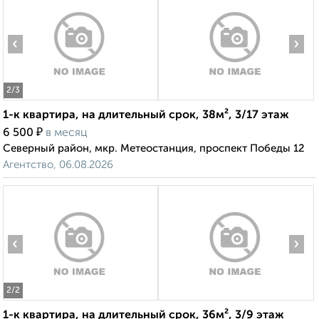
‹
›
2
/3
1-к квартира, на длительный срок, 38м², 3/17 этаж
₽
6 500
в месяц
Северный район, мкр. Метеостанция, проспект Победы 12
Агентство, 06.08.2026
‹
›
2
/2
1-к квартира, на длительный срок, 36м², 3/9 этаж