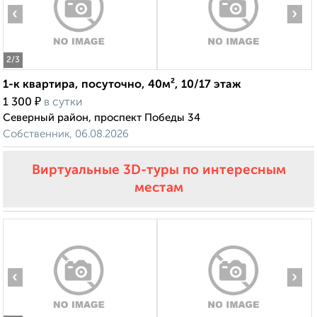
‹
›
2
/3
1-к квартира, посуточно, 40м², 10/17 этаж
₽
1 300
в сутки
Северный район, проспект Победы 34
Собственник, 06.08.2026
Виртуальные 3D-туры по интересным
местам
‹
›