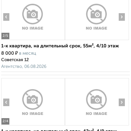
‹
›
2
/5
1-к квартира, на длительный срок, 55м², 4/10 этаж
₽
8 000
в месяц
Советская 12
Агентство, 06.08.2026
‹
›
2
/4