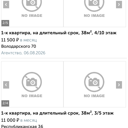
‹
›
2
/5
1-к квартира, на длительный срок, 38м², 4/10 этаж
₽
11 500
в месяц
Володарского 70
Агентство, 06.08.2026
‹
›
2
/4
1-к квартира, на длительный срок, 38м², 3/5 этаж
₽
11 000
в месяц
Республиканская 36