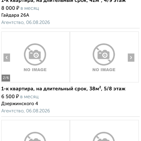
1-к квартира, на длительный срок, 42м², 4/9 этаж
₽
8 000
в месяц
Гайдара 26А
Агентство, 06.08.2026
‹
›
2
/6
1-к квартира, на длительный срок, 38м², 5/8 этаж
₽
6 500
в месяц
Дзержинского 4
Агентство, 06.08.2026