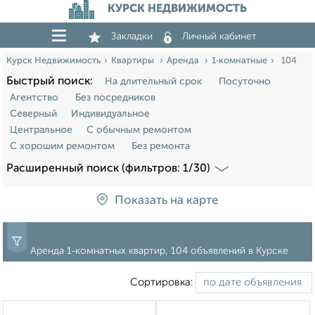
КУРСК НЕДВИЖИМОСТЬ
Закладки
Личный кабинет
Курск Недвижимость
Квартиры
Аренда
1‑комнатные
104
Быстрый поиск:
На длительный срок
Посуточно
Агентство
Без посредников
Северный
Индивидуальное
Центральное
С обычным ремонтом
С хорошим ремонтом
Без ремонта
Расширенный поиск (фильтров: 1/30)
Показать на карте
Аренда 1‑комнатных квартир, 104 объявлений в Курске
Сортировка: