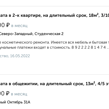
ата в 2-к квартире, на длительный срок, 18м², 3/1
₽
00
в месяц
Северо-Западный, Студенческая 2
 косметического ремонта. Имеется вся мебель и бытовая т
нальные платежи входят в стоимость. 8 9 2 2 2 2 8 1 4 7 4 ..
ство, 16.05.2022
ата в общежитии, на длительный срок, 13м², 4/5 
₽
00
в месяц
ный Октябрь 31А