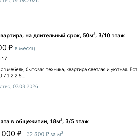
ство, 05.08.2026
квартира, на длительный срок, 50м², 3/10 этаж
₽
00
в месяц
 17
вся мебель, бытовая техника, квартира светлая и уютная. 
0 7 1 2 2 8...
ство, 07.08.2026
ата в общежитии, 18м², 3/5 этаж
₽
 000
₽
32 800
за м²