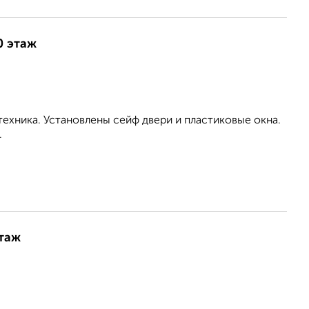
0 этаж
ехника. Установлены сейф двери и пластиковые окна.
.
этаж