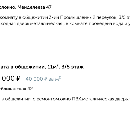
олокно, Менделеева 47
комнату в общежитии 3-ий Промышленный переулок, 3/5 этаж
 входная дверь металлическая , в комнате проведена вода и у
ата в общежитии, 11м², 3/5 этаж
₽
 000
₽
40 000
за м²
убликанская 42
 в общежитии. с ремонтом.окно ПВХ.металлическая дверь.Чи