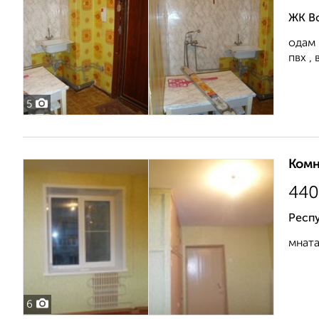
ЖК В
одам 
пвх ,
5
Комн
440
Респ
мната
6