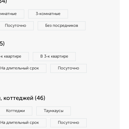
64)
омнатные
3‑комнатные
Посуточно
Без посредников
5)
‑к квартире
В 3‑к квартире
На длительный срок
Посуточно
, коттеджей (46)
Коттеджи
Таунхаусы
На длительный срок
Посуточно