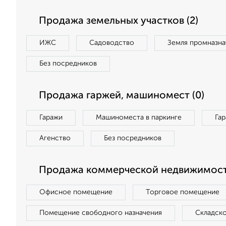
Продажа земельных участков (2)
ИЖС
Садоводство
Земля промназна
Без посредников
Продажа гаржей, машиномест (0)
Гаражи
Машиноместа в паркинге
Га
Агенство
Без посредников
Продажа коммерческой недвижимост
Офисное помещение
Торговое помещение
Помещение свободного назначения
Складск