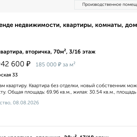
Производственное помещ
ренде недвижимости, квартиры, комнаты, до
квартира, вторичка, 70м², 3/16 этаж
₽
942 600
₽
185 000
за м²
ская 33
м квартиру. Квартира без отделки, новый собственник мож
ту. Общая площадь: 69.96 кв.м., жилая: 30.54 кв.м., площадь
ство, 08.08.2026