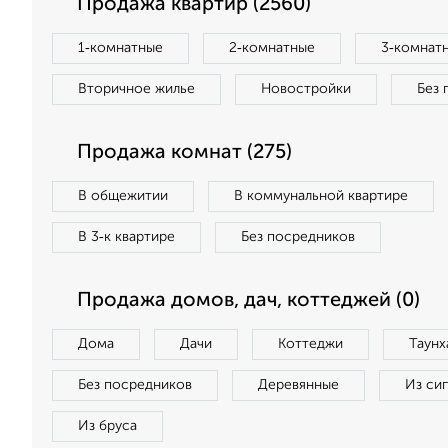
Продажа квартир (2560)
1‑комнатные
2‑комнатные
3‑комнат
Вторичное жилье
Новостройки
Без 
Продажа комнат (275)
В общежитии
В коммунальной квартире
В 3‑к квартире
Без посредников
Продажа домов, дач, коттеджей (0)
Дома
Дачи
Коттеджи
Таунх
Без посредников
Деревянные
Из си
Из бруса