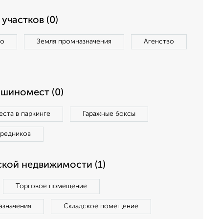
участков (0)
во
Земля промназначения
Агенство
ашиномест (0)
ста в паркинге
Гаражные боксы
средников
кой недвижимости (1)
Торговое помещение
азначения
Складское помещение