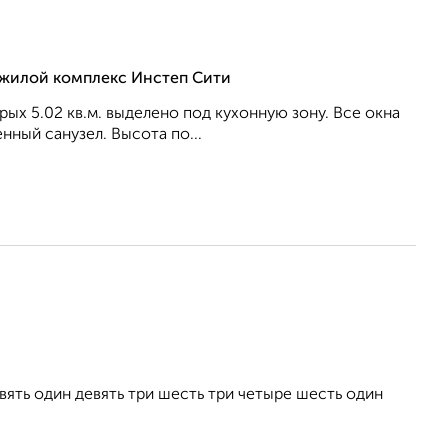
, жилой комплекс Инстеп Сити
орых 5.02 кв.м. выделено под кухонную зону. Все окна
нный санузел. Высота по...
ть один девять три шесть три четыре шесть один