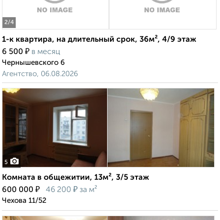
2
/4
1-к квартира, на длительный срок, 36м², 4/9 этаж
₽
6 500
в месяц
Чернышевского 6
Агентство, 06.08.2026
5
Комната в общежитии, 13м², 3/5 этаж
₽
₽
600 000
46 200
за м²
Чехова 11/52