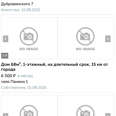
Дубровинского 7
Агентство, 15.08.2022
‹
›
2
/8
Дом 68м², 1-этажный, на длительный срок, 15 км от
города
₽
6 500
в месяц
село Панино 1
Собственник, 01.08.2026