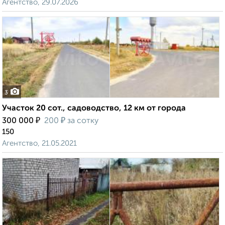
Агентство, 29.07.2026
3
Участок 20 сот., садоводство, 12 км от города
₽
₽
300 000
200
за сотку
150
Агентство, 21.05.2021