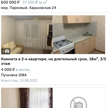
₽
₽
600 000
37 500
за м²
мкр. Парковый, Харьковская 24
3
Комната в 2-к квартире, на длительный срок, 18м², 3/5
этаж
₽
4 000
в месяц
Пучковка 108А
Агентство, 15.08.2022