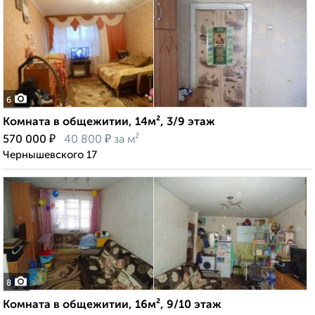
6
Комната в общежитии, 14м², 3/9 этаж
₽
₽
570 000
40 800
за м²
Чернышевского 17
8
Комната в общежитии, 16м², 9/10 этаж