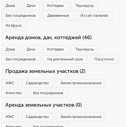
Дома
Дачи
Коттеджи
Таунхаусы
Без посредников
Деревянные
Из сип панелей
Из бруса
Аренда домов, дач, коттеджей (46)
Дома
Дачи
Коттеджи
Таунхаусы
Без посредников
На длительный срок
Посуточно
Продажа земельных участков (2)
ИЖС
Садоводство
Земля промназначения
Агенство
Без посредников
Аренда земельных участков (0)
ИЖС
Садоводство
Земля промназначения
Агенство
Без посредников