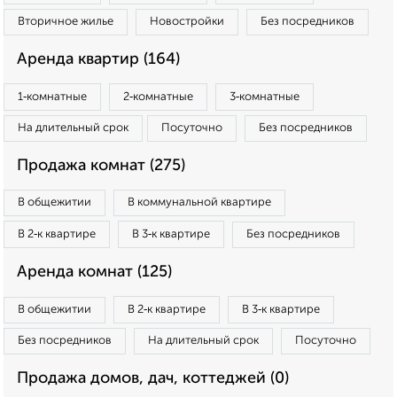
Вторичное жилье
Новостройки
Без посредников
Аренда квартир (164)
1‑комнатные
2‑комнатные
3‑комнатные
На длительный срок
Посуточно
Без посредников
Продажа комнат (275)
В общежитии
В коммунальной квартире
В 2‑к квартире
В 3‑к квартире
Без посредников
Аренда комнат (125)
В общежитии
В 2‑к квартире
В 3‑к квартире
Без посредников
На длительный срок
Посуточно
Продажа домов, дач, коттеджей (0)