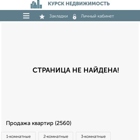
КУРСК НЕДВИЖИМОСТЬ
Закладки
Личный кабинет
СТРАНИЦА НЕ НАЙДЕНА!
Продажа квартир (2560)
1‑комнатные
2‑комнатные
3‑комнатные