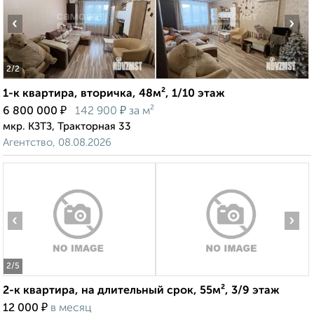
‹
›
2
/2
1-к квартира, вторичка, 48м², 1/10 этаж
₽
₽
6 800 000
142 900
за м²
мкр. КЗТЗ, Тракторная 33
Агентство, 08.08.2026
‹
›
2
/5
2-к квартира, на длительный срок, 55м², 3/9 этаж
₽
12 000
в месяц