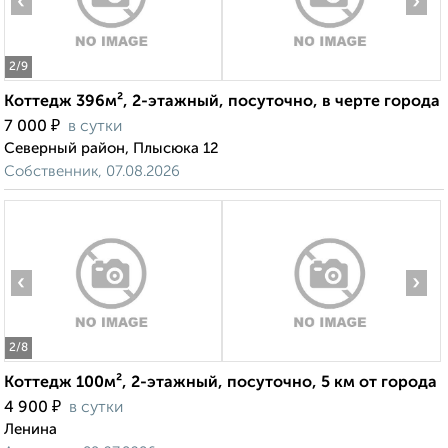
‹
›
2
/9
Коттедж 396м², 2-этажный, посуточно, в черте города
₽
7 000
в сутки
Северный район, Плысюка 12
Собственник, 07.08.2026
‹
›
2
/8
Коттедж 100м², 2-этажный, посуточно, 5 км от города
₽
4 900
в сутки
Ленина