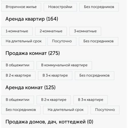
Вторичное жилье
Новостройки
Без посредников
Аренда квартир (164)
1‑комнатные
2‑комнатные
3‑комнатные
На длительный срок
Посуточно
Без посредников
Продажа комнат (275)
В общежитии
В коммунальной квартире
В 2‑к квартире
В 3‑к квартире
Без посредников
Аренда комнат (125)
В общежитии
В 2‑к квартире
В 3‑к квартире
Без посредников
На длительный срок
Посуточно
Продажа домов, дач, коттеджей (0)