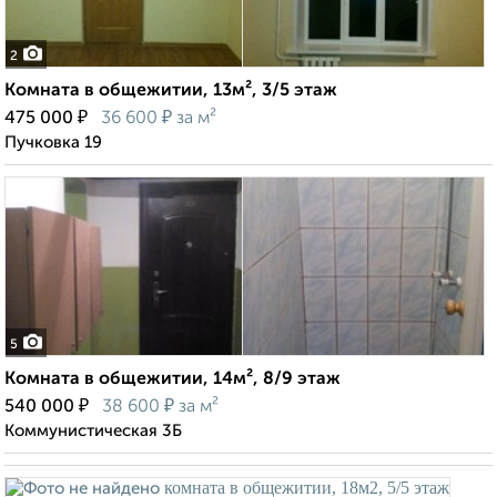
2
Комната в общежитии, 13м², 3/5 этаж
₽
₽
475 000
36 600
за м²
Пучковка 19
5
Комната в общежитии, 14м², 8/9 этаж
₽
₽
540 000
38 600
за м²
Коммунистическая 3Б