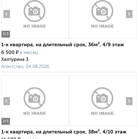
‹
›
2
/3
1-к квартира, на длительный срок, 36м², 4/9 этаж
₽
6 500
в месяц
Халтурина 3
Агентство, 04.08.2026
‹
›
2
/5
1-к квартира, на длительный срок, 38м², 4/10 этаж