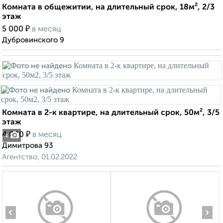
Комната в общежитии, на длительный срок, 18м², 2/3
этаж
₽
5 000
в месяц
Дубровинского 9
Комната в 2-к квартире, на длительный срок, 50м², 3/5
этаж
₽
4 000
в месяц
4
Димитрова 93
Агентство, 01.02.2022
‹
›