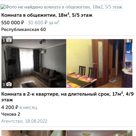
Комната в общежитии, 18м², 5/5 этаж
₽
₽
550 000
30 600
за м²
Республиканская 60
5
3
Комната в 2-к квартире, на длительный срок, 17м², 4/9
этаж
₽
4 200
в месяц
Чехова 2
Агентство, 18.08.2022