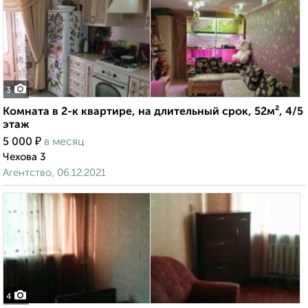
3
Комната в 2-к квартире, на длительный срок, 52м², 4/5
этаж
₽
5 000
в месяц
Чехова 3
Агентство, 06.12.2021
4