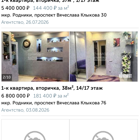
1-к квартира, вторичка, 37м², 1/17 этаж
₽
₽
5 400 000
144 400
за м²
мкр. Родники, проспект Вячеслава Клыкова 30
Агентство, 26.07.2026
‹
›
2
/10
1-к квартира, вторичка, 38м², 14/17 этаж
₽
₽
6 800 000
181 400
за м²
мкр. Родники, проспект Вячеслава Клыкова 76
Агентство, 03.08.2026