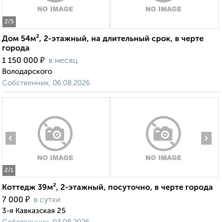
2
/5
Дом 54м², 2-этажный, на длительный срок, в черте
города
₽
1 150 000
в месяц
Володарского
Собственник, 06.08.2026
‹
›
2
/1
Коттедж 39м², 2-этажный, посуточно, в черте города
₽
7 000
в сутки
3-я Кавказская 25