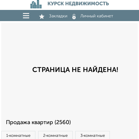
КУРСК НЕДВИЖИМОСТЬ
Закладки
Личный кабинет
СТРАНИЦА НЕ НАЙДЕНА!
Продажа квартир (2560)
1‑комнатные
2‑комнатные
3‑комнатные