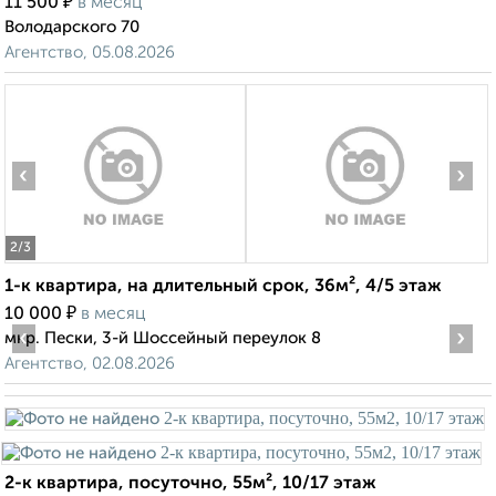
₽
11 500
в месяц
Володарского 70
Агентство, 05.08.2026
‹
›
2
/3
1-к квартира, на длительный срок, 36м², 4/5 этаж
₽
10 000
в месяц
‹
›
мкр. Пески, 3-й Шоссейный переулок 8
Агентство, 02.08.2026
2-к квартира, посуточно, 55м², 10/17 этаж