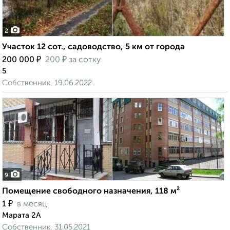
2
Участок 12 сот., садоводство, 5 км от города
₽
₽
200 000
200
за сотку
5
Собственник, 19.06.2022
9
Помещение свободного назначения, 118 м²
₽
1
в месяц
Марата 2А
Собственник, 31.05.2021