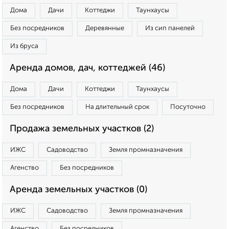
Дома
Дачи
Коттеджи
Таунхаусы
Без посредников
Деревянные
Из сип панелей
Из бруса
Аренда домов, дач, коттеджей (46)
Дома
Дачи
Коттеджи
Таунхаусы
Без посредников
На длительный срок
Посуточно
Продажа земельных участков (2)
ИЖС
Садоводство
Земля промназначения
Агенство
Без посредников
Аренда земельных участков (0)
ИЖС
Садоводство
Земля промназначения
Агенство
Без посредников