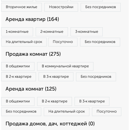
Вторичное жилье
Новостройки
Без посредников
Аренда квартир (164)
1‑комнатные
2‑комнатные
3‑комнатные
На длительный срок
Посуточно
Без посредников
Продажа комнат (275)
В общежитии
В коммунальной квартире
В 2‑к квартире
В 3‑к квартире
Без посредников
Аренда комнат (125)
В общежитии
В 2‑к квартире
В 3‑к квартире
Без посредников
На длительный срок
Посуточно
Продажа домов, дач, коттеджей (0)