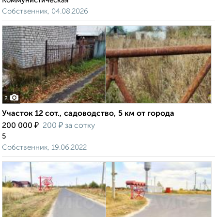
Коммунистическая
Собственник, 04.08.2026
2
Участок 12 сот., садоводство, 5 км от города
₽
₽
200 000
200
за сотку
5
Собственник, 19.06.2022