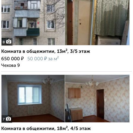
8
Комната в общежитии, 13м², 3/5 этаж
₽
₽
650 000
50 000
за м²
Чехова 9
7
Комната в общежитии, 18м², 4/5 этаж