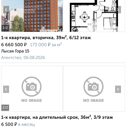
‹
›
2
/2
1-к квартира, вторичка, 39м², 6/12 этаж
₽
₽
6 660 500
173 000
за м²
Лысая Гора 15
Агентство, 06.08.2026
‹
›
2
/2
1-к квартира, на длительный срок, 36м², 3/9 этаж
₽
6 500
в месяц