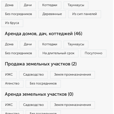
Дома
Дачи
Коттеджи
Таунхаусы
Без посредников
Деревянные
Из сип панелей
Из бруса
Аренда домов, дач, коттеджей (46)
Дома
Дачи
Коттеджи
Таунхаусы
Без посредников
На длительный срок
Посуточно
Продажа земельных участков (2)
ИЖС
Садоводство
Земля промназначения
Агенство
Без посредников
Аренда земельных участков (0)
ИЖС
Садоводство
Земля промназначения
Агенство
Без посредников