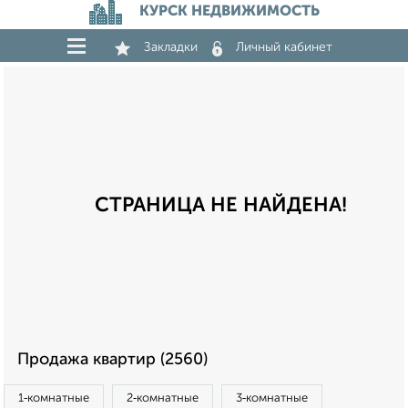
КУРСК НЕДВИЖИМОСТЬ
Закладки
Личный кабинет
СТРАНИЦА НЕ НАЙДЕНА!
Продажа квартир (2560)
1‑комнатные
2‑комнатные
3‑комнатные