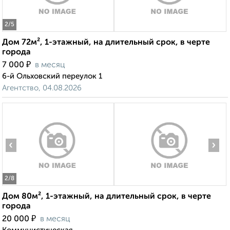
2
/5
Дом 72м², 1-этажный, на длительный срок, в черте
города
₽
7 000
в месяц
6-й Ольховский переулок 1
Агентство, 04.08.2026
‹
›
2
/8
Дом 80м², 1-этажный, на длительный срок, в черте
города
₽
20 000
в месяц