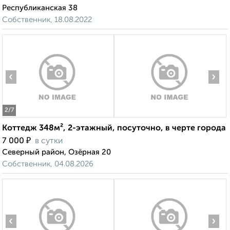
Республиканская 38
Собственник, 18.08.2022
‹
›
2
/7
Коттедж 348м², 2-этажный, посуточно, в черте города
₽
7 000
в сутки
Северный район, Озёрная 20
Собственник, 04.08.2026
‹
›