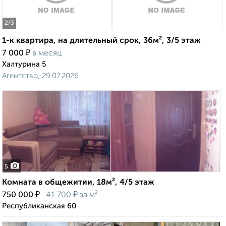
2
/3
1-к квартира, на длительный срок, 36м², 3/5 этаж
₽
7 000
в месяц
Халтурина 5
Агентство, 29.07.2026
5
Комната в общежитии, 18м², 4/5 этаж
₽
₽
750 000
41 700
за м²
Республиканская 60