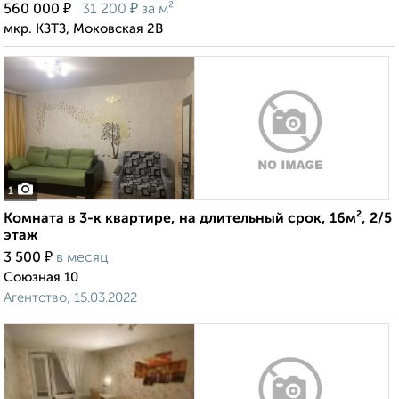
₽
₽
560 000
31 200
за м²
мкр. КЗТЗ, Моковская 2В
1
Комната в 3-к квартире, на длительный срок, 16м², 2/5
этаж
₽
3 500
в месяц
Союзная 10
Агентство, 15.03.2022