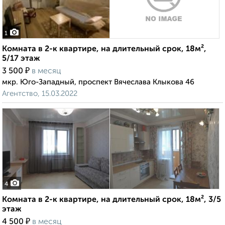
1
Комната в 2-к квартире, на длительный срок, 18м²,
5/17 этаж
₽
3 500
в месяц
мкр. Юго-Западный, проспект Вячеслава Клыкова 46
Агентство, 15.03.2022
4
Комната в 2-к квартире, на длительный срок, 18м², 3/5
этаж
₽
4 500
в месяц