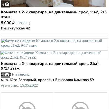
4
Комната в 2-к квартире, на длительный срок, 11м², 2/5
этаж
₽
5 000
в месяц
Институтская 42
Комната в 2-к квартире, на длительный срок, 21м²,
9/17 этаж
₽
5 500
в месяц
1
мкр. Юго-Западный, проспект Вячеслава Клыкова 59
Агентство, 16.05.2022