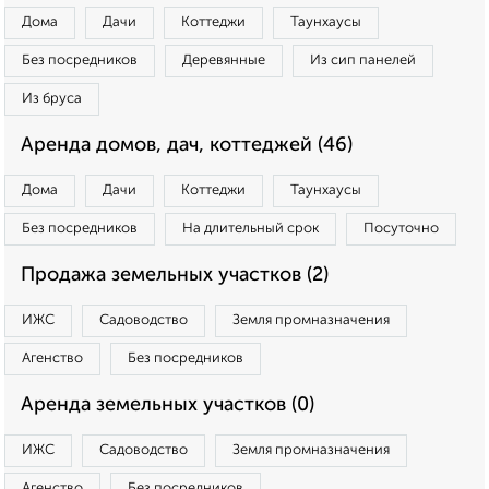
Дома
Дачи
Коттеджи
Таунхаусы
Без посредников
Деревянные
Из сип панелей
Из бруса
Аренда домов, дач, коттеджей (46)
Дома
Дачи
Коттеджи
Таунхаусы
Без посредников
На длительный срок
Посуточно
Продажа земельных участков (2)
ИЖС
Садоводство
Земля промназначения
Агенство
Без посредников
Аренда земельных участков (0)
ИЖС
Садоводство
Земля промназначения
Агенство
Без посредников