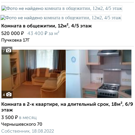
Комната в общежитии, 12м², 4/5 этаж
₽
₽
520 000
43 400
за м²
Пучковка 17Г
7
4
Комната в 2-к квартире, на длительный срок, 18м², 6/9
этаж
₽
3 500
в месяц
Чернышевского 70
Собственник, 18.08.2022