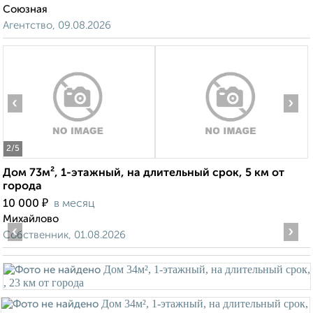
Союзная
Агентство, 09.08.2026
‹
›
2
/5
Дом 73м², 1-этажный, на длительный срок, 5 км от
города
₽
10 000
в месяц
Михайлово
‹
›
Собственник, 01.08.2026