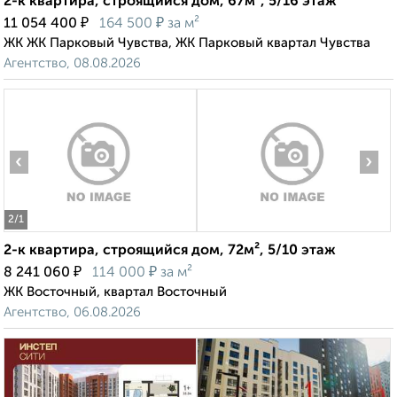
2-к квартира, строящийся дом, 67м², 5/16 этаж
₽
₽
11 054 400
164 500
за м²
ЖК ЖК Парковый Чувства, ЖК Парковый квартал Чувства
Агентство, 08.08.2026
‹
›
2
/1
2-к квартира, строящийся дом, 72м², 5/10 этаж
₽
₽
8 241 060
114 000
за м²
ЖК Восточный, квартал Восточный
Агентство, 06.08.2026