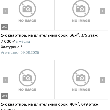
‹
›
2
/3
1-к квартира, на длительный срок, 36м², 3/5 этаж
₽
7 000
в месяц
Халтурина 5
Агентство, 09.08.2026
‹
›
2
/4
1-к квартира, на длительный срок, 40м², 6/9 этаж