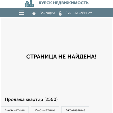
КУРСК НЕДВИЖИМОСТЬ
Закладки
Личный кабинет
СТРАНИЦА НЕ НАЙДЕНА!
Продажа квартир (2560)
1‑комнатные
2‑комнатные
3‑комнатные