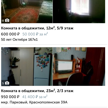
8
Комната в общежитии, 12м², 5/9 этаж
₽
₽
600 000
50 000
за м²
50 лет Октября 167к1
5
Комната в общежитии, 23м², 2/3 этаж
₽
₽
950 000
41 400
за м²
мкр. Парковый, Краснополянская 39А