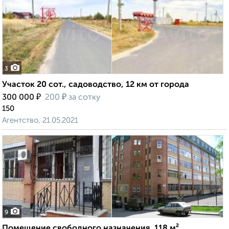
3
Участок 20 сот., садоводство, 12 км от города
₽
₽
300 000
200
за сотку
150
Агентство, 21.05.2021
9
Помещение свободного назначения, 118 м²