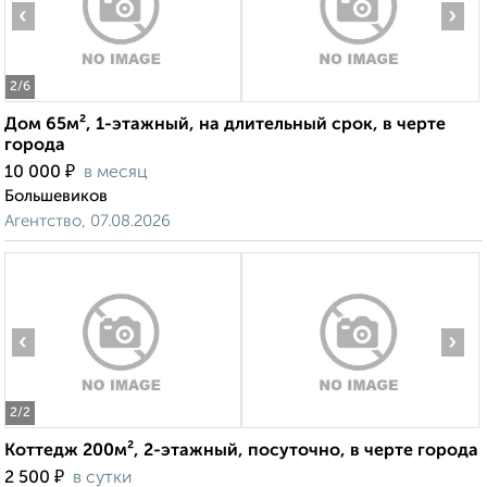
‹
›
2
/6
Дом 65м², 1-этажный, на длительный срок, в черте
города
₽
10 000
в месяц
Большевиков
Агентство, 07.08.2026
‹
›
2
/2
Коттедж 200м², 2-этажный, посуточно, в черте города
₽
2 500
в сутки