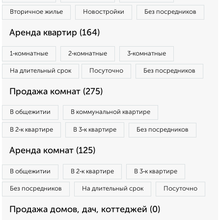
Вторичное жилье
Новостройки
Без посредников
Аренда квартир (164)
1‑комнатные
2‑комнатные
3‑комнатные
На длительный срок
Посуточно
Без посредников
Продажа комнат (275)
В общежитии
В коммунальной квартире
В 2‑к квартире
В 3‑к квартире
Без посредников
Аренда комнат (125)
В общежитии
В 2‑к квартире
В 3‑к квартире
Без посредников
На длительный срок
Посуточно
Продажа домов, дач, коттеджей (0)