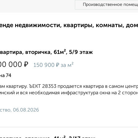
Производственное помещ
ренде недвижимости, квартиры, комнаты, до
квартира, вторичка, 61м², 5/9 этаж
₽
00 000
₽
150 900
за м²
на 74
м квартиру. ЪЕКТ 28353 продается квартира в самом центре
нский и вся необходимая инфраструктура окна на 2 сторо
ство, 06.08.2026