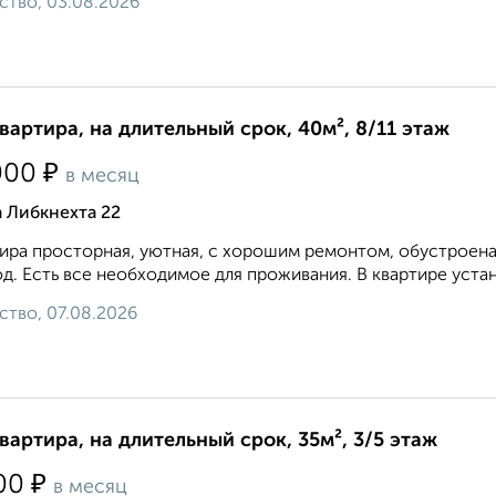
ство, 03.08.2026
квартира, на длительный срок, 40м², 8/11 этаж
₽
000
в месяц
 Либкнехта 22
ира просторная, уютная, с хорошим ремонтом, обустроена
д. Есть все необходимое для проживания. В квартире устан
ство, 07.08.2026
квартира, на длительный срок, 35м², 3/5 этаж
₽
00
в месяц