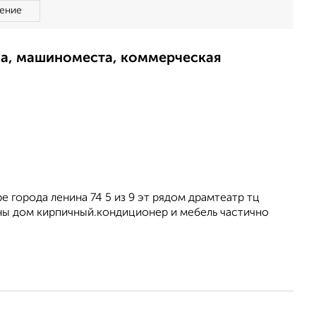
ение
ма, машиноместа, коммерческая
 города ленина 74 5 из 9 эт рядом драмтеатр тц
ны дом кирпичный.кондиционер и мебель частично