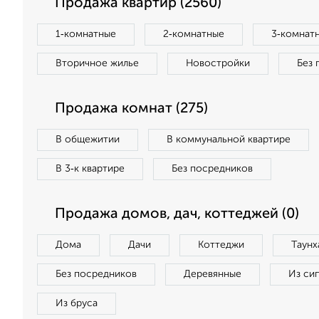
Продажа квартир (2560)
1‑комнатные
2‑комнатные
3‑комнат
Вторичное жилье
Новостройки
Без 
Продажа комнат (275)
В общежитии
В коммунальной квартире
В 3‑к квартире
Без посредников
Продажа домов, дач, коттеджей (0)
Дома
Дачи
Коттеджи
Таунх
Без посредников
Деревянные
Из си
Из бруса