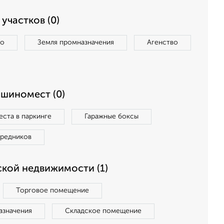
участков (0)
во
Земля промназначения
Агенство
ашиномест (0)
ста в паркинге
Гаражные боксы
средников
кой недвижимости (1)
Торговое помещение
азначения
Складское помещение