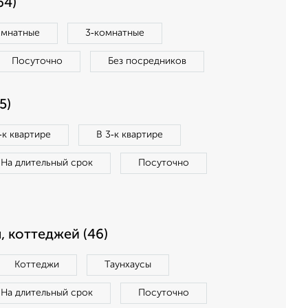
64)
омнатные
3‑комнатные
Посуточно
Без посредников
5)
‑к квартире
В 3‑к квартире
На длительный срок
Посуточно
, коттеджей (46)
Коттеджи
Таунхаусы
На длительный срок
Посуточно