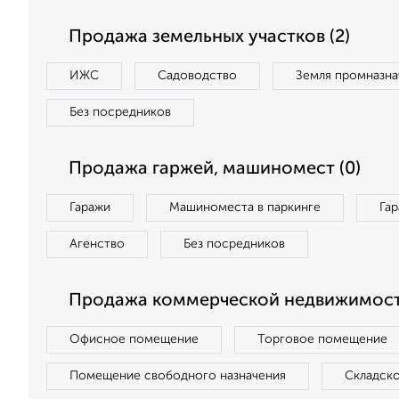
Продажа земельных участков (2)
ИЖС
Садоводство
Земля промназна
Без посредников
Продажа гаржей, машиномест (0)
Гаражи
Машиноместа в паркинге
Га
Агенство
Без посредников
Продажа коммерческой недвижимост
Офисное помещение
Торговое помещение
Помещение свободного назначения
Складск