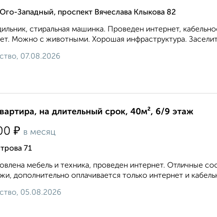
Юго-Западный, проспект Вячеслава Клыкова 82
ильник, стиральная машинка. Проведен интернет, кабельн
ет. Можно с животными. Хорошая инфраструктура. Заселитс
ство, 07.08.2026
квартира, на длительный срок, 40м², 6/9 этаж
₽
00
в месяц
трова 71
овлена мебель и техника, проведен интернет. Отличные с
жи, дополнительно оплачивается только интернет и кабельное
ство, 05.08.2026