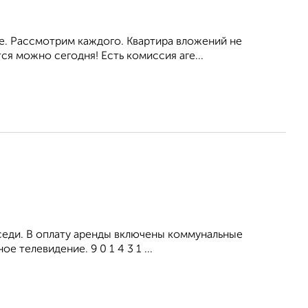
ое. Рассмотрим каждого. Квартира вложений не
я можно сегодня! Есть комиссия аге...
оседи. В оплату аренды включены коммунальные
 телевидение. 9 0 1 4 3 1 ...