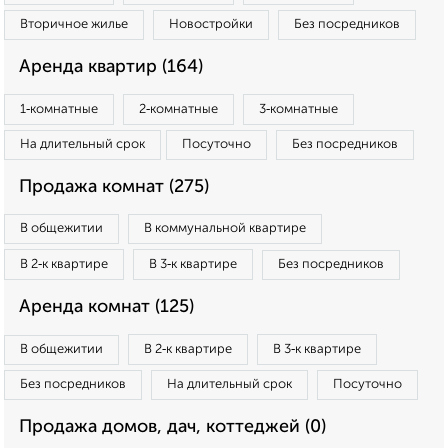
Вторичное жилье
Новостройки
Без посредников
Аренда квартир (164)
1‑комнатные
2‑комнатные
3‑комнатные
На длительный срок
Посуточно
Без посредников
Продажа комнат (275)
В общежитии
В коммунальной квартире
В 2‑к квартире
В 3‑к квартире
Без посредников
Аренда комнат (125)
В общежитии
В 2‑к квартире
В 3‑к квартире
Без посредников
На длительный срок
Посуточно
Продажа домов, дач, коттеджей (0)