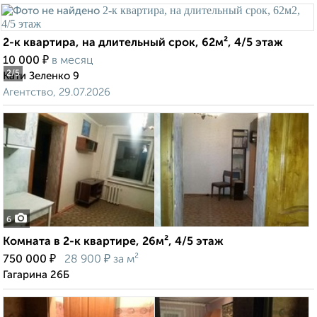
2-к квартира, на длительный срок, 62м², 4/5 этаж
₽
10 000
в месяц
2
/5
Кати Зеленко 9
Агентство, 29.07.2026
6
Комната в 2-к квартире, 26м², 4/5 этаж
₽
₽
750 000
28 900
за м²
Гагарина 26Б