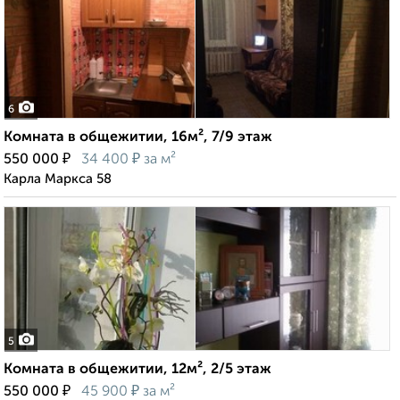
6
Комната в общежитии, 16м², 7/9 этаж
₽
₽
550 000
34 400
за м²
Карла Маркса 58
5
Комната в общежитии, 12м², 2/5 этаж
₽
₽
550 000
45 900
за м²