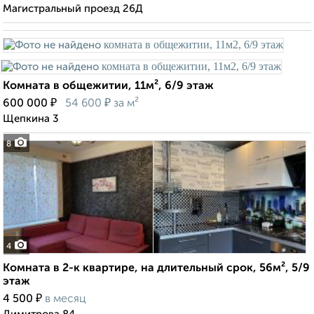
Магистральный проезд 26Д
Комната в общежитии, 11м², 6/9 этаж
₽
₽
600 000
54 600
за м²
Щепкина 3
8
4
Комната в 2-к квартире, на длительный срок, 56м², 5/9
этаж
₽
4 500
в месяц