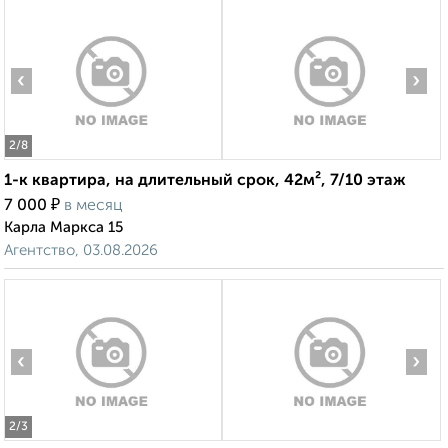
‹
›
2
/8
1-к квартира, на длительный срок, 42м², 7/10 этаж
₽
7 000
в месяц
Карла Маркса 15
Агентство, 03.08.2026
‹
›
2
/3