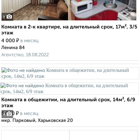
3
Комната в 2-к квартире, на длительный срок, 17м², 3/5
этаж
₽
4 000
в месяц
Ленина 84
Агентство, 18.08.2022
Комната в общежитии, на длительный срок, 14м², 6/9
этаж
₽
5 000
в месяц
4
мкр. Парковый, Харьковская 20