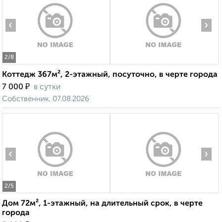
‹
›
2
/8
Коттедж 367м², 2-этажный, посуточно, в черте города
₽
7 000
в сутки
Собственник, 07.08.2026
‹
›
2
/5
Дом 72м², 1-этажный, на длительный срок, в черте
города