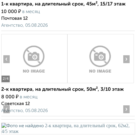
1-к квартира, на длительный срок, 45м², 15/17 этаж
₽
10 000
в месяц
Почтовая 12
Агентство, 05.08.2026
‹
›
2
/4
2-к квартира, на длительный срок, 50м², 3/10 этаж
₽
8 000
в месяц
Советская 12
‹
›
Агентство, 05.08.2026