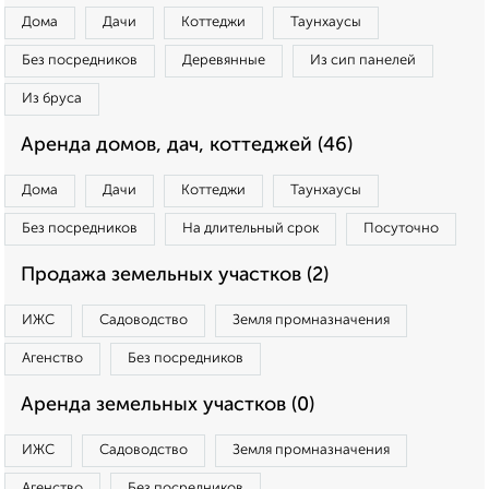
Дома
Дачи
Коттеджи
Таунхаусы
Без посредников
Деревянные
Из сип панелей
Из бруса
Аренда домов, дач, коттеджей (46)
Дома
Дачи
Коттеджи
Таунхаусы
Без посредников
На длительный срок
Посуточно
Продажа земельных участков (2)
ИЖС
Садоводство
Земля промназначения
Агенство
Без посредников
Аренда земельных участков (0)
ИЖС
Садоводство
Земля промназначения
Агенство
Без посредников