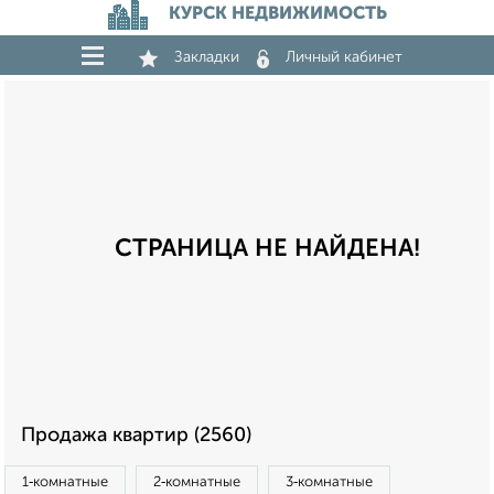
КУРСК НЕДВИЖИМОСТЬ
Закладки
Личный кабинет
СТРАНИЦА НЕ НАЙДЕНА!
Продажа квартир (2560)
1‑комнатные
2‑комнатные
3‑комнатные