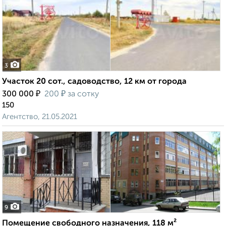
3
Участок 20 сот., садоводство, 12 км от города
₽
₽
300 000
200
за сотку
150
Агентство, 21.05.2021
9
Помещение свободного назначения, 118 м²