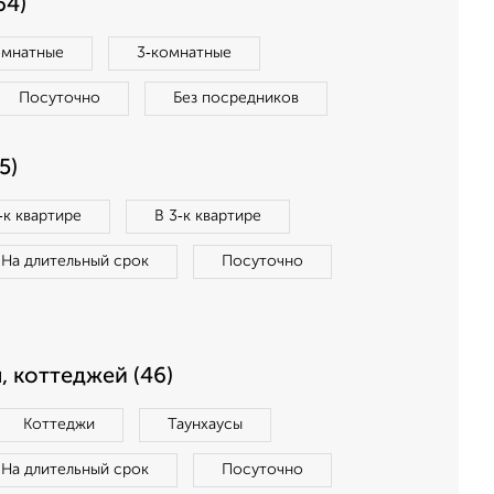
64)
омнатные
3‑комнатные
Посуточно
Без посредников
5)
‑к квартире
В 3‑к квартире
На длительный срок
Посуточно
, коттеджей (46)
Коттеджи
Таунхаусы
На длительный срок
Посуточно