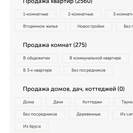
Продажа квартир (2560)
1‑комнатные
2‑комнатные
3‑комнат
Вторичное жилье
Новостройки
Без 
Продажа комнат (275)
В общежитии
В коммунальной квартире
В 3‑к квартире
Без посредников
Продажа домов, дач, коттеджей (0)
Дома
Дачи
Коттеджи
Таунх
Без посредников
Деревянные
Из си
Из бруса