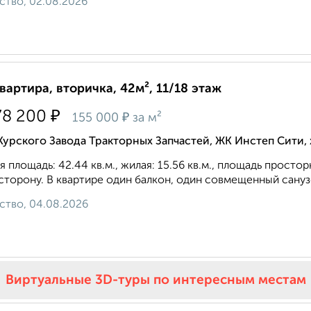
ство, 02.08.2026
квартира, вторичка, 42м², 11/18 этаж
₽
78 200
₽
155 000
за м²
Курского Завода Тракторных Запчастей, ЖК Инстеп Сити
 площадь: 42.44 кв.м., жилая: 15.56 кв.м., площадь простор
сторону. В квартире один балкон, один совмещенный санузе
ство, 04.08.2026
Виртуальные 3D-туры по интересным местам