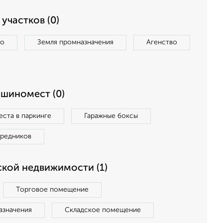
участков (0)
во
Земля промназначения
Агенство
ашиномест (0)
ста в паркинге
Гаражные боксы
средников
кой недвижимости (1)
Торговое помещение
азначения
Складское помещение