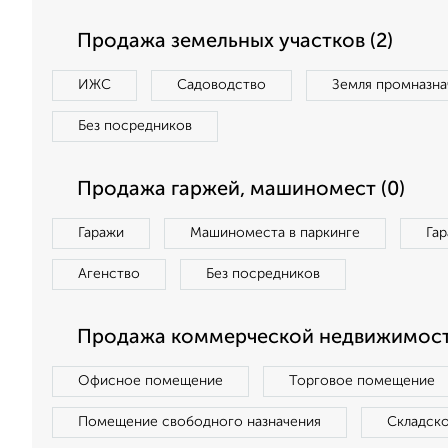
Продажа земельных участков (2)
ИЖС
Садоводство
Земля промназна
Без посредников
Продажа гаржей, машиномест (0)
Гаражи
Машиноместа в паркинге
Га
Агенство
Без посредников
Продажа коммерческой недвижимост
Офисное помещение
Торговое помещение
Помещение свободного назначения
Складск