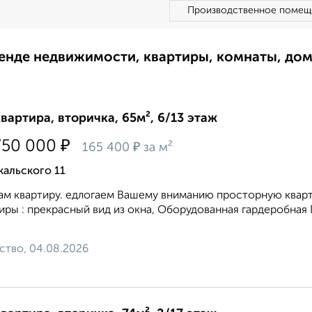
Производственное помещ
ренде недвижимости, квартиры, комнаты, до
квартира, вторичка, 65м², 6/13 этаж
₽
750 000
₽
165 400
за м²
альского 11
м квартиру. едлогаем Вашему вниманию просторную кварт
иры : прекрасный вид из окна, Оборудованная гардеробн
ство, 04.08.2026