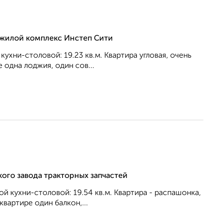
, жилой комплекс Инстеп Сити
кухни-столовой: 19.23 кв.м. Квартира угловая, очень
 одна лоджия, один сов...
кого завода тракторных запчастей
ной кухни-столовой: 19.54 кв.м. Квартира - распашонка,
вартире один балкон,...