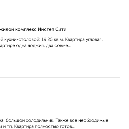
, жилой комплекс Инстеп Сити
й кухни-столовой: 19.25 кв.м. Квартира угловая,
ртире одна лоджия, два совме...
на, большой холодильник. Также все необходимые
 и тп. Квартира полностью готов...