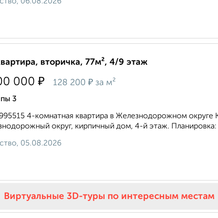
ство, 06.08.2026
квартира, вторичка, 77м², 4/9 этаж
₽
00 000
₽
128 200
за м²
пы 3
9995515 4-комнатная квартира в Железнодорожном округе 
нодорожный округ, кирпичный дом, 4-й этаж. Планировка: 
ство, 05.08.2026
Виртуальные 3D-туры по интересным местам