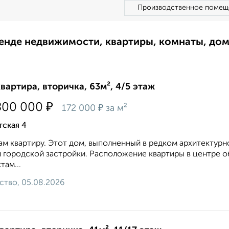
Производственное помещ
ренде недвижимости, квартиры, комнаты, до
квартира, вторичка, 63м², 4/5 этаж
₽
800 000
₽
172 000
за м²
тская 4
м квартиру. Этот дом, выполненный в редком архитектур
 городской застройки. Расположение квартиры в центре о
там...
ство, 05.08.2026