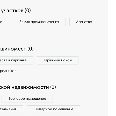
участков (0)
во
Земля промназначения
Агенство
ашиномест (0)
ста в паркинге
Гаражные боксы
средников
кой недвижимости (1)
Торговое помещение
азначения
Складское помещение