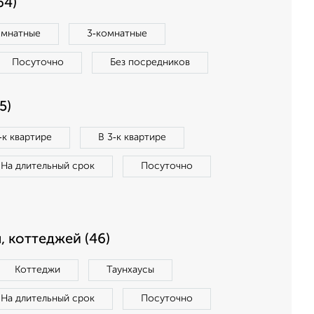
64)
омнатные
3‑комнатные
Посуточно
Без посредников
5)
‑к квартире
В 3‑к квартире
На длительный срок
Посуточно
, коттеджей (46)
Коттеджи
Таунхаусы
На длительный срок
Посуточно