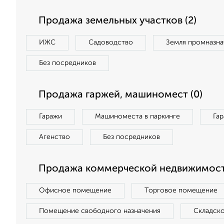
Продажа земельных участков (2)
ИЖС
Садоводство
Земля промназна
Без посредников
Продажа гаржей, машиномест (0)
Гаражи
Машиноместа в паркинге
Га
Агенство
Без посредников
Продажа коммерческой недвижимост
Офисное помещение
Торговое помещение
Помещение свободного назначения
Складск