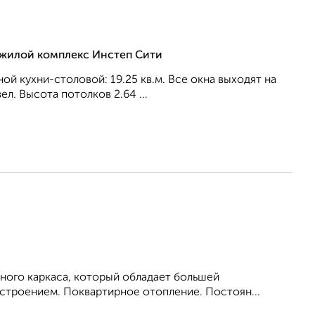
, жилой комплекс Инстеп Сити
ной кухни-столовой: 19.25 кв.м. Все окна выходят на
л. Высота потолков 2.64 ...
ного каркаса, который обладает большей
троением. Поквартирное отопление. Постоян...