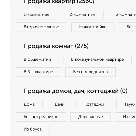
Продажа квартир (2560)
1‑комнатные
2‑комнатные
3‑комнат
Вторичное жилье
Новостройки
Без 
Продажа комнат (275)
В общежитии
В коммунальной квартире
В 3‑к квартире
Без посредников
Продажа домов, дач, коттеджей (0)
Дома
Дачи
Коттеджи
Таунх
Без посредников
Деревянные
Из си
Из бруса