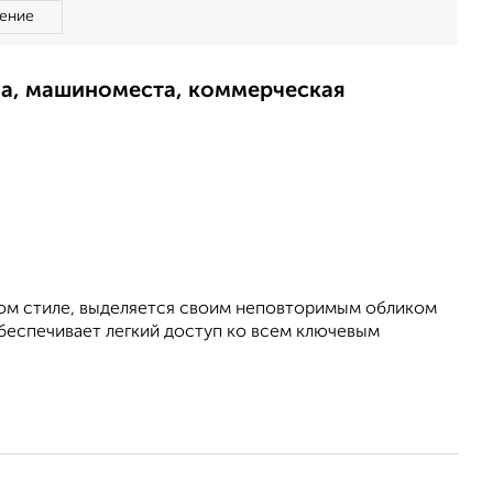
ение
ма, машиноместа, коммерческая
ном стиле, выделяется своим неповторимым обликом
беспечивает легкий доступ ко всем ключевым