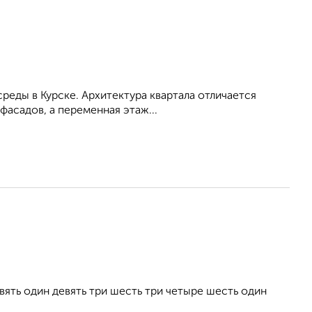
еды в Курске. Архитектура квартала отличается
асадов, а переменная этаж...
ть один девять три шесть три четыре шесть один