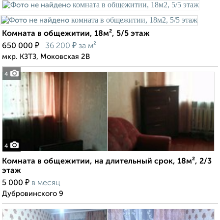
Комната в общежитии, 18м², 5/5 этаж
₽
₽
650 000
36 200
за м²
мкр. КЗТЗ, Моковская 2В
4
4
Комната в общежитии, на длительный срок, 18м², 2/3
этаж
₽
5 000
в месяц
Дубровинского 9