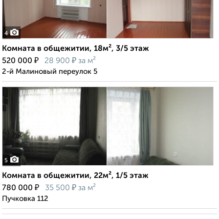
4
Комната в общежитии, 18м², 3/5 этаж
₽
₽
520 000
28 900
за м²
2-й Малиновый переулок 5
5
Комната в общежитии, 22м², 1/5 этаж
₽
₽
780 000
35 500
за м²
Пучковка 112