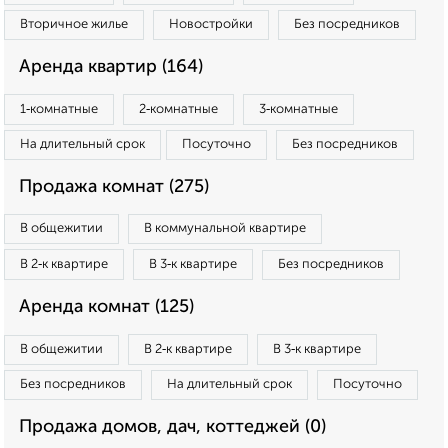
Вторичное жилье
Новостройки
Без посредников
Аренда квартир (164)
1‑комнатные
2‑комнатные
3‑комнатные
На длительный срок
Посуточно
Без посредников
Продажа комнат (275)
В общежитии
В коммунальной квартире
В 2‑к квартире
В 3‑к квартире
Без посредников
Аренда комнат (125)
В общежитии
В 2‑к квартире
В 3‑к квартире
Без посредников
На длительный срок
Посуточно
Продажа домов, дач, коттеджей (0)