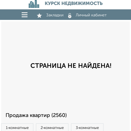
КУРСК НЕДВИЖИМОСТЬ
Закладки
Личный кабинет
СТРАНИЦА НЕ НАЙДЕНА!
Продажа квартир (2560)
1‑комнатные
2‑комнатные
3‑комнатные