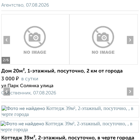
Агентство, 07.08.2026
‹
›
2
/6
Дом 20м², 1-этажный, посуточно, 2 км от города
₽
3 000
в сутки
ул Парк Солянка улица
‹
›
Собственник, 07.08.2026
Коттедж 39м², 2-этажный, посуточно, в черте города