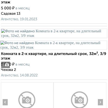
этаж
₽
5 000
в месяц
Садовая 13
Агентство, 19.01.2023
Комната в 2-к квартире, на длительный срок, 32м², 3/9
этаж
₽
5 000
в месяц
1
Чехова 2
Агентство, 14.08.2022
‹
›