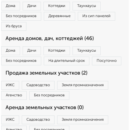
Дома
Дачи
Коттеджи
Таунхаусы
Без посредников
Деревянные
Из сип панелей
Из бруса
Аренда домов, дач, коттеджей (46)
Дома
Дачи
Коттеджи
Таунхаусы
Без посредников
На длительный срок
Посуточно
Продажа земельных участков (2)
ИЖС
Садоводство
Земля промназначения
Агенство
Без посредников
Аренда земельных участков (0)
ИЖС
Садоводство
Земля промназначения
Агенство
Без посредников