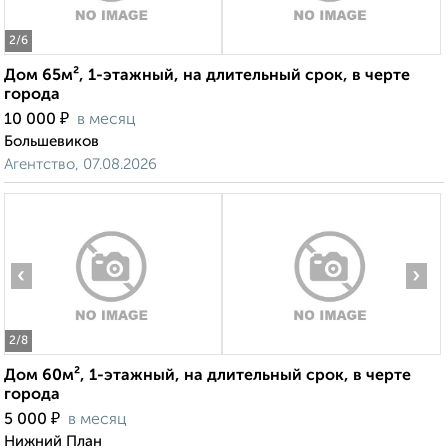
2
/6
Дом 65м², 1-этажный, на длительный срок, в черте
города
₽
10 000
в месяц
Большевиков
Агентство, 07.08.2026
‹
›
2
/8
Дом 60м², 1-этажный, на длительный срок, в черте
города
₽
5 000
в месяц
Нижний План