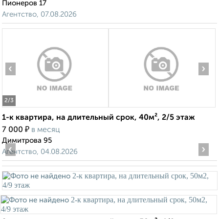
Пионеров 17
Агентство, 07.08.2026
‹
›
2
/3
1-к квартира, на длительный срок, 40м², 2/5 этаж
₽
7 000
в месяц
Димитрова 95
‹
›
Агентство, 04.08.2026