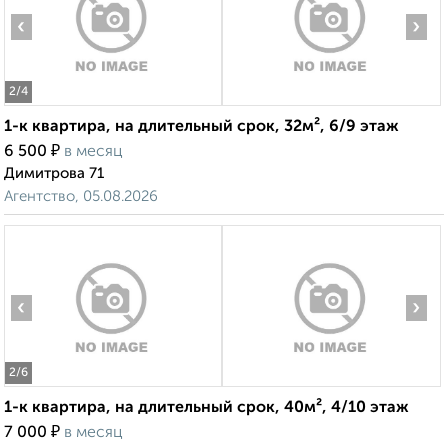
‹
›
2
/4
1-к квартира, на длительный срок, 32м², 6/9 этаж
₽
6 500
в месяц
Димитрова 71
Агентство, 05.08.2026
‹
›
2
/6
1-к квартира, на длительный срок, 40м², 4/10 этаж
₽
7 000
в месяц