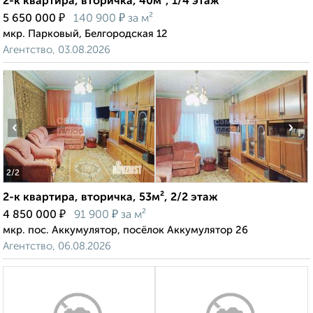
2-к квартира, вторичка, 40м², 1/4 этаж
₽
₽
5 650 000
140 900
за м²
мкр. Парковый, Белгородская 12
Агентство, 03.08.2026
‹
›
2
/2
2-к квартира, вторичка, 53м², 2/2 этаж
₽
₽
4 850 000
91 900
за м²
мкр. пос. Аккумулятор, посёлок Аккумулятор 26
Агентство, 06.08.2026