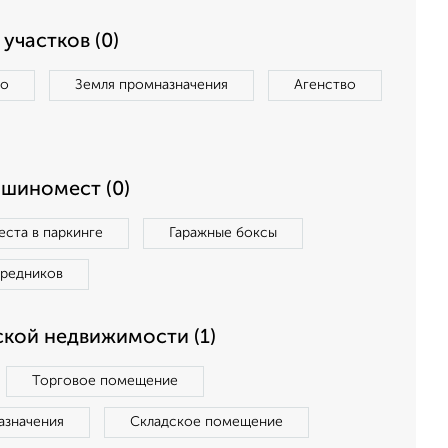
участков (0)
во
Земля промназначения
Агенство
ашиномест (0)
ста в паркинге
Гаражные боксы
средников
кой недвижимости (1)
Торговое помещение
азначения
Складское помещение