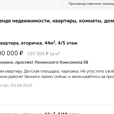
Производственное помещ
ренде недвижимости, квартиры, комнаты, до
квартира, вторичка, 44м², 4/5 этаж
₽
00 000
₽
103 300
за м²
олокно, проспект Ленинского Комсомола 58
м квартиру. Детская площадка, парковка. Не упустите сво
ном районе! Звоните прямо сейчас и записывайтесь на прос
ство, 04.08.2026