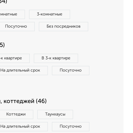
64)
омнатные
3‑комнатные
Посуточно
Без посредников
5)
‑к квартире
В 3‑к квартире
На длительный срок
Посуточно
, коттеджей (46)
Коттеджи
Таунхаусы
На длительный срок
Посуточно