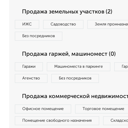
Продажа земельных участков (2)
ИЖС
Садоводство
Земля промназна
Без посредников
Продажа гаржей, машиномест (0)
Гаражи
Машиноместа в паркинге
Га
Агенство
Без посредников
Продажа коммерческой недвижимост
Офисное помещение
Торговое помещение
Помещение свободного назначения
Складск