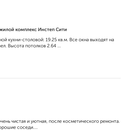
, жилой комплекс Инстеп Сити
ной кухни-столовой: 19.25 кв.м. Все окна выходят на
л. Высота потолков 2.64 ...
ень чистая и уютная, после косметического ремонта.
орошие соседи....