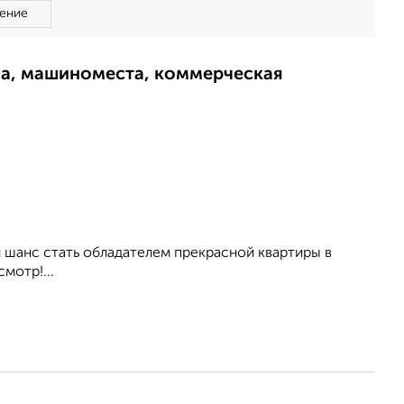
ение
ма, машиноместа, коммерческая
й шанс стать обладателем прекрасной квартиры в
мотр!...