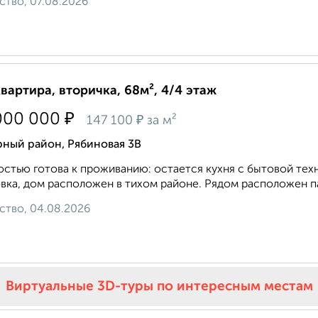
ство, 07.08.2026
квартира, вторичка, 68м², 4/4 этаж
₽
000 000
₽
147 100
за м²
рный район, Рябиновая 3В
стью готова к проживанию: остается кухня с бытовой техн
вка, дом расположен в тихом районе. Рядом расположен парк
ство, 04.08.2026
Виртуальные 3D-туры по интересным местам