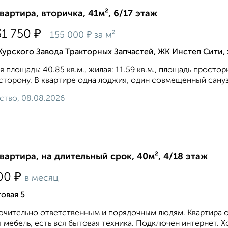
квартира, вторичка, 41м², 6/17 этаж
₽
31 750
₽
155 000
за м²
Курского Завода Тракторных Запчастей, ЖК Инстеп Сити
 площадь: 40.85 кв.м., жилая: 11.59 кв.м., площадь простор
сторону. В квартире одна лоджия, один совмещенный санузе
ство, 08.08.2026
квартира, на длительный срок, 40м², 4/18 этаж
₽
00
в месяц
овая 5
чительно ответственным и порядочным людям. Квартира оч
 мебель, есть вся бытовая техника. Подключен интернет. Х