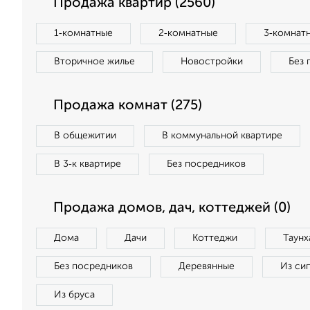
Продажа квартир (2560)
1‑комнатные
2‑комнатные
3‑комнат
Вторичное жилье
Новостройки
Без 
Продажа комнат (275)
В общежитии
В коммунальной квартире
В 3‑к квартире
Без посредников
Продажа домов, дач, коттеджей (0)
Дома
Дачи
Коттеджи
Таунх
Без посредников
Деревянные
Из си
Из бруса