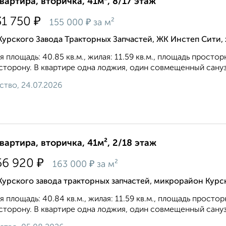
квартира, вторичка, 41м², 8/17 этаж
₽
31 750
₽
155 000
за м²
Курского Завода Тракторных Запчастей, ЖК Инстеп Сити
 площадь: 40.85 кв.м., жилая: 11.59 кв.м., площадь простор
сторону. В квартире одна лоджия, один совмещенный санузе
ство, 24.07.2026
квартира, вторичка, 41м², 2/18 этаж
₽
56 920
₽
163 000
за м²
Курского завода тракторных запчастей, микрорайон Курс
 площадь: 40.84 кв.м., жилая: 11.59 кв.м., площадь простор
сторону. В квартире одна лоджия, один совмещенный санузе