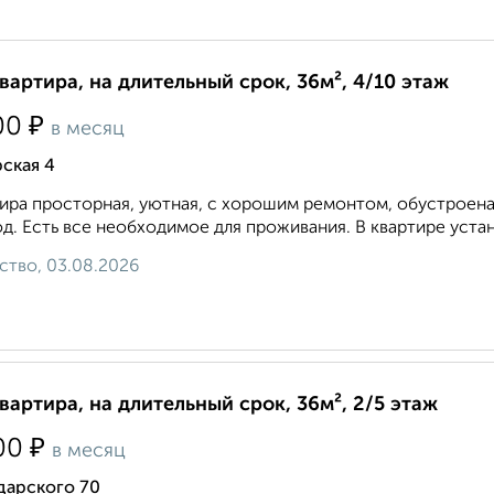
квартира, на длительный срок, 36м², 4/10 этаж
₽
00
в месяц
ская 4
ира просторная, уютная, с хорошим ремонтом, обустроена
д. Есть все необходимое для проживания. В квартире устан
ство, 03.08.2026
квартира, на длительный срок, 36м², 2/5 этаж
₽
00
в месяц
дарского 70