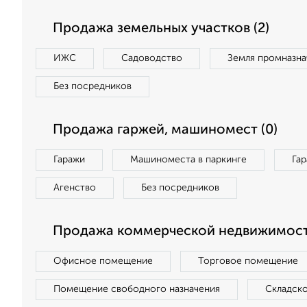
Продажа земельных участков (2)
ИЖС
Садоводство
Земля промназна
Без посредников
Продажа гаржей, машиномест (0)
Гаражи
Машиноместа в паркинге
Га
Агенство
Без посредников
Продажа коммерческой недвижимост
Офисное помещение
Торговое помещение
Помещение свободного назначения
Складск