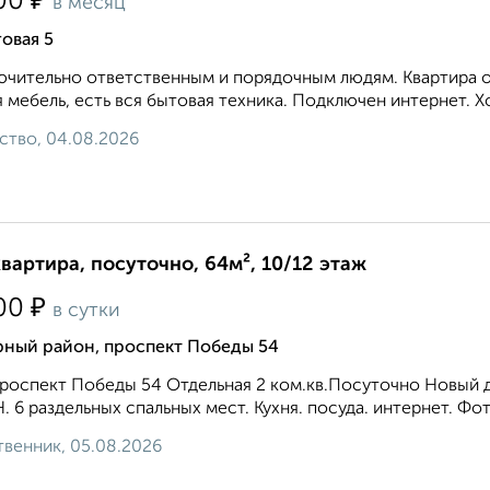
₽
00
в месяц
овая 5
чительно ответственным и порядочным людям. Квартира оч
 мебель, есть вся бытовая техника. Подключен интернет. Х
ство, 04.08.2026
квартира, посуточно, 64м², 10/12 этаж
₽
00
в сутки
рный район, проспект Победы 54
роспект Победы 54 Отдельная 2 ком.кв.Посуточно Новый д
. 6 раздельных спальных мест. Кухня. посуда. интернет. Фо
венник, 05.08.2026