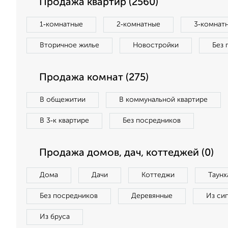
Продажа квартир (2560)
1‑комнатные
2‑комнатные
3‑комнат
Вторичное жилье
Новостройки
Без 
Продажа комнат (275)
В общежитии
В коммунальной квартире
В 3‑к квартире
Без посредников
Продажа домов, дач, коттеджей (0)
Дома
Дачи
Коттеджи
Таунх
Без посредников
Деревянные
Из си
Из бруса