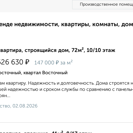
Производственное помещ
ренде недвижимости, квартиры, комнаты, до
квартира, строящийся дом, 72м², 10/10 этаж
₽
626 630
₽
147 000
за м²
осточный, квартал Восточный
м квартиру. Надежность и долговечность. Дома строятся 
ей надежностью и сроком службы по сравнению с панель
ян...
ство, 02.08.2026