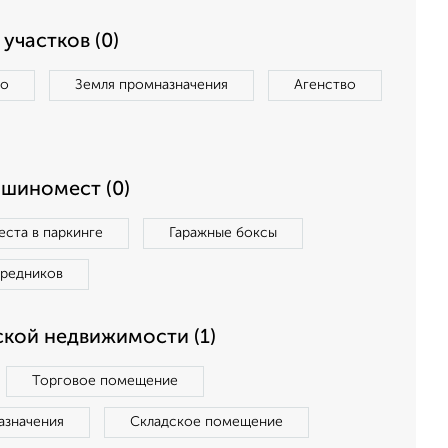
участков (0)
во
Земля промназначения
Агенство
ашиномест (0)
ста в паркинге
Гаражные боксы
средников
кой недвижимости (1)
Торговое помещение
азначения
Складское помещение