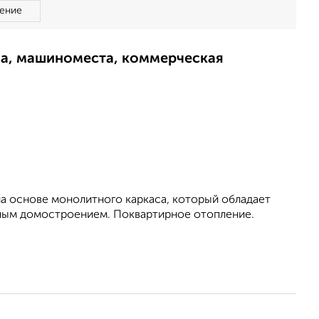
ение
ма, машиноместа, коммерческая
на основе монолитного каркаса, который обладает
ным домостроением. Поквартирное отопление.