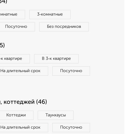
64)
омнатные
3‑комнатные
Посуточно
Без посредников
5)
‑к квартире
В 3‑к квартире
На длительный срок
Посуточно
, коттеджей (46)
Коттеджи
Таунхаусы
На длительный срок
Посуточно