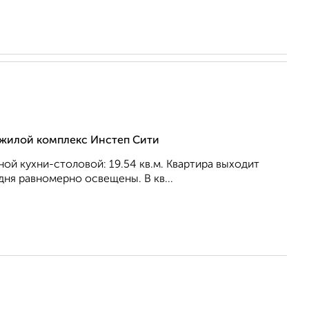
, жилой комплекс Инстеп Сити
рной кухни-столовой: 19.54 кв.м. Квартира выxoдит
ня равномерно освещены. В кв...