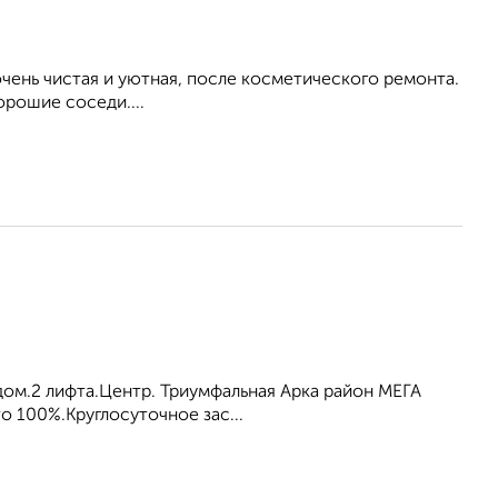
ень чистая и уютная, после косметического ремонта.
орошие соседи....
ом.2 лифта.Центр. Триумфальная Арка район МЕГА
то 100%.Круглосуточное зас...