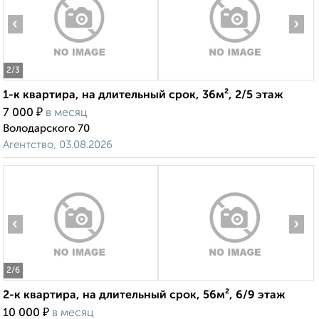
‹
›
2
/3
1-к квартира, на длительный срок, 36м², 2/5 этаж
₽
7 000
в месяц
Володарского 70
Агентство, 03.08.2026
‹
›
2
/6
2-к квартира, на длительный срок, 56м², 6/9 этаж
₽
10 000
в месяц