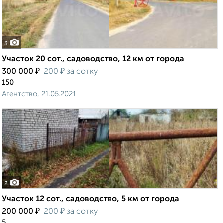
3
Участок 20 сот., садоводство, 12 км от города
₽
₽
300 000
200
за сотку
150
Агентство, 21.05.2021
2
Участок 12 сот., садоводство, 5 км от города
₽
₽
200 000
200
за сотку
5