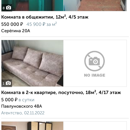
8
Комната в общежитии, 12м², 4/5 этаж
₽
₽
550 000
45 900
за м²
Серёгина 20А
1
Комната в 2-к квартире, посуточно, 18м², 4/17 этаж
₽
5 000
в сутки
Павлуновского 48А
Агентство, 02.11.2022