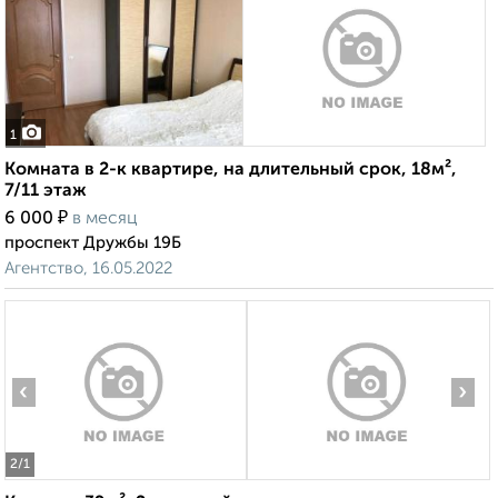
1
Комната в 2-к квартире, на длительный срок, 18м²,
7/11 этаж
₽
6 000
в месяц
проспект Дружбы 19Б
Агентство, 16.05.2022
‹
›
2
/1