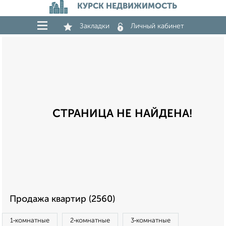
КУРСК НЕДВИЖИМОСТЬ
Закладки
Личный кабинет
СТРАНИЦА НЕ НАЙДЕНА!
Продажа квартир (2560)
1‑комнатные
2‑комнатные
3‑комнатные