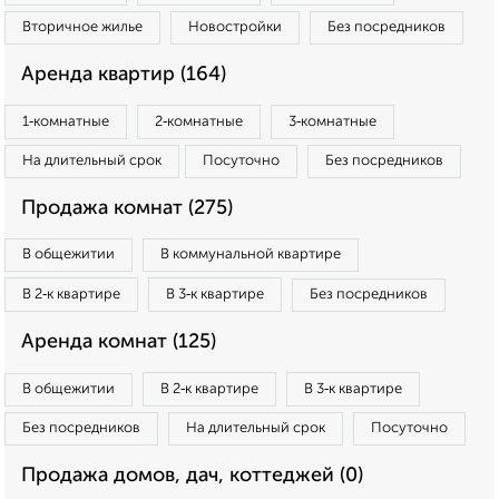
Вторичное жилье
Новостройки
Без посредников
Аренда квартир (164)
1‑комнатные
2‑комнатные
3‑комнатные
На длительный срок
Посуточно
Без посредников
Продажа комнат (275)
В общежитии
В коммунальной квартире
В 2‑к квартире
В 3‑к квартире
Без посредников
Аренда комнат (125)
В общежитии
В 2‑к квартире
В 3‑к квартире
Без посредников
На длительный срок
Посуточно
Продажа домов, дач, коттеджей (0)