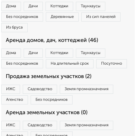
Дома
Дачи
Коттеджи
Таунхаусы
Без посредников
Деревянные
Из сип панелей
Из бруса
Аренда домов, дач, коттеджей (46)
Дома
Дачи
Коттеджи
Таунхаусы
Без посредников
На длительный срок
Посуточно
Продажа земельных участков (2)
ИЖС
Садоводство
Земля промназначения
Агенство
Без посредников
Аренда земельных участков (0)
ИЖС
Садоводство
Земля промназначения
Агенство
Без посредников