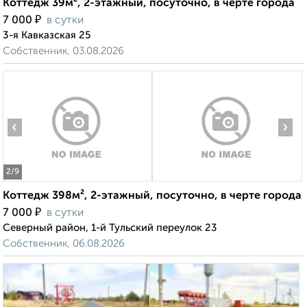
Коттедж 39м², 2-этажный, посуточно, в черте города
₽
7 000
в сутки
3-я Кавказская 25
Собственник, 03.08.2026
‹
›
2
/9
Коттедж 398м², 2-этажный, посуточно, в черте города
₽
7 000
в сутки
Северный район, 1-й Тульский переулок 23
Собственник, 06.08.2026