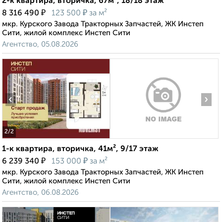
2-к квартира, вторичка, 67м², 18/18 этаж
₽
₽
8 316 490
123 500
за м²
мкр. Курского Завода Тракторных Запчастей, ЖК Инстеп
Сити, жилой комплекс Инстеп Сити
Агентство, 05.08.2026
‹
›
2
/2
1-к квартира, вторичка, 41м², 9/17 этаж
₽
₽
6 239 340
153 000
за м²
мкр. Курского Завода Тракторных Запчастей, ЖК Инстеп
Сити, жилой комплекс Инстеп Сити
Агентство, 06.08.2026