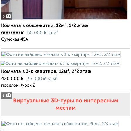
6
Комната в общежитии, 12м², 1/2 этаж
₽
₽
600 000
50 000
за м²
Сумская 45А
Комната в 3-к квартире, 12м², 2/2 этаж
₽
₽
420 000
35 000
за м²
поселок Курск 2
3
Виртуальные 3D-туры по интересным
местам