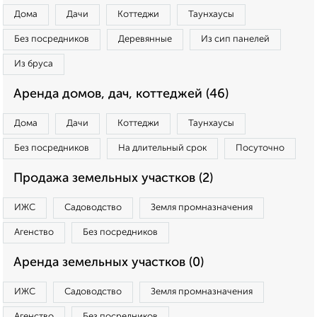
Дома
Дачи
Коттеджи
Таунхаусы
Без посредников
Деревянные
Из сип панелей
Из бруса
Аренда домов, дач, коттеджей (46)
Дома
Дачи
Коттеджи
Таунхаусы
Без посредников
На длительный срок
Посуточно
Продажа земельных участков (2)
ИЖС
Садоводство
Земля промназначения
Агенство
Без посредников
Аренда земельных участков (0)
ИЖС
Садоводство
Земля промназначения
Агенство
Без посредников