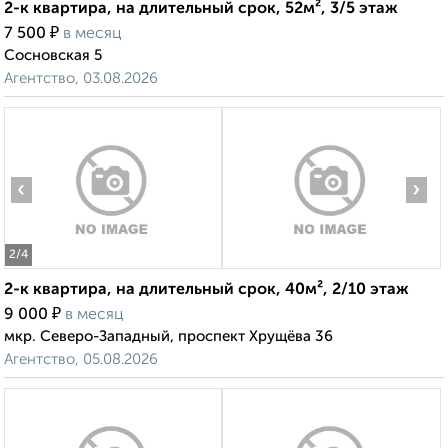
2-к квартира, на длительный срок, 52м², 3/5 этаж
₽
7 500
в месяц
Сосновская 5
Агентство, 03.08.2026
‹
›
2
/4
2-к квартира, на длительный срок, 40м², 2/10 этаж
₽
9 000
в месяц
мкр. Северо-Западный, проспект Хрущёва 36
Агентство, 05.08.2026