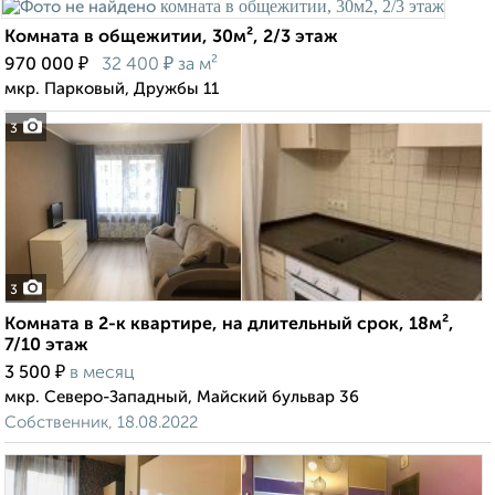
Комната в общежитии, 30м², 2/3 этаж
₽
₽
970 000
32 400
за м²
мкр. Парковый, Дружбы 11
3
3
Комната в 2-к квартире, на длительный срок, 18м²,
7/10 этаж
₽
3 500
в месяц
мкр. Северо-Западный, Майский бульвар 36
Собственник, 18.08.2022