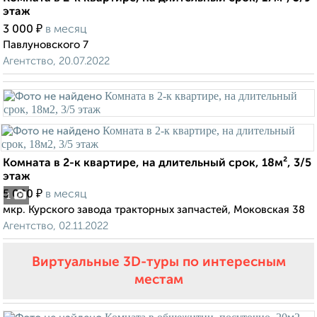
этаж
₽
3 000
в месяц
Павлуновского 7
Агентство, 20.07.2022
Комната в 2-к квартире, на длительный срок, 18м², 3/5
этаж
₽
5 000
в месяц
1
мкр. Курского завода тракторных запчастей, Моковская 38
Агентство, 02.11.2022
Виртуальные 3D-туры по интересным
местам