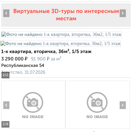
Виртуальные 3D-туры по интересным
‹
›
местам
1-к квартира, вторичка, 36м², 1/5 этаж
₽
₽
3 290 000
91 900
за м²
Республиканская 54
Агентство, 31.07.2026
2
/2
‹
›
2
/8