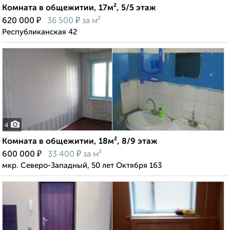
Комната в общежитии, 17м², 5/5 этаж
₽
₽
620 000
36 500
за м²
Республиканская 42
4
Комната в общежитии, 18м², 8/9 этаж
₽
₽
600 000
33 400
за м²
мкр. Северо-Западный, 50 лет Октября 163