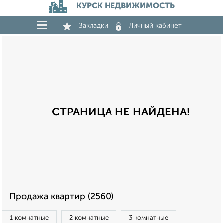
КУРСК НЕДВИЖИМОСТЬ
Закладки
Личный кабинет
СТРАНИЦА НЕ НАЙДЕНА!
Продажа квартир (2560)
1‑комнатные
2‑комнатные
3‑комнатные