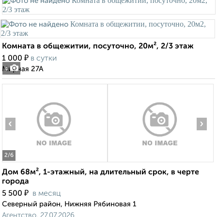
Комната в общежитии, посуточно, 20м², 2/3 этаж
₽
1 000
в сутки
Мирная 27А
4
‹
›
2
/6
Дом 68м², 1-этажный, на длительный срок, в черте
города
₽
5 500
в месяц
Северный район, Нижняя Рябиновая 1
Агентство, 27.07.2026