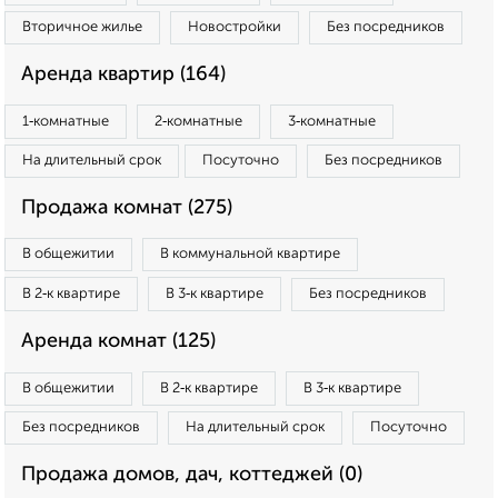
Вторичное жилье
Новостройки
Без посредников
Аренда квартир (164)
1‑комнатные
2‑комнатные
3‑комнатные
На длительный срок
Посуточно
Без посредников
Продажа комнат (275)
В общежитии
В коммунальной квартире
В 2‑к квартире
В 3‑к квартире
Без посредников
Аренда комнат (125)
В общежитии
В 2‑к квартире
В 3‑к квартире
Без посредников
На длительный срок
Посуточно
Продажа домов, дач, коттеджей (0)