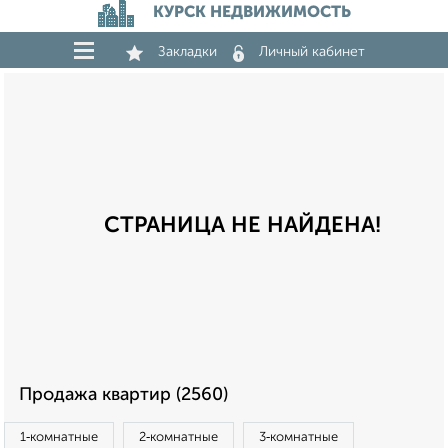
КУРСК НЕДВИЖИМОСТЬ
Закладки
Личный кабинет
СТРАНИЦА НЕ НАЙДЕНА!
Продажа квартир (2560)
1‑комнатные
2‑комнатные
3‑комнатные