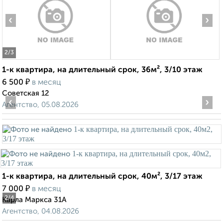
‹
›
2
/3
1-к квартира, на длительный срок, 36м², 3/10 этаж
₽
6 500
в месяц
Советская 12
‹
›
Агентство, 05.08.2026
1-к квартира, на длительный срок, 40м², 3/17 этаж
₽
7 000
в месяц
2
/4
Карла Маркса 31А
Агентство, 04.08.2026