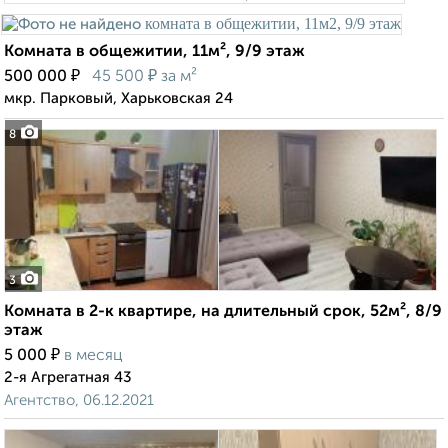
Комната в общежитии, 11м², 9/9 этаж
₽
₽
500 000
45 500
за м²
мкр. Парковый, Харьковская 24
8
3
Комната в 2-к квартире, на длительный срок, 52м², 8/9
этаж
₽
5 000
в месяц
2-я Агрегатная 43
Агентство, 06.12.2021