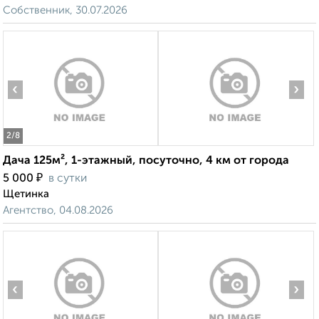
Собственник, 30.07.2026
‹
›
2
/8
Дача 125м², 1-этажный, посуточно, 4 км от города
₽
5 000
в сутки
Щетинка
Агентство, 04.08.2026
‹
›