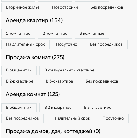
Вторичное жилье
Новостройки
Без посредников
Аренда квартир (164)
1‑комнатные
2‑комнатные
3‑комнатные
На длительный срок
Посуточно
Без посредников
Продажа комнат (275)
В общежитии
В коммунальной квартире
В 2‑к квартире
В 3‑к квартире
Без посредников
Аренда комнат (125)
В общежитии
В 2‑к квартире
В 3‑к квартире
Без посредников
На длительный срок
Посуточно
Продажа домов, дач, коттеджей (0)