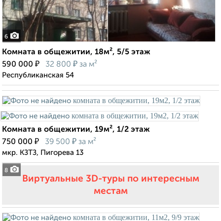
6
Комната в общежитии, 18м², 5/5 этаж
₽
₽
590 000
32 800
за м²
Республиканская 54
Комната в общежитии, 19м², 1/2 этаж
₽
₽
750 000
39 500
за м²
мкр. КЗТЗ, Пигорева 13
8
Виртуальные 3D-туры по интересным
местам