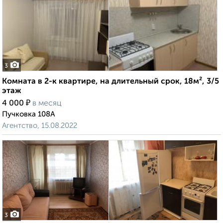
3
Комната в 2-к квартире, на длительный срок, 18м², 3/5
этаж
₽
4 000
в месяц
Пучковка 108А
Агентство, 15.08.2022
3