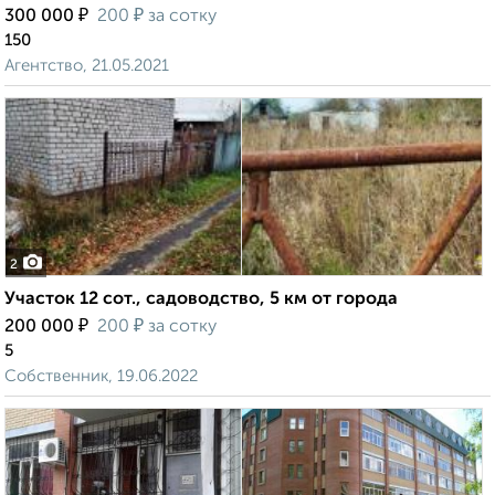
₽
₽
300 000
200
за сотку
150
Агентство, 21.05.2021
2
Участок 12 сот., садоводство, 5 км от города
₽
₽
200 000
200
за сотку
5
Собственник, 19.06.2022