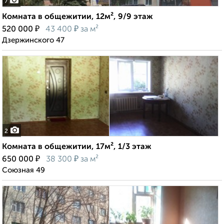
7
Комната в общежитии, 12м², 9/9 этаж
₽
₽
520 000
43 400
за м²
Дзержинского 47
2
Комната в общежитии, 17м², 1/3 этаж
₽
₽
650 000
38 300
за м²
Союзная 49