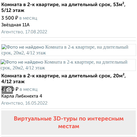
Комната в 2-к квартире, на длительный срок, 53м²,
5/12 этаж
₽
3 500
в месяц
Звёздная 11А
Агентство, 17.08.2022
Комната в 2-к квартире, на длительный срок, 20м²,
4/12 этаж
₽
4 500
в месяц
3
Карла Либкнехта 4
Агентство, 16.05.2022
Виртуальные 3D-туры по интересным
местам