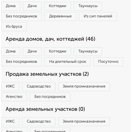
Дома
Дачи
Коттеджи
Таунхаусы
Без посредников
Деревянные
Из сип панелей
Из бруса
Аренда домов, дач, коттеджей (46)
Дома
Дачи
Коттеджи
Таунхаусы
Без посредников
На длительный срок
Посуточно
Продажа земельных участков (2)
ИЖС
Садоводство
Земля промназначения
Агенство
Без посредников
Аренда земельных участков (0)
ИЖС
Садоводство
Земля промназначения
Агенство
Без посредников