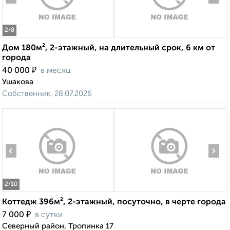
2
/8
Дом 180м², 2-этажный, на длительный срок, 6 км от
города
₽
40 000
в месяц
Ушакова
Собственник, 28.07.2026
‹
›
2
/10
Коттедж 396м², 2-этажный, посуточно, в черте города
₽
7 000
в сутки
Северный район, Тропинка 17