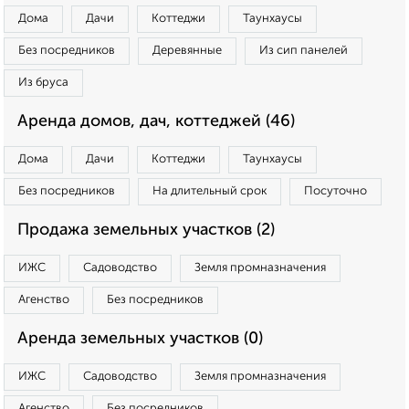
Дома
Дачи
Коттеджи
Таунхаусы
Без посредников
Деревянные
Из сип панелей
Из бруса
Аренда домов, дач, коттеджей (46)
Дома
Дачи
Коттеджи
Таунхаусы
Без посредников
На длительный срок
Посуточно
Продажа земельных участков (2)
ИЖС
Садоводство
Земля промназначения
Агенство
Без посредников
Аренда земельных участков (0)
ИЖС
Садоводство
Земля промназначения
Агенство
Без посредников