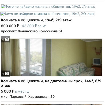
Комната в общежитии, 19м², 2/9 этаж
₽
₽
800 000
42 200
за м²
проспект Ленинского Комсомола 61
4
4
Комната в общежитии, на длительный срок, 14м², 6/9
этаж
₽
5 000
в месяц
мкр. Парковый, Харьковская 20