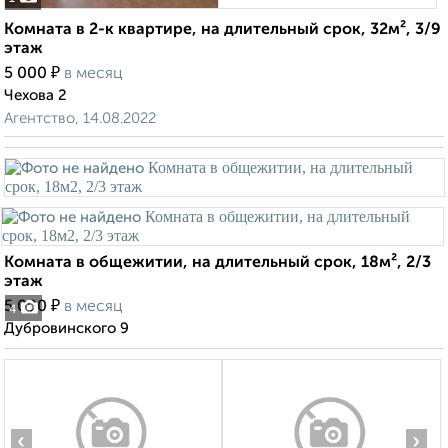
Комната в 2-к квартире, на длительный срок, 32м², 3/9
этаж
₽
5 000
в месяц
Чехова 2
Агентство, 14.08.2022
Комната в общежитии, на длительный срок, 18м², 2/3
этаж
₽
5 000
в месяц
4
Дубровинского 9
‹
›