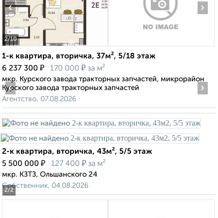
‹
›
2
/10
1-к квартира, вторичка, 37м², 5/18 этаж
₽
₽
6 237 300
170 000
за м²
мкр. Курского завода тракторных запчастей, микрорайон
‹
›
Курского завода тракторных запчастей
Агентство, 07.08.2026
2-к квартира, вторичка, 43м², 5/5 этаж
₽
₽
5 500 000
127 400
за м²
мкр. КЗТЗ, Ольшанского 24
Собственник, 04.08.2026
2
/2