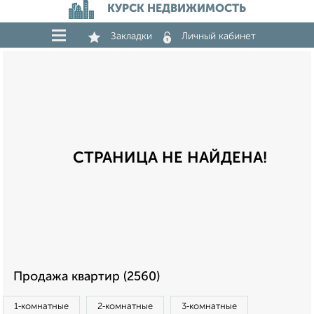
КУРСК НЕДВИЖИМОСТЬ
Закладки
Личный кабинет
СТРАНИЦА НЕ НАЙДЕНА!
Продажа квартир (2560)
1‑комнатные
2‑комнатные
3‑комнатные