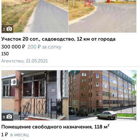
3
Участок 20 сот., садоводство, 12 км от города
₽
₽
300 000
200
за сотку
150
Агентство, 21.05.2021
9
Помещение свободного назначения, 118 м²
₽
1
в месяц