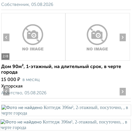
Собственник, 05.08.2026
‹
›
2
/8
Дом 90м², 1-этажный, на длительный срок, в черте
города
₽
15 000
в месяц
Хуторская
‹
›
Агентство, 05.08.2026