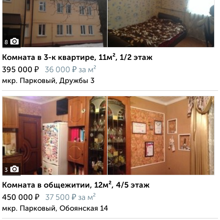
8
Комната в 3-к квартире, 11м², 1/2 этаж
₽
₽
395 000
36 000
за м²
мкр. Парковый, Дружбы 3
3
Комната в общежитии, 12м², 4/5 этаж
₽
₽
450 000
37 500
за м²
мкр. Парковый, Обоянская 14