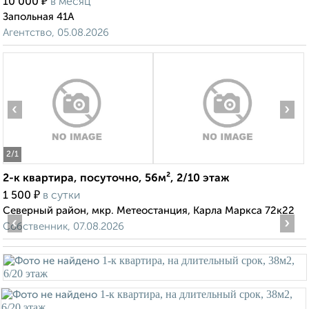
₽
10 000
в месяц
Запольная 41А
Агентство, 05.08.2026
‹
›
2
/1
2-к квартира, посуточно, 56м², 2/10 этаж
₽
1 500
в сутки
Северный район, мкр. Метеостанция, Карла Маркса 72к22
‹
›
Собственник, 07.08.2026