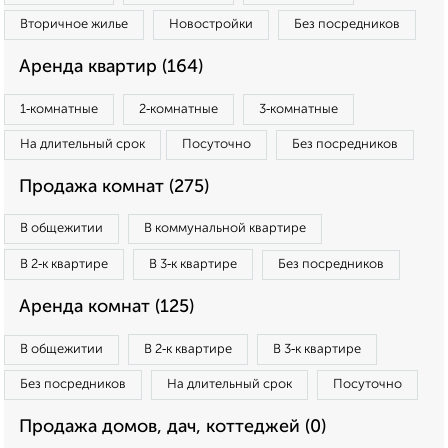
Вторичное жилье
Новостройки
Без посредников
Аренда квартир (164)
1‑комнатные
2‑комнатные
3‑комнатные
На длительный срок
Посуточно
Без посредников
Продажа комнат (275)
В общежитии
В коммунальной квартире
В 2‑к квартире
В 3‑к квартире
Без посредников
Аренда комнат (125)
В общежитии
В 2‑к квартире
В 3‑к квартире
Без посредников
На длительный срок
Посуточно
Продажа домов, дач, коттеджей (0)