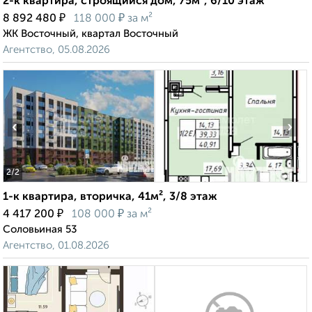
2-к квартира, строящийся дом, 75м², 6/10 этаж
₽
₽
8 892 480
118 000
за м²
ЖК Восточный, квартал Восточный
Агентство, 05.08.2026
‹
›
2
/2
1-к квартира, вторичка, 41м², 3/8 этаж
₽
₽
4 417 200
108 000
за м²
Соловьиная 53
Агентство, 01.08.2026