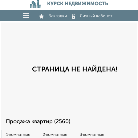
КУРСК НЕДВИЖИМОСТЬ
Закладки
Личный кабинет
СТРАНИЦА НЕ НАЙДЕНА!
Продажа квартир (2560)
1‑комнатные
2‑комнатные
3‑комнатные