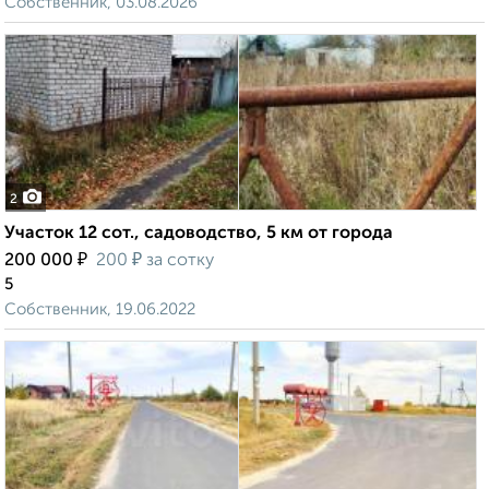
Собственник, 03.08.2026
2
Участок 12 сот., садоводство, 5 км от города
₽
₽
200 000
200
за сотку
5
Собственник, 19.06.2022