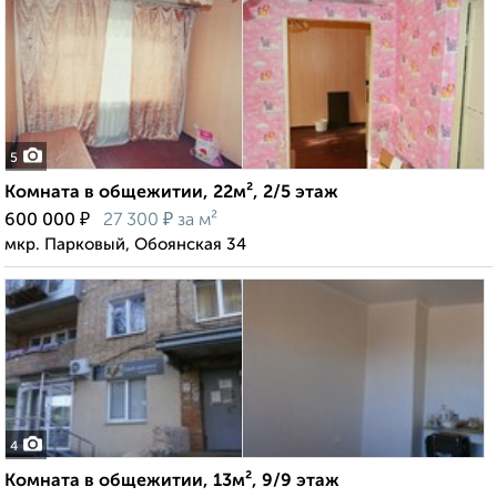
5
Комната в общежитии, 22м², 2/5 этаж
₽
₽
600 000
27 300
за м²
мкр. Парковый, Обоянская 34
4
Комната в общежитии, 13м², 9/9 этаж