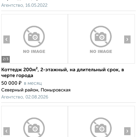
Агентство, 16.05.2022
‹
›
2
/3
Коттедж 200м², 2-этажный, на длительный срок, в
черте города
₽
50 000
в месяц
Северный район, Поныровская
Агентство, 02.08.2026
‹
›