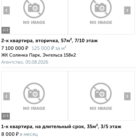
‹
›
2
/2
2-к квартира, вторичка, 57м², 7/10 этаж
₽
₽
7 100 000
125 000
за м²
ЖК Солянка Парк, Энгельса 158к2
Агентство, 05.08.2026
‹
›
2
/3
1-к квартира, на длительный срок, 35м², 3/5 этаж
₽
8 000
в месяц