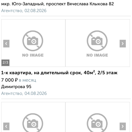
мкр. Юго-Западный, проспект Вячеслава Клыкова 82
Агентство, 02.08.2026
‹
›
2
/3
1-к квартира, на длительный срок, 40м², 2/5 этаж
₽
7 000
в месяц
Димитрова 95
Агентство, 04.08.2026
‹
›