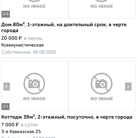
2
/8
Дом 80м², 1-этажный, на длительный срок, в черте
города
₽
20 000
в месяц
Коммунистическая
Собственник, 06.08.2026
‹
›
2
/1
Коттедж 39м², 2-этажный, посуточно, в черте города
₽
7 000
в сутки
3-я Кавказская 25