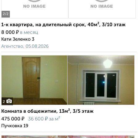
2
/2
1-к квартира, на длительный срок, 40м², 3/10 этаж
₽
8 000
в месяц
Кати Зеленко 3
Агентство, 05.08.2026
2
Комната в общежитии, 13м², 3/5 этаж
₽
₽
475 000
36 600
за м²
Пучковка 19