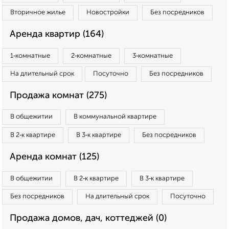
Вторичное жилье
Новостройки
Без посредников
Аренда квартир (164)
1‑комнатные
2‑комнатные
3‑комнатные
На длительный срок
Посуточно
Без посредников
Продажа комнат (275)
В общежитии
В коммунальной квартире
В 2‑к квартире
В 3‑к квартире
Без посредников
Аренда комнат (125)
В общежитии
В 2‑к квартире
В 3‑к квартире
Без посредников
На длительный срок
Посуточно
Продажа домов, дач, коттеджей (0)