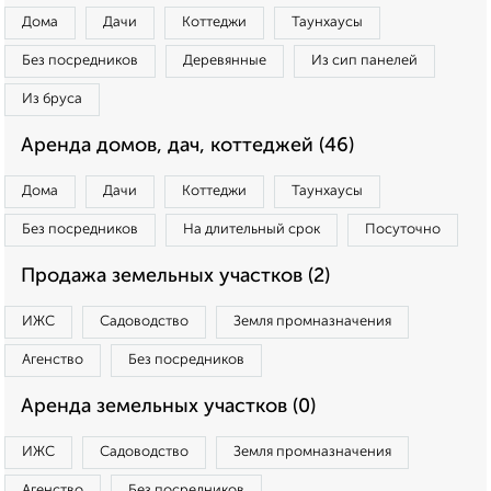
Дома
Дачи
Коттеджи
Таунхаусы
Без посредников
Деревянные
Из сип панелей
Из бруса
Аренда домов, дач, коттеджей (46)
Дома
Дачи
Коттеджи
Таунхаусы
Без посредников
На длительный срок
Посуточно
Продажа земельных участков (2)
ИЖС
Садоводство
Земля промназначения
Агенство
Без посредников
Аренда земельных участков (0)
ИЖС
Садоводство
Земля промназначения
Агенство
Без посредников