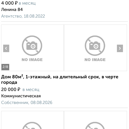
₽
4 000
в месяц
Ленина 84
Агентство, 18.08.2022
‹
›
2
/8
Дом 80м², 1-этажный, на длительный срок, в черте
города
₽
20 000
в месяц
Коммунистическая
Собственник, 08.08.2026