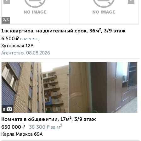
2
/3
1-к квартира, на длительный срок, 36м², 3/9 этаж
₽
6 500
в месяц
Хуторская 12А
Агентство, 08.08.2026
8
Комната в общежитии, 17м², 3/9 этаж
₽
₽
650 000
38 300
за м²
Карла Маркса 69А