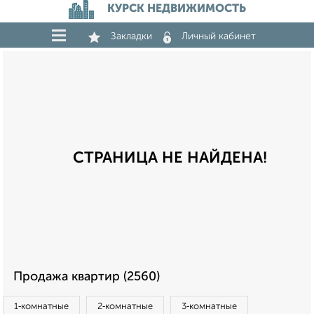
КУРСК НЕДВИЖИМОСТЬ
Закладки
Личный кабинет
СТРАНИЦА НЕ НАЙДЕНА!
Продажа квартир (2560)
1‑комнатные
2‑комнатные
3‑комнатные