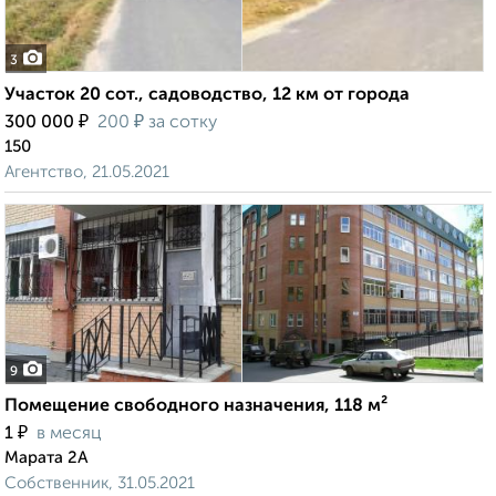
3
Участок 20 сот., садоводство, 12 км от города
₽
₽
300 000
200
за сотку
150
Агентство, 21.05.2021
9
Помещение свободного назначения, 118 м²
₽
1
в месяц
Марата 2А
Собственник, 31.05.2021