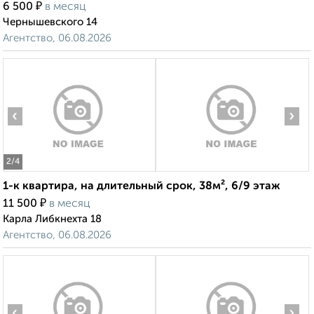
₽
6 500
в месяц
Чернышевского 14
Агентство, 06.08.2026
‹
›
2
/4
1-к квартира, на длительный срок, 38м², 6/9 этаж
₽
11 500
в месяц
Карла Либкнехта 18
Агентство, 06.08.2026
‹
›