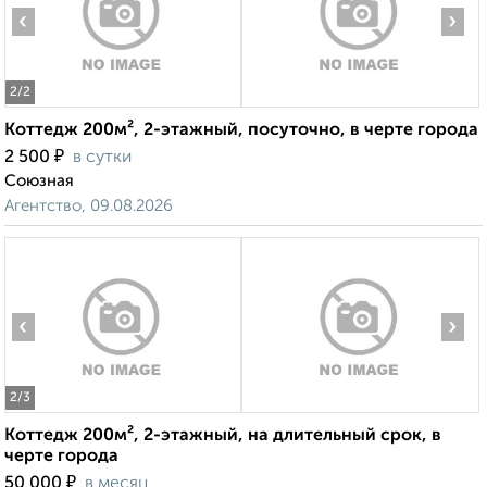
‹
›
2
/2
Коттедж 200м², 2-этажный, посуточно, в черте города
₽
2 500
в сутки
Союзная
Агентство, 09.08.2026
‹
›
2
/3
Коттедж 200м², 2-этажный, на длительный срок, в
черте города
₽
50 000
в месяц