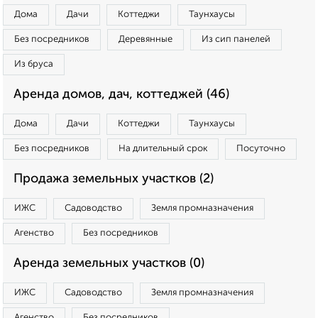
Дома
Дачи
Коттеджи
Таунхаусы
Без посредников
Деревянные
Из сип панелей
Из бруса
Аренда домов, дач, коттеджей (46)
Дома
Дачи
Коттеджи
Таунхаусы
Без посредников
На длительный срок
Посуточно
Продажа земельных участков (2)
ИЖС
Садоводство
Земля промназначения
Агенство
Без посредников
Аренда земельных участков (0)
ИЖС
Садоводство
Земля промназначения
Агенство
Без посредников