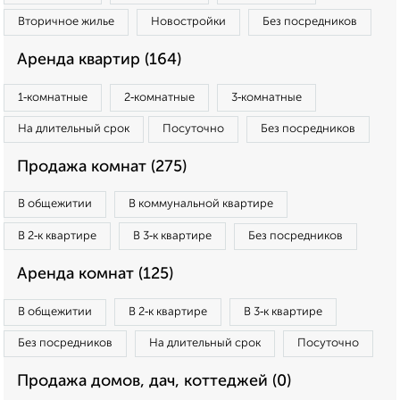
Вторичное жилье
Новостройки
Без посредников
Аренда квартир (164)
1‑комнатные
2‑комнатные
3‑комнатные
На длительный срок
Посуточно
Без посредников
Продажа комнат (275)
В общежитии
В коммунальной квартире
В 2‑к квартире
В 3‑к квартире
Без посредников
Аренда комнат (125)
В общежитии
В 2‑к квартире
В 3‑к квартире
Без посредников
На длительный срок
Посуточно
Продажа домов, дач, коттеджей (0)