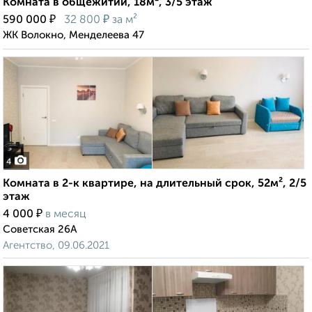
Комната в общежитии, 18м², 3/5 этаж
₽
₽
590 000
32 800
за м²
ЖК Волокно, Менделеева 47
4
Комната в 2-к квартире, на длительный срок, 52м², 2/5
этаж
₽
4 000
в месяц
Советская 26А
Агентство, 09.06.2021