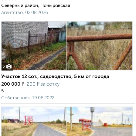
Северный район, Поныровская
Агентство, 02.08.2026
2
Участок 12 сот., садоводство, 5 км от города
₽
₽
200 000
200
за сотку
5
Собственник, 19.06.2022