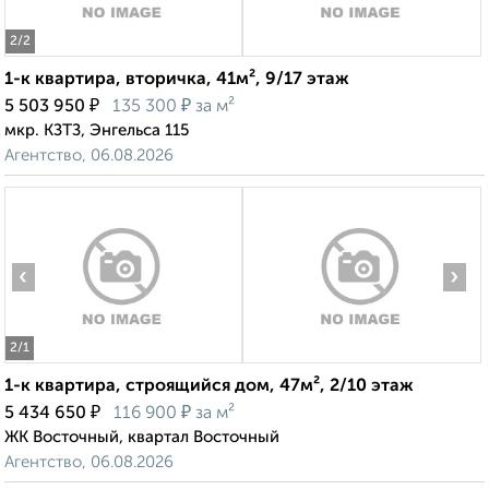
2
/2
1-к квартира, вторичка, 41м², 9/17 этаж
₽
₽
5 503 950
135 300
за м²
мкр. КЗТЗ, Энгельса 115
Агентство, 06.08.2026
‹
›
2
/1
1-к квартира, строящийся дом, 47м², 2/10 этаж
₽
₽
5 434 650
116 900
за м²
ЖК Восточный, квартал Восточный
Агентство, 06.08.2026