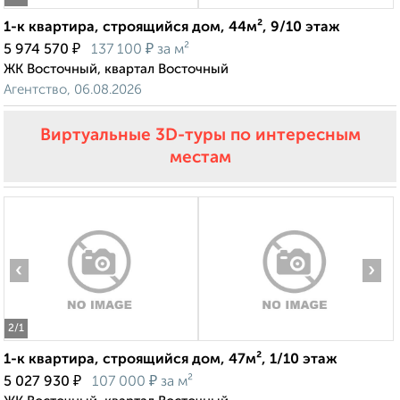
1-к квартира, строящийся дом, 44м², 9/10 этаж
₽
₽
5 974 570
137 100
за м²
ЖК Восточный, квартал Восточный
Агентство, 06.08.2026
Виртуальные 3D-туры по интересным
местам
‹
›
2
/1
1-к квартира, строящийся дом, 47м², 1/10 этаж
₽
₽
5 027 930
107 000
за м²