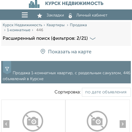
КУРСК НЕДВИЖИМОСТЬ
Закладки
Личный кабинет
Курск Недвижимость
Квартиры
Продажа
1‑комнатные
446
Расширенный поиск (фильтров: 2/21)
Показать на карте
Продажа 1‑комнатных квартир, с раздельным санузлом, 446
объявлений в Курске
Сортировка:
‹
›