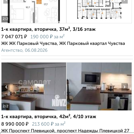
2
/2
1-к квартира, вторичка, 37м², 3/16 этаж
₽
₽
7 047 071
190 000
за м²
ЖК ЖК Парковый Чувства, ЖК Парковый квартал Чувства
Агентство, 06.08.2026
‹
›
2
/2
1-к квартира, вторичка, 42м², 4/10 этаж
₽
₽
8 990 000
213 600
за м²
ЖК Проспект Плевицкой, проспект Надежды Плевицкой 27