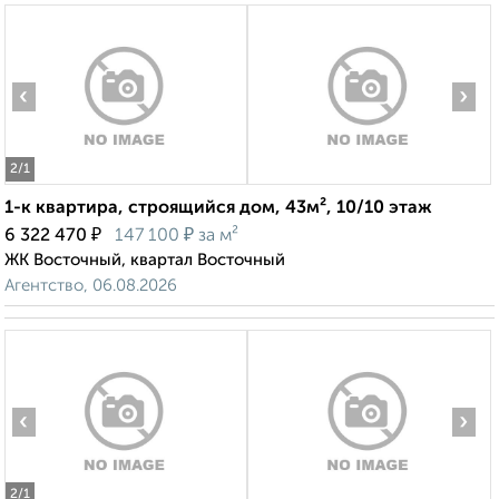
‹
›
2
/1
1-к квартира, строящийся дом, 43м², 10/10 этаж
₽
₽
6 322 470
147 100
за м²
ЖК Восточный, квартал Восточный
Агентство, 06.08.2026
‹
›
2
/1