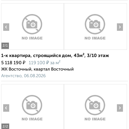
‹
›
2
/1
1-к квартира, строящийся дом, 43м², 3/10 этаж
₽
₽
5 118 190
119 100
за м²
ЖК Восточный, квартал Восточный
Агентство, 06.08.2026
‹
›
2
/2