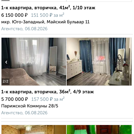
1-к квартира, вторичка, 41м², 1/10 этаж
₽
₽
6 150 000
151 500
за м²
мкр. Юго-Западный, Майский Бульвар 11
Агентство, 06.08.2026
‹
›
2
/2
1-к квартира, вторичка, 36м², 4/9 этаж
₽
₽
5 700 000
157 500
за м²
Парижской Коммуны 28/5
Агентство, 06.08.2026