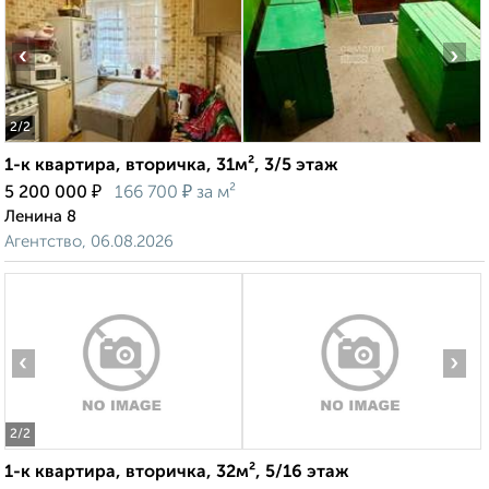
‹
›
2
/2
1-к квартира, вторичка, 31м², 3/5 этаж
₽
₽
5 200 000
166 700
за м²
Ленина 8
Агентство, 06.08.2026
‹
›
2
/2
1-к квартира, вторичка, 32м², 5/16 этаж