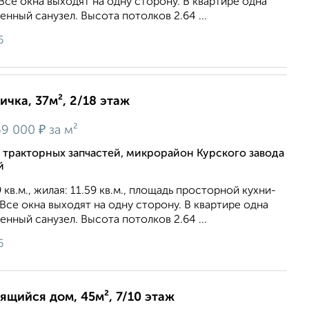
 Все окна выходят на одну сторону. В квартире одна
нный санузел. Высота потолков 2.64 ...
6
ичка, 37м², 2/18 этаж
₽
9 000
за м²
а тракторных запчастей, микрорайон Курского завода
й
кв.м., жилая: 11.59 кв.м., площадь просторной кухни-
 Все окна выходят на одну сторону. В квартире одна
нный санузел. Высота потолков 2.64 ...
6
оящийся дом, 45м², 7/10 этаж