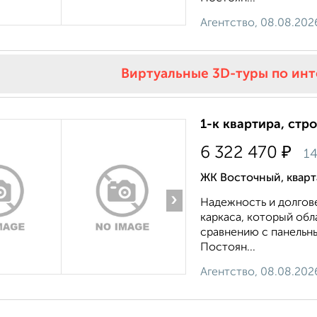
Агентство, 08.08.202
Виртуальные 3D-туры по ин
1-к квартира, стр
₽
6 322 470
14
ЖК Восточный, квар
›
Надежность и долгов
каркаса, который об
сравнению с панельн
Постоян...
Агентство, 08.08.202