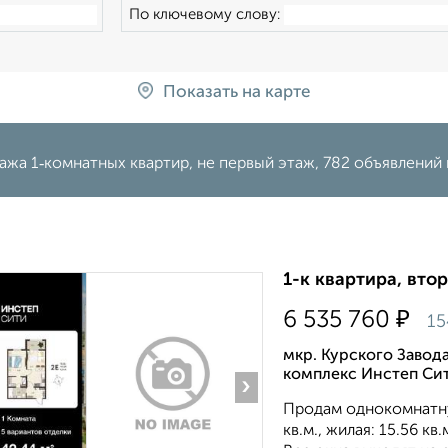
По ключевому слову:
Показать на карте
жа 1‑комнатных квартир, не первый этаж, 782 объявлений 
1-к квартира, втор
₽
6 535 760
15
мкр. Курского Завод
комплекс Инстеп Си
›
Продам однокомнатну
кв.м., жилая: 15.56 к