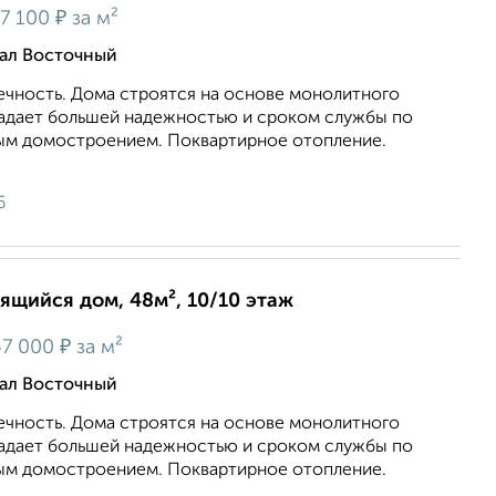
₽
7 100
за м²
тал Восточный
ечность. Дома строятся на основе монолитного
ладает большей надежностью и сроком службы по
ым домостроением. Поквартирное отопление.
6
оящийся дом, 48м², 10/10 этаж
₽
7 000
за м²
тал Восточный
ечность. Дома строятся на основе монолитного
ладает большей надежностью и сроком службы по
ым домостроением. Поквартирное отопление.