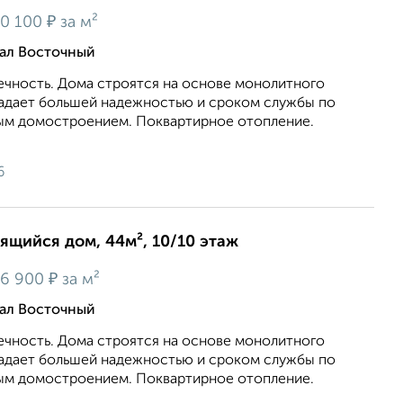
₽
0 100
за м²
тал Восточный
ечность. Дома строятся на основе монолитного
ладает большей надежностью и сроком службы по
ым домостроением. Поквартирное отопление.
6
оящийся дом, 44м², 10/10 этаж
₽
6 900
за м²
тал Восточный
ечность. Дома строятся на основе монолитного
ладает большей надежностью и сроком службы по
ым домостроением. Поквартирное отопление.