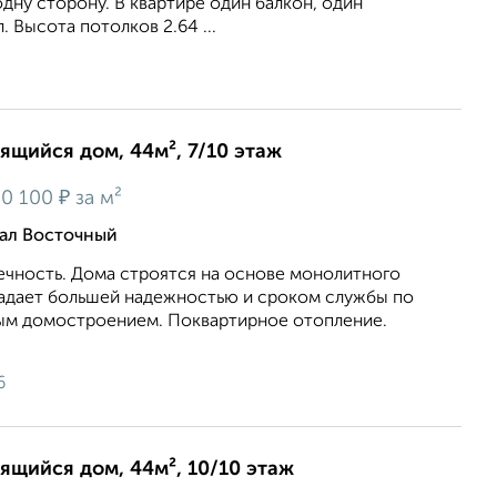
одну сторону. В квартире один балкон, один
 Высота потолков 2.64 ...
оящийся дом, 44м², 7/10 этаж
₽
0 100
за м²
тал Восточный
ечность. Дома строятся на основе монолитного
ладает большей надежностью и сроком службы по
ым домостроением. Поквартирное отопление.
6
оящийся дом, 44м², 10/10 этаж