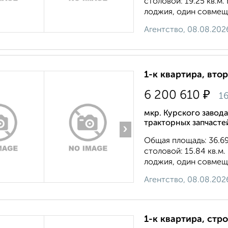
столовой: 19.25 кв.м.
лоджия, один совмеще
Агентство, 08.08.202
1-к квартира, втор
₽
6 200 610
16
мкр. Курского завод
тракторных запчасте
›
Общая площадь: 36.69 
столовой: 15.84 кв.м.
лоджия, один совмеще
Агентство, 08.08.202
1-к квартира, стр