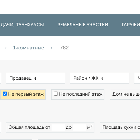
 ДАЧИ, ТАУНХАУСЫ
ЗЕМЕЛЬНЫЕ УЧАСТКИ
ГАРАЖ
1‑комнатные
782
×
×
×
Не первый этаж
Не последний этаж
Дом не вы
×
Общая площадь от
до
м²
Площадь кухни 