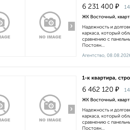
₽
6 231 400
14
ЖК Восточный, квар
›
Надежность и долгов
каркаса, который об
сравнению с панельн
Постоян...
Агентство, 08.08.202
1-к квартира, стр
₽
6 462 120
14
ЖК Восточный, квар
›
Надежность и долгов
каркаса, который об
сравнению с панельн
Постоян...