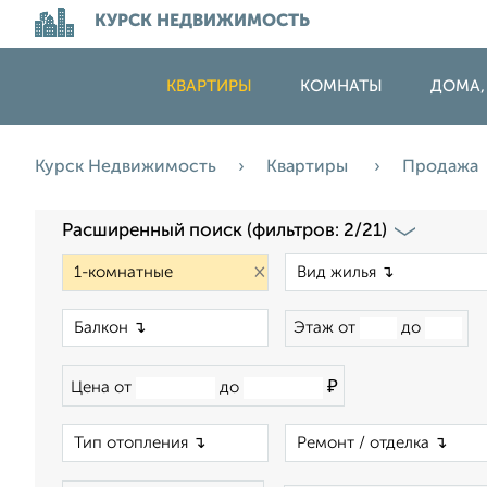
КУРСК НЕДВИЖИМОСТЬ
КВАРТИРЫ
КОМНАТЫ
ДОМА,
Курск Недвижимость
Квартиры
Продажа
Расширенный поиск (фильтров: 2/21)
×
×
Этаж от
до
₽
Цена от
до
×