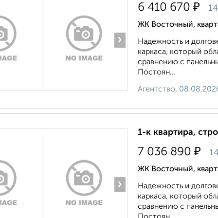
₽
6 410 670
14
ЖК Восточный, квар
›
Надежность и долгов
каркаса, который об
сравнению с панельн
Постоян...
Агентство, 08.08.202
1-к квартира, стр
₽
7 036 890
14
ЖК Восточный, квар
›
Надежность и долгов
каркаса, который об
сравнению с панельн
Постоян...