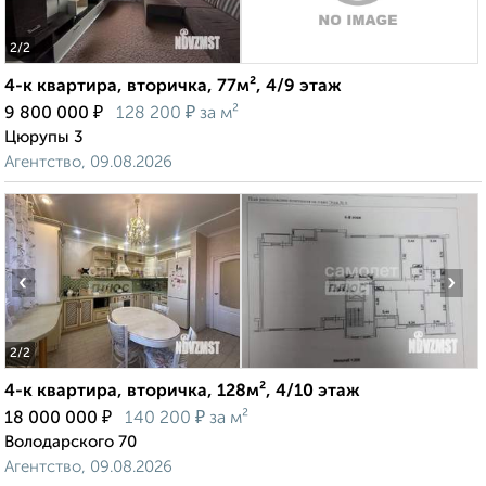
2
/2
4-к квартира, вторичка, 77м², 4/9 этаж
₽
₽
9 800 000
128 200
за м²
Цюрупы 3
Агентство, 09.08.2026
‹
›
2
/2
4-к квартира, вторичка, 128м², 4/10 этаж
₽
₽
18 000 000
140 200
за м²
Володарского 70
Агентство, 09.08.2026