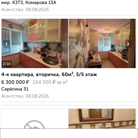
мкр. КЗТЗ, Комарова 13А
Агентство, 08.08.2026
‹
›
2
/10
4-к квартира, вторичка, 60м², 5/5 этаж
₽
₽
6 300 000
104 500
за м²
Серёгина 31
Агентство, 08.08.2026
‹
›