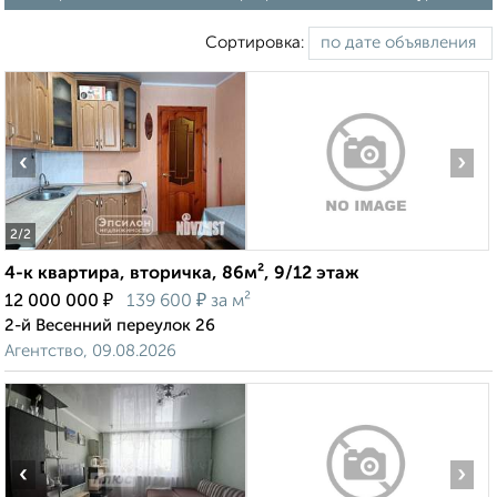
Сортировка:
‹
›
2
/2
4-к квартира, вторичка, 86м², 9/12 этаж
₽
₽
12 000 000
139 600
за м²
2-й Весенний переулок 26
Агентство, 09.08.2026
‹
›