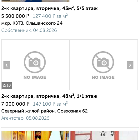
2-к квартира, вторичка, 43м², 5/5 этаж
₽
₽
5 500 000
127 400
за м²
мкр. КЗТЗ, Ольшанского 24
Собственник, 04.08.2026
‹
›
2
/10
2-к квартира, вторичка, 48м², 1/1 этаж
₽
₽
7 000 000
147 100
за м²
Северный жилой район, Совхозная 62
Агентство, 05.08.2026