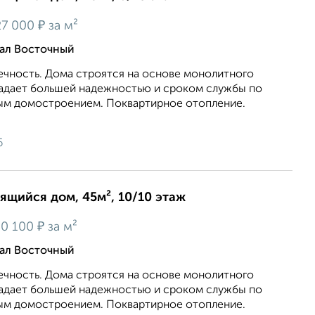
₽
7 000
за м²
тал Восточный
ечность. Дома строятся на основе монолитного
ладает большей надежностью и сроком службы по
ым домостроением. Поквартирное отопление.
6
оящийся дом, 45м², 10/10 этаж
₽
0 100
за м²
тал Восточный
ечность. Дома строятся на основе монолитного
ладает большей надежностью и сроком службы по
ым домостроением. Поквартирное отопление.