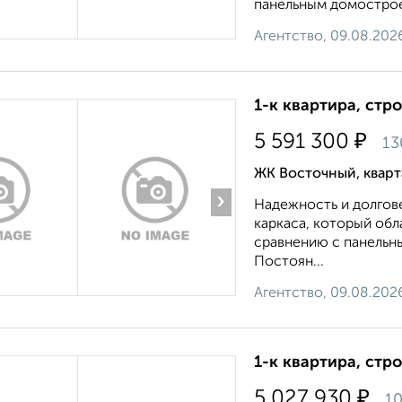
панельным домострое
Агентство, 09.08.202
1-к квартира, стр
₽
5 591 300
13
ЖК Восточный, квар
›
Надежность и долгов
каркаса, который об
сравнению с панельн
Постоян...
Агентство, 09.08.202
1-к квартира, стр
₽
5 027 930
10