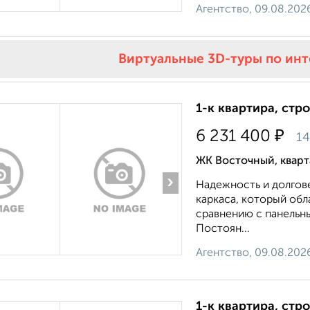
Агентство, 09.08.202
Виртуальные 3D-туры по ин
1-к квартира, стр
₽
6 231 400
14
ЖК Восточный, квар
›
Надежность и долгов
каркаса, который об
сравнению с панельн
Постоян...
Агентство, 09.08.202
1-к квартира, стр