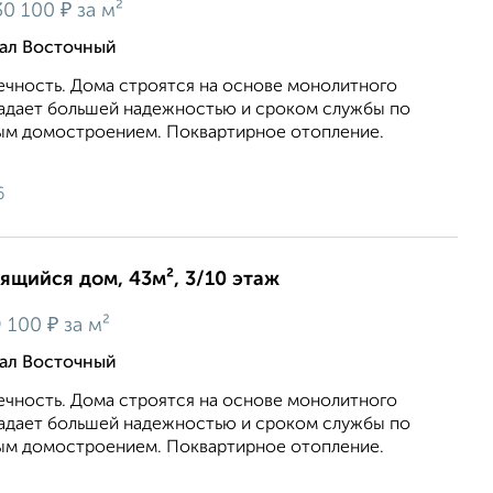
₽
30 100
за м²
тал Восточный
ечность. Дома строятся на основе монолитного
ладает большей надежностью и сроком службы по
ым домостроением. Поквартирное отопление.
6
оящийся дом, 43м², 3/10 этаж
₽
9 100
за м²
тал Восточный
ечность. Дома строятся на основе монолитного
ладает большей надежностью и сроком службы по
ым домостроением. Поквартирное отопление.