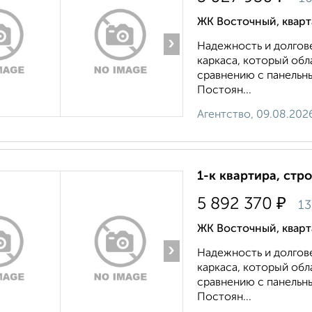
ЖК Восточный, квар
›
Надежность и долгов
каркаса, который об
сравнению с панельн
Постоян...
Агентство, 09.08.202
1-к квартира, стр
₽
5 892 370
13
ЖК Восточный, квар
›
Надежность и долгов
каркаса, который об
сравнению с панельн
Постоян...