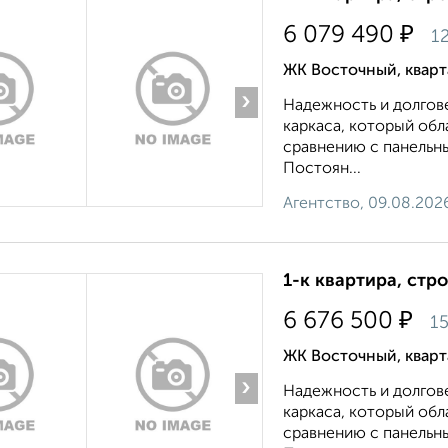
₽
6 079 490
12
ЖК Восточный, квар
›
Надежность и долгов
каркаса, который об
сравнению с панельн
Постоян...
Агентство, 09.08.202
1-к квартира, стр
₽
6 676 500
15
ЖК Восточный, квар
›
Надежность и долгов
каркаса, который об
сравнению с панельн