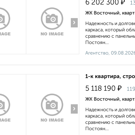
₽
6 202 300
1
ЖК Восточный, квар
›
Надежность и долгов
каркаса, который об
сравнению с панельн
Постоян...
Агентство, 09.08.202
1-к квартира, стр
₽
5 118 190
11
ЖК Восточный, квар
›
Надежность и долгов
каркаса, который об
сравнению с панельн
Постоян...