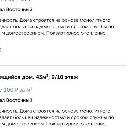
тал Восточный
ечность. Дома строятся на основе монолитного
ладает большей надежностью и сроком службы по
ым домостроением. Поквартирное отопление.
6
оящийся дом, 43м², 9/10 этаж
₽
7 100
за м²
тал Восточный
ечность. Дома строятся на основе монолитного
ладает большей надежностью и сроком службы по
ым домостроением. Поквартирное отопление.