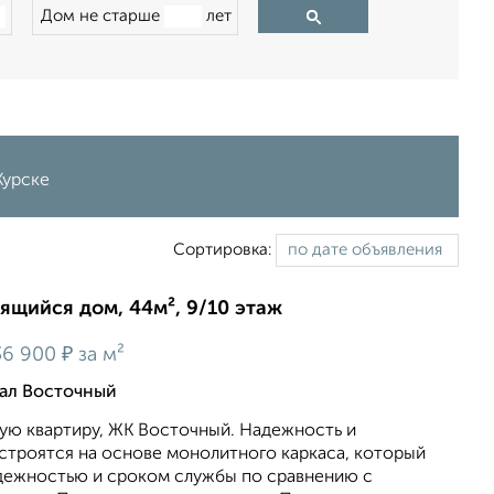
Дом не старше
лет
Курске
Сортировка:
оящийся дом, 44м², 9/10 этаж
₽
36 900
за м²
тал Восточный
ю квартиру, ЖК Восточный. Надежность и
строятся на основе монолитного каркаса, который
дежностью и сроком службы по сравнению с