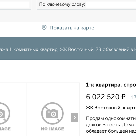
По ключевому слову:
Показать на карте
ажа 1‑комнатных квартир, ЖК Восточный, 78 объявлений в 
1-к квартира, стр
₽
6 022 520
1
ЖК Восточный, квар
›
Продам однокомнатну
долговечность. Дома 
обладает большей на