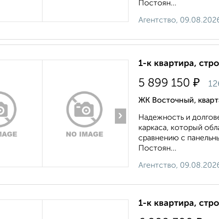
Постоян...
Агентство, 09.08.202
1-к квартира, стр
₽
5 899 150
12
ЖК Восточный, квар
›
Надежность и долгов
каркаса, который об
сравнению с панельн
Постоян...
Агентство, 09.08.202
1-к квартира, стр