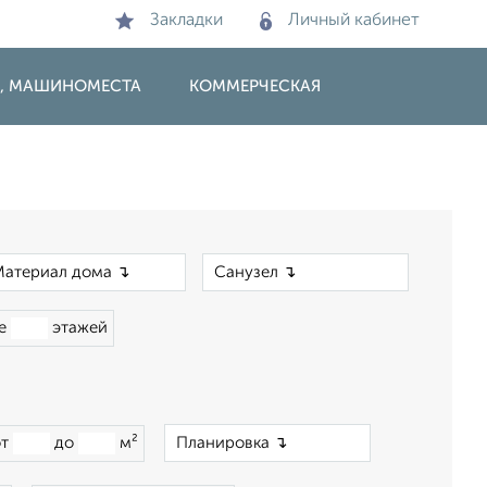
Закладки
Личный кабинет
И, МАШИНОМЕСТА
КОММЕРЧЕСКАЯ
×
×
ше
этажей
×
от
до
м²