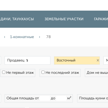
 ДАЧИ, ТАУНХАУСЫ
ЗЕМЕЛЬНЫЕ УЧАСТКИ
ГАРАЖ
1‑комнатные
78
×
×
×
Не первый этаж
Не последний этаж
Дом не вы
×
Общая площадь от
до
м²
Площадь кухни 