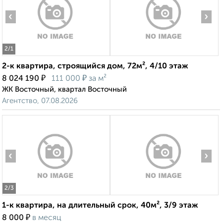
‹
›
2
/1
2-к квартира, строящийся дом, 72м², 4/10 этаж
₽
₽
8 024 190
111 000
за м²
ЖК Восточный, квартал Восточный
Агентство, 07.08.2026
‹
›
2
/3
1-к квартира, на длительный срок, 40м², 3/9 этаж
₽
8 000
в месяц