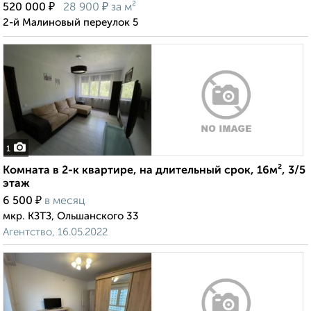
₽
₽
520 000
28 900
за м²
2-й Малиновый переулок 5
1
Комната в 2-к квартире, на длительный срок, 16м², 3/5
этаж
₽
6 500
в месяц
мкр. КЗТЗ, Ольшанского 33
Агентство, 16.05.2022