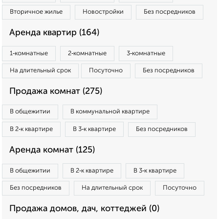
Вторичное жилье
Новостройки
Без посредников
Аренда квартир (164)
1‑комнатные
2‑комнатные
3‑комнатные
На длительный срок
Посуточно
Без посредников
Продажа комнат (275)
В общежитии
В коммунальной квартире
В 2‑к квартире
В 3‑к квартире
Без посредников
Аренда комнат (125)
В общежитии
В 2‑к квартире
В 3‑к квартире
Без посредников
На длительный срок
Посуточно
Продажа домов, дач, коттеджей (0)