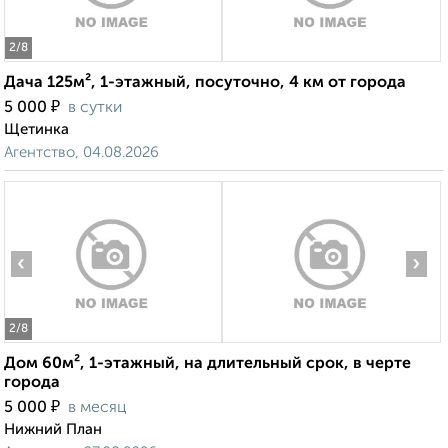
2
/8
Дача 125м², 1-этажный, посуточно, 4 км от города
₽
5 000
в сутки
Щетинка
Агентство, 04.08.2026
‹
›
2
/8
Дом 60м², 1-этажный, на длительный срок, в черте
города
₽
5 000
в месяц
Нижний План