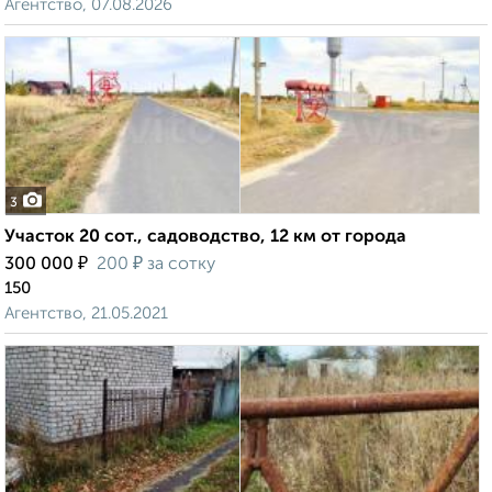
Агентство, 07.08.2026
3
Участок 20 сот., садоводство, 12 км от города
₽
₽
300 000
200
за сотку
150
Агентство, 21.05.2021