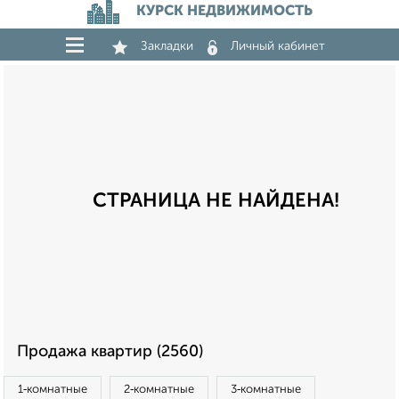
КУРСК НЕДВИЖИМОСТЬ
Закладки
Личный кабинет
СТРАНИЦА НЕ НАЙДЕНА!
Продажа квартир (2560)
1‑комнатные
2‑комнатные
3‑комнатные