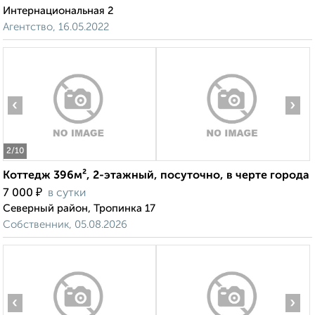
Интернациональная 2
Агентство, 16.05.2022
‹
›
2
/10
Коттедж 396м², 2-этажный, посуточно, в черте города
₽
7 000
в сутки
Северный район, Тропинка 17
Собственник, 05.08.2026
‹
›