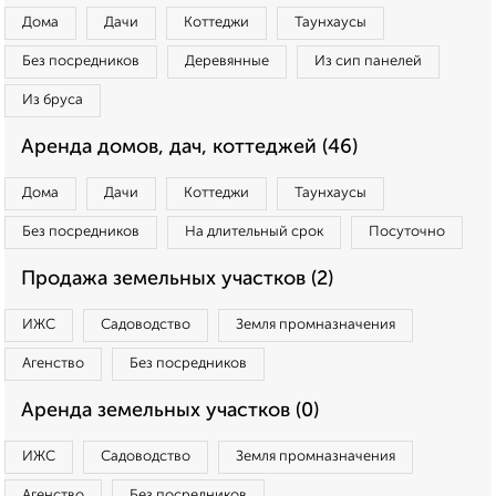
Дома
Дачи
Коттеджи
Таунхаусы
Без посредников
Деревянные
Из сип панелей
Из бруса
Аренда домов, дач, коттеджей (46)
Дома
Дачи
Коттеджи
Таунхаусы
Без посредников
На длительный срок
Посуточно
Продажа земельных участков (2)
ИЖС
Садоводство
Земля промназначения
Агенство
Без посредников
Аренда земельных участков (0)
ИЖС
Садоводство
Земля промназначения
Агенство
Без посредников