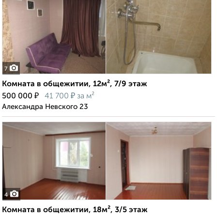
7
Комната в общежитии, 12м², 7/9 этаж
₽
₽
500 000
41 700
за м²
Александра Невского 23
4
Комната в общежитии, 18м², 3/5 этаж