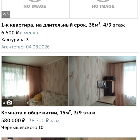
2
/3
1-к квартира, на длительный срок, 36м², 4/9 этаж
₽
6 500
в месяц
Халтурина 3
Агентство, 04.08.2026
4
Комната в общежитии, 15м², 3/9 этаж
₽
₽
580 000
38 700
за м²
Чернышевского 10