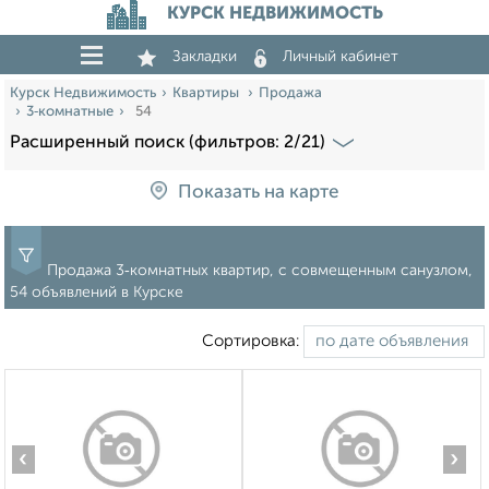
КУРСК НЕДВИЖИМОСТЬ
Закладки
Личный кабинет
Курск Недвижимость
Квартиры
Продажа
3‑комнатные
54
Расширенный поиск (фильтров: 2/21)
Показать на карте
Продажа 3‑комнатных квартир, с совмещенным санузлом,
54 объявлений в Курске
Сортировка:
‹
›