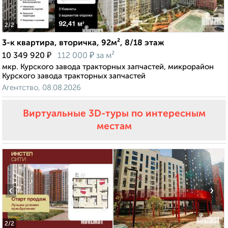
2
/2
3-к квартира, вторичка, 92м², 8/18 этаж
₽
₽
10 349 920
112 000
за м²
мкр. Курского завода тракторных запчастей, микрорайон
Курского завода тракторных запчастей
Агентство, 08.08.2026
Виртуальные 3D-туры по интересным
местам
‹
›
2
/2