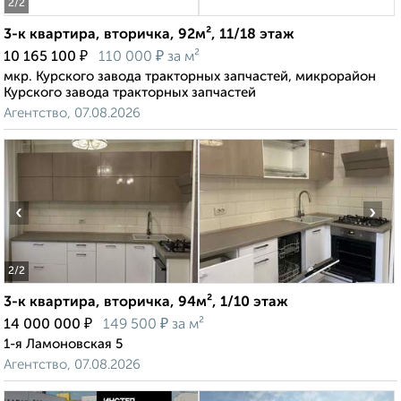
2
/2
3-к квартира, вторичка, 92м², 11/18 этаж
₽
₽
10 165 100
110 000
за м²
мкр. Курского завода тракторных запчастей, микрорайон
Курского завода тракторных запчастей
Агентство, 07.08.2026
‹
›
2
/2
3-к квартира, вторичка, 94м², 1/10 этаж
₽
₽
14 000 000
149 500
за м²
1-я Ламоновская 5
Агентство, 07.08.2026