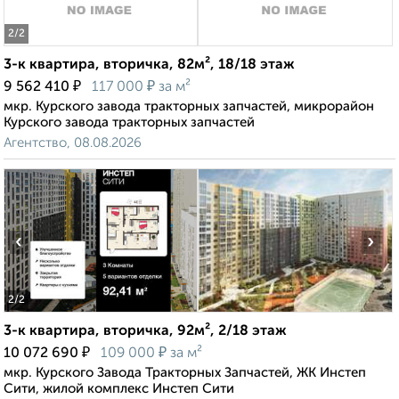
2
/2
3-к квартира, вторичка, 82м², 18/18 этаж
₽
₽
9 562 410
117 000
за м²
мкр. Курского завода тракторных запчастей, микрорайон
Курского завода тракторных запчастей
Агентство, 08.08.2026
‹
›
2
/2
3-к квартира, вторичка, 92м², 2/18 этаж
₽
₽
10 072 690
109 000
за м²
мкр. Курского Завода Тракторных Запчастей, ЖК Инстеп
Сити, жилой комплекс Инстеп Сити