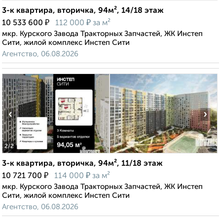
3-к квартира, вторичка, 94м², 14/18 этаж
₽
₽
10 533 600
112 000
за м²
мкр. Курского Завода Тракторных Запчастей, ЖК Инстеп
Сити, жилой комплекс Инстеп Сити
Агентство, 06.08.2026
‹
›
2
/2
3-к квартира, вторичка, 94м², 11/18 этаж
₽
₽
10 721 700
114 000
за м²
мкр. Курского Завода Тракторных Запчастей, ЖК Инстеп
Сити, жилой комплекс Инстеп Сити
Агентство, 06.08.2026