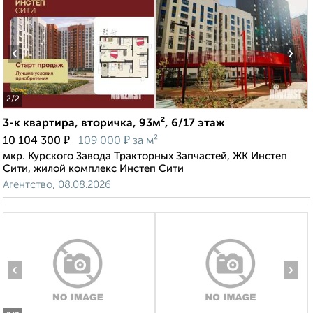
‹
›
2
/2
3-к квартира, вторичка, 93м², 6/17 этаж
₽
₽
10 104 300
109 000
за м²
мкр. Курского Завода Тракторных Запчастей, ЖК Инстеп
Сити, жилой комплекс Инстеп Сити
Агентство, 08.08.2026
‹
›