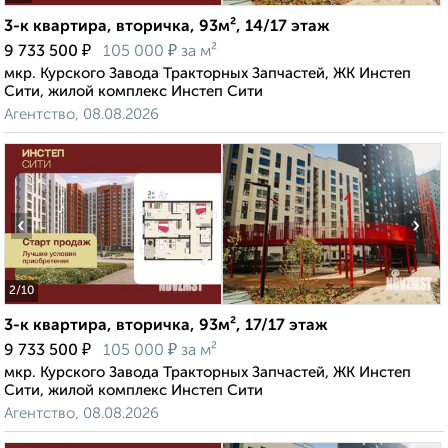
3-к квартира, вторичка, 93м², 14/17 этаж
₽
₽
9 733 500
105 000
за м²
мкр. Курского Завода Тракторных Запчастей, ЖК Инстеп
Сити, жилой комплекс Инстеп Сити
Агентство, 08.08.2026
‹
›
2
/10
3-к квартира, вторичка, 93м², 17/17 этаж
₽
₽
9 733 500
105 000
за м²
мкр. Курского Завода Тракторных Запчастей, ЖК Инстеп
Сити, жилой комплекс Инстеп Сити
Агентство, 08.08.2026