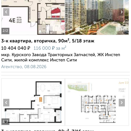
‹
›
2
/2
3-к квартира, вторичка, 90м², 5/18 этаж
₽
₽
10 404 040
116 000
за м²
мкр. Курского Завода Тракторных Запчастей, ЖК Инстеп
Сити, жилой комплекс Инстеп Сити
Агентство, 08.08.2026
‹
›
2
/2