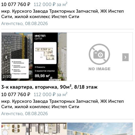
₽
₽
10 077 760
112 000
за м²
мкр. Курского Завода Тракторных Запчастей, ЖК Инстеп
Сити, жилой комплекс Инстеп Сити
Агентство, 08.08.2026
‹
›
2
/10
3-к квартира, вторичка, 90м², 8/18 этаж
₽
₽
10 077 760
112 000
за м²
мкр. Курского Завода Тракторных Запчастей, ЖК Инстеп
Сити, жилой комплекс Инстеп Сити
Агентство, 08.08.2026