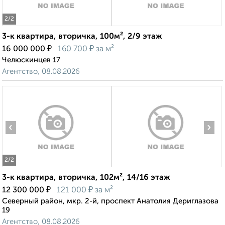
2
/2
3-к квартира, вторичка, 100м², 2/9 этаж
₽
₽
16 000 000
160 700
за м²
Челюскинцев 17
Агентство, 08.08.2026
‹
›
2
/2
3-к квартира, вторичка, 102м², 14/16 этаж
₽
₽
12 300 000
121 000
за м²
Северный район, мкр. 2-й, проспект Анатолия Дериглазова
19
Агентство, 08.08.2026