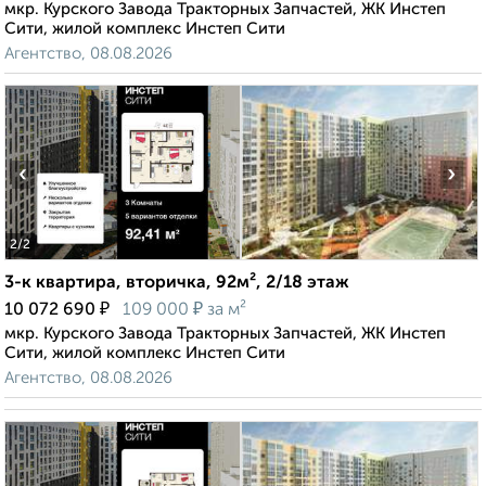
мкр. Курского Завода Тракторных Запчастей, ЖК Инстеп
Сити, жилой комплекс Инстеп Сити
Агентство, 08.08.2026
‹
›
2
/2
3-к квартира, вторичка, 92м², 2/18 этаж
₽
₽
10 072 690
109 000
за м²
мкр. Курского Завода Тракторных Запчастей, ЖК Инстеп
Сити, жилой комплекс Инстеп Сити
Агентство, 08.08.2026