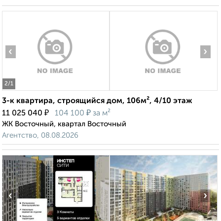
‹
›
2
/1
3-к квартира, строящийся дом, 106м², 4/10 этаж
₽
₽
11 025 040
104 100
за м²
ЖК Восточный, квартал Восточный
Агентство, 08.08.2026
‹
›