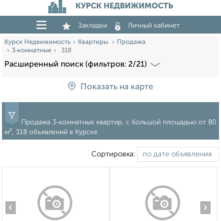
КУРСК НЕДВИЖИМОСТЬ
Закладки
Личный кабинет
Курск Недвижимость
Квартиры
Продажа
3‑комнатные
318
Расширенный поиск (фильтров: 2/21)
Показать на карте
Продажа 3‑комнатных квартир, c большой площадью от 80
м², 318 объявлений в Курске
Сортировка:
‹
›