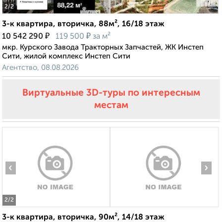
2
/2
3-к квартира, вторичка, 88м², 16/18 этаж
₽
₽
10 542 290
119 500
за м²
мкр. Курского Завода Тракторных Запчастей, ЖК Инстеп
Сити, жилой комплекс Инстеп Сити
Агентство, 08.08.2026
Виртуальные 3D-туры по интересным
местам
‹
›
2
/2
3-к квартира, вторичка, 90м², 14/18 этаж