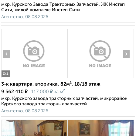
мкр. Курского Завода Тракторных Запчастей, ЖК Инстеп
Сити, жилой комплекс Инстеп Сити
Агентство, 08.08.2026
‹
›
2
/2
3-к квартира, вторичка, 82м², 18/18 этаж
₽
₽
9 562 410
117 000
за м²
мкр. Курского завода тракторных запчастей, микрорайон
Курского завода тракторных запчастей
Агентство, 08.08.2026