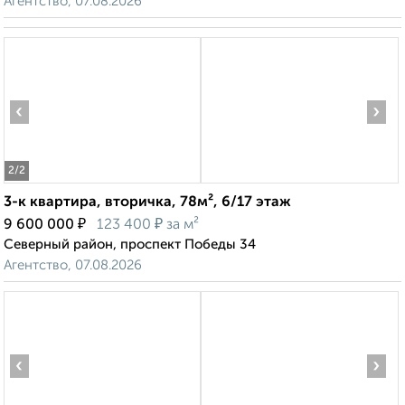
Агентство, 07.08.2026
‹
›
2
/2
3-к квартира, вторичка, 78м², 6/17 этаж
₽
₽
9 600 000
123 400
за м²
Северный район, проспект Победы 34
Агентство, 07.08.2026
‹
›