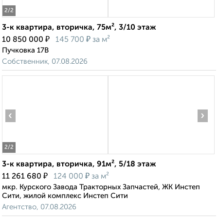
2
/2
3-к квартира, вторичка, 75м², 3/10 этаж
₽
₽
10 850 000
145 700
за м²
Пучковка 17В
Собственник, 07.08.2026
‹
›
2
/2
3-к квартира, вторичка, 91м², 5/18 этаж
₽
₽
11 261 680
124 000
за м²
мкр. Курского Завода Тракторных Запчастей, ЖК Инстеп
Сити, жилой комплекс Инстеп Сити
Агентство, 07.08.2026