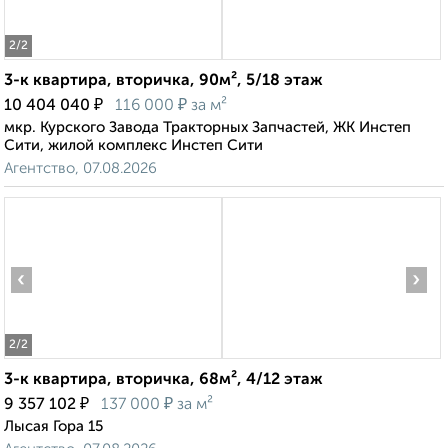
2
/2
3-к квартира, вторичка, 90м², 5/18 этаж
₽
₽
10 404 040
116 000
за м²
мкр. Курского Завода Тракторных Запчастей, ЖК Инстеп
Сити, жилой комплекс Инстеп Сити
Агентство, 07.08.2026
‹
›
2
/2
3-к квартира, вторичка, 68м², 4/12 этаж
₽
₽
9 357 102
137 000
за м²
Лысая Гора 15