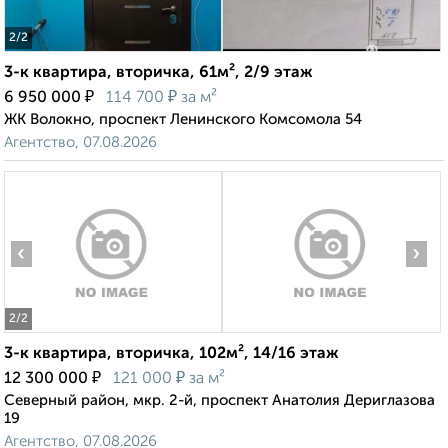
2
/2
3-к квартира, вторичка, 61м², 2/9 этаж
₽
₽
6 950 000
114 700
за м²
ЖК Волокно, проспект Ленинского Комсомола 54
Агентство, 07.08.2026
‹
›
2
/2
3-к квартира, вторичка, 102м², 14/16 этаж
₽
₽
12 300 000
121 000
за м²
Северный район, мкр. 2-й, проспект Анатолия Дериглазова
19
Агентство, 07.08.2026