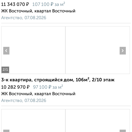
₽
₽
11 343 070
107 100
за м²
ЖК Восточный, квартал Восточный
Агентство, 07.08.2026
‹
›
2
/1
3-к квартира, строящийся дом, 106м², 2/10 этаж
₽
₽
10 282 970
97 100
за м²
ЖК Восточный, квартал Восточный
Агентство, 07.08.2026