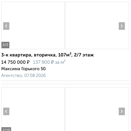
‹
›
2
/2
3-к квартира, вторичка, 107м², 2/7 этаж
₽
₽
14 750 000
137 900
за м²
Максима Горького 50
Агентство, 07.08.2026
‹
›
2
/10