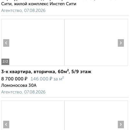
Сити, жилой комплекс Инстеп Сити
Агентство, 07.08.2026
‹
›
2
/2
3-к квартира, вторичка, 60м², 5/9 этаж
₽
₽
8 700 000
146 000
за м²
Ломоносова 30А
Агентство, 07.08.2026
‹
›