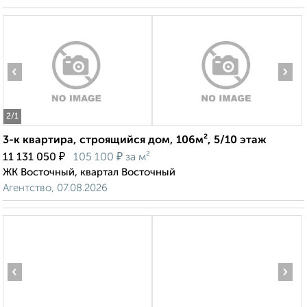
‹
›
2
/1
3-к квартира, строящийся дом, 106м², 5/10 этаж
₽
₽
11 131 050
105 100
за м²
ЖК Восточный, квартал Восточный
Агентство, 07.08.2026
‹
›