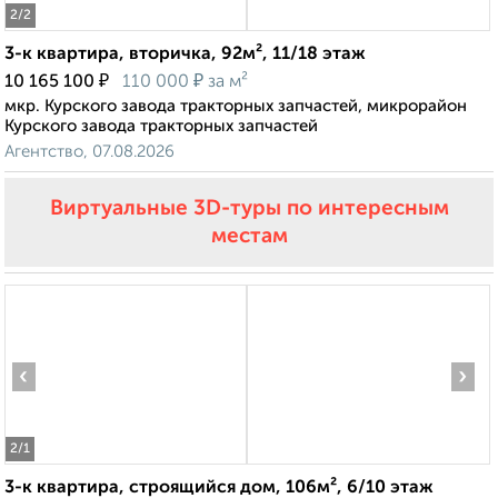
2
/2
3-к квартира, вторичка, 92м², 11/18 этаж
₽
₽
10 165 100
110 000
за м²
мкр. Курского завода тракторных запчастей, микрорайон
Курского завода тракторных запчастей
Агентство, 07.08.2026
Виртуальные 3D-туры по интересным
местам
‹
›
2
/1
3-к квартира, строящийся дом, 106м², 6/10 этаж