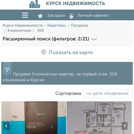
КУРСК НЕДВИЖИМОСТЬ
Закладки
Личный кабинет
Курск Недвижимость
Квартиры
Продажа
3‑комнатные
506
Расширенный поиск (фильтров: 2/21)
Показать на карте
Продажа 3‑комнатных квартир, не первый этаж, 506
объявлений в Курске
Сортировка:
‹
›