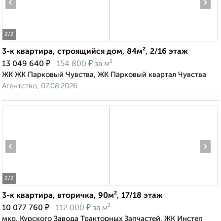
‹
›
2
/2
3-к квартира, строящийся дом, 84м², 2/16 этаж
₽
₽
13 049 640
154 800
за м²
ЖК ЖК Парковый Чувства, ЖК Парковый квартал Чувства
Агентство, 07.08.2026
‹
›
2
/2
3-к квартира, вторичка, 90м², 17/18 этаж
₽
₽
10 077 760
112 000
за м²
мкр. Курского Завода Тракторных Запчастей, ЖК Инстеп