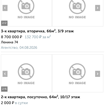
‹
›
2
/2
3-к квартира, вторичка, 66м², 3/9 этаж
₽
₽
8 700 000
132 700
за м²
Ленина 74
Агентство, 04.08.2026
‹
›
2
/6
2-к квартира, посуточно, 64м², 10/17 этаж
₽
2 000
в сутки