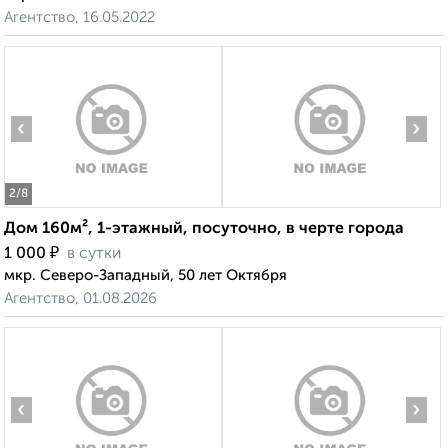
Агентство, 16.05.2022
‹
›
2
/8
Дом 160м², 1-этажный, посуточно, в черте города
₽
1 000
в сутки
мкр. Северо-Западный, 50 лет Октября
Агентство, 01.08.2026
‹
›