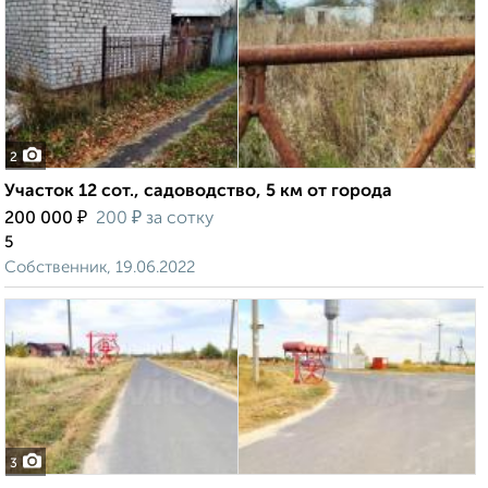
2
Участок 12 сот., садоводство, 5 км от города
₽
₽
200 000
200
за сотку
5
Собственник, 19.06.2022
3