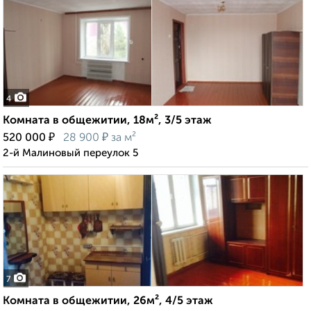
4
Комната в общежитии, 18м², 3/5 этаж
₽
₽
520 000
28 900
за м²
2-й Малиновый переулок 5
7
Комната в общежитии, 26м², 4/5 этаж