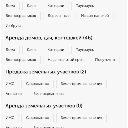
Дома
Дачи
Коттеджи
Таунхаусы
Без посредников
Деревянные
Из сип панелей
Из бруса
Аренда домов, дач, коттеджей (46)
Дома
Дачи
Коттеджи
Таунхаусы
Без посредников
На длительный срок
Посуточно
Продажа земельных участков (2)
ИЖС
Садоводство
Земля промназначения
Агенство
Без посредников
Аренда земельных участков (0)
ИЖС
Садоводство
Земля промназначения
Агенство
Без посредников