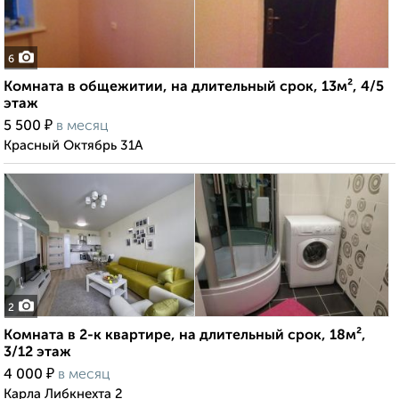
6
Комната в общежитии, на длительный срок, 13м², 4/5
этаж
₽
5 500
в месяц
Красный Октябрь 31А
2
Комната в 2-к квартире, на длительный срок, 18м²,
3/12 этаж
₽
4 000
в месяц
Карла Либкнехта 2