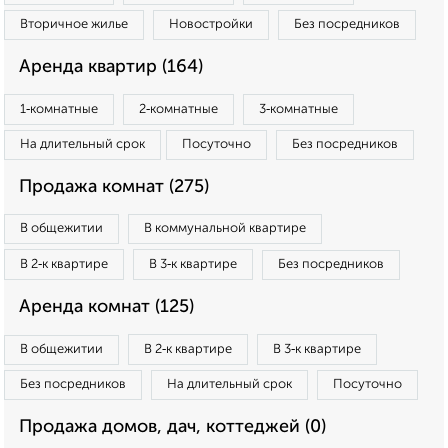
Вторичное жилье
Новостройки
Без посредников
Аренда квартир (164)
1‑комнатные
2‑комнатные
3‑комнатные
На длительный срок
Посуточно
Без посредников
Продажа комнат (275)
В общежитии
В коммунальной квартире
В 2‑к квартире
В 3‑к квартире
Без посредников
Аренда комнат (125)
В общежитии
В 2‑к квартире
В 3‑к квартире
Без посредников
На длительный срок
Посуточно
Продажа домов, дач, коттеджей (0)