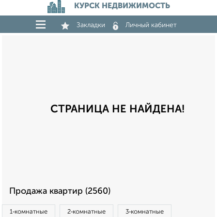
КУРСК НЕДВИЖИМОСТЬ
Закладки
Личный кабинет
СТРАНИЦА НЕ НАЙДЕНА!
Продажа квартир (2560)
1‑комнатные
2‑комнатные
3‑комнатные