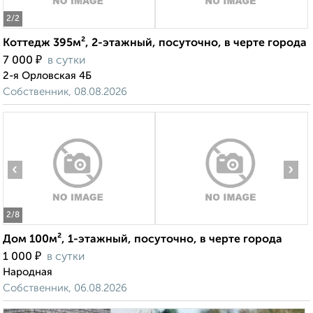
2
/2
Коттедж 395м², 2-этажный, посуточно, в черте города
₽
7 000
в сутки
2-я Орловская 4Б
Собственник, 08.08.2026
‹
›
2
/8
Дом 100м², 1-этажный, посуточно, в черте города
₽
1 000
в сутки
Народная
Собственник, 06.08.2026