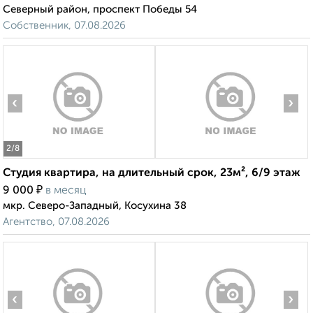
Северный район, проспект Победы 54
Собственник, 07.08.2026
‹
›
2
/8
Студия квартира, на длительный срок, 23м², 6/9 этаж
₽
9 000
в месяц
мкр. Северо-Западный, Косухина 38
Агентство, 07.08.2026
‹
›