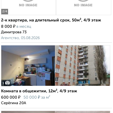
2
/4
2-к квартира, на длительный срок, 50м², 4/9 этаж
₽
8 000
в месяц
Димитрова 73
Агентство, 05.08.2026
3
Комната в общежитии, 12м², 4/9 этаж
₽
₽
600 000
50 000
за м²
Серёгина 20А