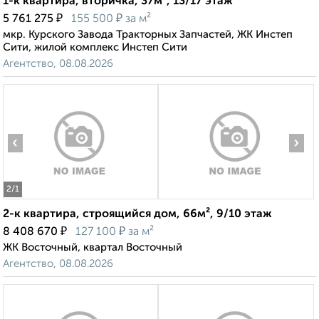
1-к квартира, вторичка, 37м², 13/17 этаж
₽
₽
5 761 275
155 500
за м²
мкр. Курского Завода Тракторных Запчастей, ЖК Инстеп
Сити, жилой комплекс Инстеп Сити
Агентство, 08.08.2026
‹
›
2
/1
2-к квартира, строящийся дом, 66м², 9/10 этаж
₽
₽
8 408 670
127 100
за м²
ЖК Восточный, квартал Восточный
Агентство, 08.08.2026