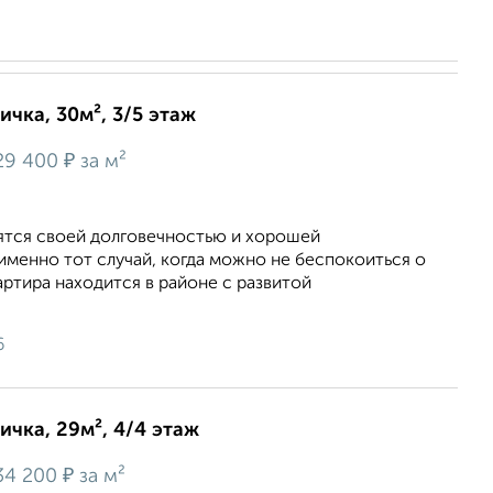
ичка, 30м², 3/5 этаж
₽
29 400
за м²
ятся своей долговечностью и хорошей
менно тот случай, когда можно не беспокоиться о
артира находится в районе с развитой
.
6
ичка, 29м², 4/4 этаж
₽
34 200
за м²