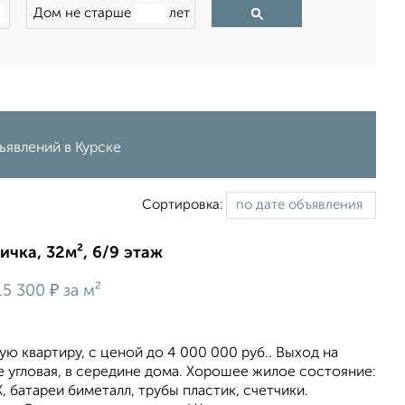
Дом не старше
лет
ъявлений в Курске
Сортировка:
ичка, 32м², 6/9 этаж
₽
15 300
за м²
 квартиру, c ценой до 4 000 000 руб.. Выход на
е угловая, в середине дома. Хорошее жилое состояние:
, батареи биметалл, трубы пластик, счетчики.