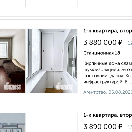
1-к квартира, втор
₽
3 880 000
1
Станционная 18
›
Кирпичные дома слав
шумоизоляцией. Это и
состоянии здания. Кв
инфраструктурой. В ..
Агентство, 05.08.202
1-к квартира, втор
₽
3 890 000
1