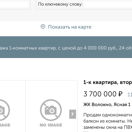
По ключевому слову:
Показать на карте
жа 1‑комнатных квартир, c ценой до 4 000 000 руб., 24 об
1-к квартира, втор
₽
3 700 000
1
ЖК Волокно, Ясная 1
›
Продам однокомнатную
балкон из комнаты. Н
заменены окна на ПВХ