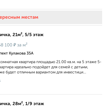
тересным местам
ичка, 21м², 5/5 этаж
₽
58 100
за м²
пект Кулакова 35А
омнатная квартира площадью 21.00 кв.м. на 5 этаже 5-
вартира идеально подойдет для семей с детьми,
же будет отличным вариантом для инвестици...
6
ичка, 28м², 1/9 этаж