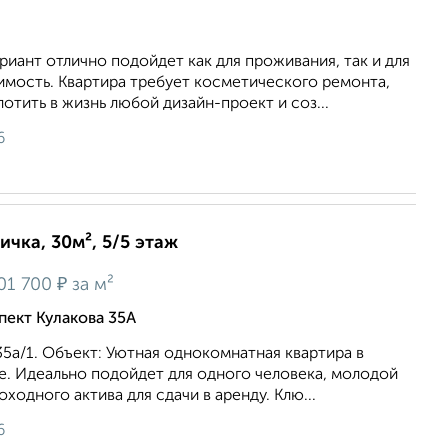
иант отлично подойдет как для проживания, так и для
имость. Квартира требует косметического ремонта,
отить в жизнь любой дизайн-проект и соз...
6
ичка, 30м², 5/5 этаж
₽
01 700
за м²
пект Кулакова 35А
 35а/1. Объект: Уютная однокомнатная квартира в
е. Идеально подойдет для одного человека, молодой
оходного актива для сдачи в аренду. Клю...
6