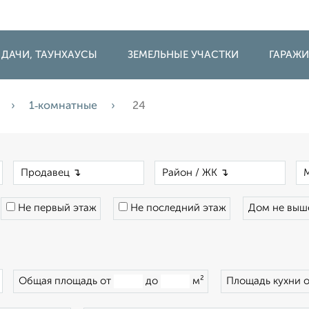
 ДАЧИ, ТАУНХАУСЫ
ЗЕМЕЛЬНЫЕ УЧАСТКИ
ГАРАЖ
1‑комнатные
24
×
×
×
Не первый этаж
Не последний этаж
Дом не вы
×
Общая площадь от
до
м²
Площадь кухни 