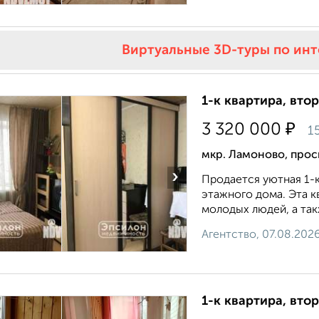
Виртуальные 3D-туры по ин
1-к квартира, втор
₽
3 320 000
1
мкр. Ламоново, прос
›
Продается уютная 1-к
этажного дома. Эта к
молодых людей, а так
Агентство, 07.08.202
1-к квартира, втор