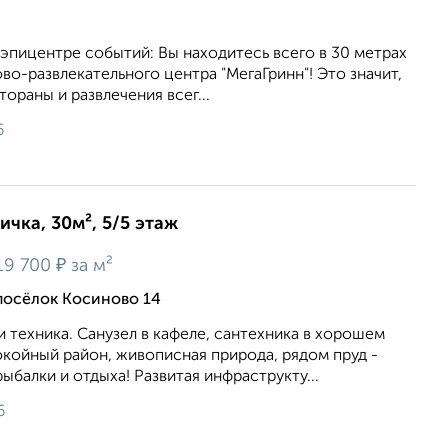
 эпицентре событий: Вы находитесь всего в 30 метрах
во-развлекательного центра "МегаГринн"! Это значит,
тораны и развлечения всег...
6
ичка, 30м², 5/5 этаж
₽
19 700
за м²
 посёлок Косиново 14
и техника. Санузел в кафеле, сантехника в хорошем
окойный район, живописная природа, рядом пруд -
ыбалки и отдыха! Развитая инфраструкту...
6