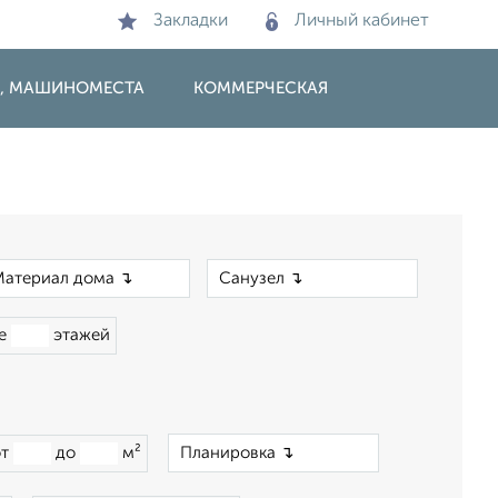
Закладки
Личный кабинет
И, МАШИНОМЕСТА
КОММЕРЧЕСКАЯ
×
×
ше
этажей
×
от
до
м²