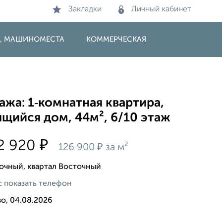
Закладки
Личный кабинет
И, МАШИНОМЕСТА
КОММЕРЧЕСКАЯ
жа: 1‑комнатная квартира,
щийся дом, 44м², 6/10 этаж
₽
2 920
₽
126 900
за м²
очный, квартал Восточный
:
показать телефон
о, 04.08.2026