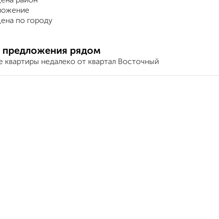
ена район
ложение
ена по городу
 предложения рядом
е квартиры недалеко от квартал Восточный