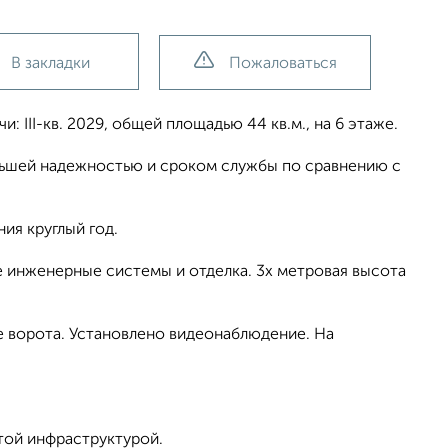
В закладки
Пожаловаться
: III-кв. 2029, общей площадью 44 кв.м., на 6 этаже.
льшей надежностью и сроком службы по сравнению с
ия круглый год.
 инженерные системы и отделка. 3х метровая высота
е ворота. Установлено видеонаблюдение. На
той инфраструктурой.