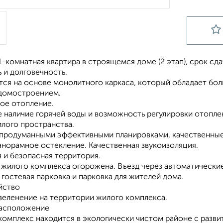
-комнатная квартира в строящемся доме (2 этап), срок сдачи
 и долговечность.
тся на основе монолитного каркаса, который обладает бо
домостроением.
ое отопление.
 наличие горячей воды и возможность регулировки отоплен
лого пространства.
 продуманными эффективными планировками, качественные
анорамное остекление. Качественная звукоизоляция.
 и безопасная территория.
 жилого комплекса огорожена. Въезд через автоматически
гостевая парковка и парковка для жителей дома.
йство
озеленение на территории жилого комплекса.
асположение
омплекс находится в экологически чистом районе с разви