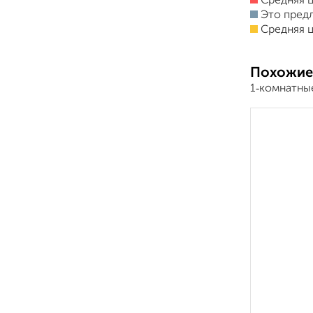
Средняя ц
Это пред
Средняя ц
Похожие
1‑комнатны