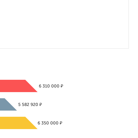
₽
6 310 000
₽
5 582 920
₽
6 350 000