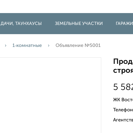
 ДАЧИ, ТАУНХАУСЫ
ЗЕМЕЛЬНЫЕ УЧАСТКИ
ГАРАЖ
1‑комнатные
Объявление №5001
Прода
строя
5 58
ЖК Вост
Телефон
Агентств