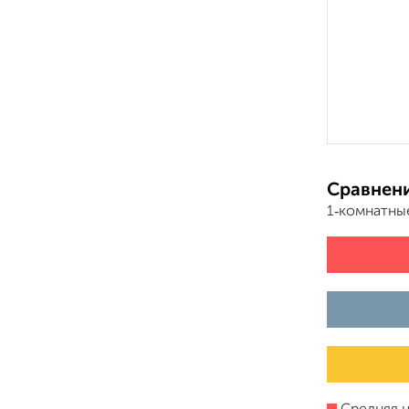
Сравнени
1‑комнатны