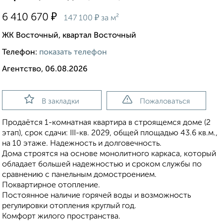
₽
6 410 670
₽
147 100
за м²
ЖК Восточный, квартал Восточный
Телефон:
показать телефон
Агентство, 06.08.2026
В закладки
Пожаловаться
Продаётся 1-комнатная квартира в строящемся доме (2
этап), срок сдачи: III-кв. 2029, общей площадью 43.6 кв.м.,
на 10 этаже. Надежность и долговечность.
Дома строятся на основе монолитного каркаса, который
обладает большей надежностью и сроком службы по
сравнению с панельным домостроением.
Поквартирное отопление.
Постоянное наличие горячей воды и возможность
регулировки отопления круглый год.
Комфорт жилого пространства.