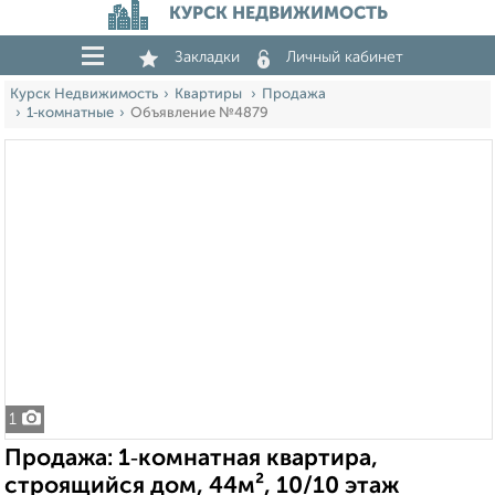
КУРСК НЕДВИЖИМОСТЬ
Закладки
Личный кабинет
Курск Недвижимость
Квартиры
Продажа
1‑комнатные
Объявление №4879
1
Продажа: 1‑комнатная квартира,
строящийся дом, 44м², 10/10 этаж