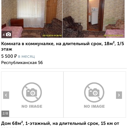
4
Комната в коммуналке, на длительный срок, 18м², 1/5
этаж
₽
5 500
в месяц
Республиканская 56
‹
›
2
/8
Дом 68м², 1-этажный, на длительный срок, 15 км от