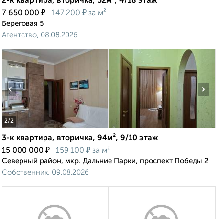
2-к квартира, вторичка, 52м², 4/18 этаж
₽
₽
7 650 000
147 200
за м²
Береговая 5
Агентство, 08.08.2026
‹
›
2
/2
3-к квартира, вторичка, 94м², 9/10 этаж
₽
₽
15 000 000
159 100
за м²
Северный район, мкр. Дальние Парки, проспект Победы 2
Собственник, 09.08.2026