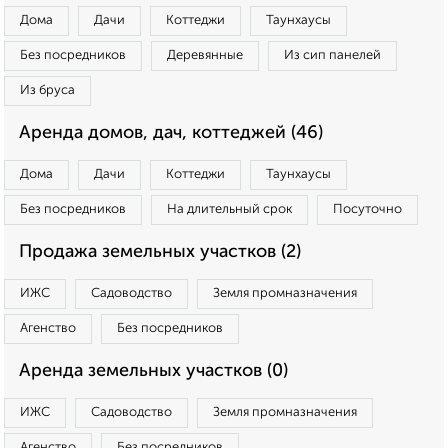
Дома
Дачи
Коттеджи
Таунхаусы
Без посредников
Деревянные
Из сип панелей
Из бруса
Аренда домов, дач, коттеджей (46)
Дома
Дачи
Коттеджи
Таунхаусы
Без посредников
На длительный срок
Посуточно
Продажа земельных участков (2)
ИЖС
Садоводство
Земля промназначения
Агенство
Без посредников
Аренда земельных участков (0)
ИЖС
Садоводство
Земля промназначения
Агенство
Без посредников