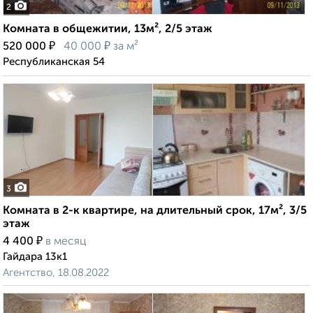
2
Комната в общежитии, 13м², 2/5 этаж
₽
₽
520 000
40 000
за м²
Республиканская 54
3
Комната в 2-к квартире, на длительный срок, 17м², 3/5
этаж
₽
4 400
в месяц
Гайдара 13к1
Агентство, 18.08.2022