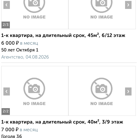
‹
›
2
/3
1-к квартира, на длительный срок, 45м², 6/12 этаж
₽
6 000
в месяц
50 лет Октября 1
Агентство, 04.08.2026
‹
›
2
/2
1-к квартира, на длительный срок, 40м², 3/9 этаж
₽
7 000
в месяц
Гоголя 36