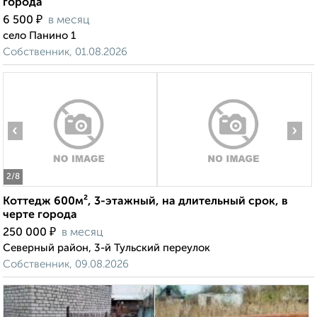
города
₽
6 500
в месяц
село Панино 1
Собственник, 01.08.2026
‹
›
2
/8
Коттедж 600м², 3-этажный, на длительный срок, в
черте города
₽
250 000
в месяц
Северный район, 3-й Тульский переулок
Собственник, 09.08.2026