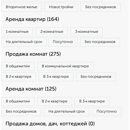
Вторичное жилье
Новостройки
Без посредников
Аренда квартир (164)
1‑комнатные
2‑комнатные
3‑комнатные
На длительный срок
Посуточно
Без посредников
Продажа комнат (275)
В общежитии
В коммунальной квартире
В 2‑к квартире
В 3‑к квартире
Без посредников
Аренда комнат (125)
В общежитии
В 2‑к квартире
В 3‑к квартире
Без посредников
На длительный срок
Посуточно
Продажа домов, дач, коттеджей (0)