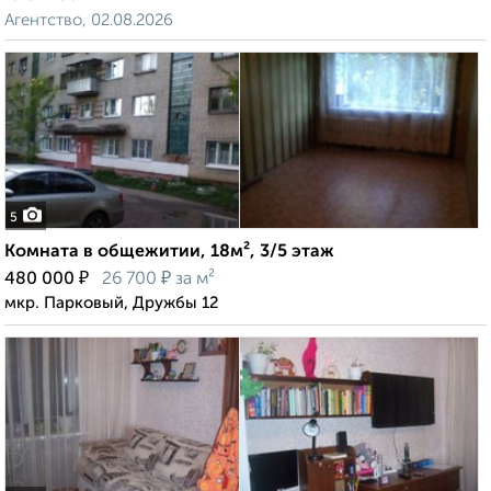
Агентство, 02.08.2026
5
Комната в общежитии, 18м², 3/5 этаж
₽
₽
480 000
26 700
за м²
мкр. Парковый, Дружбы 12