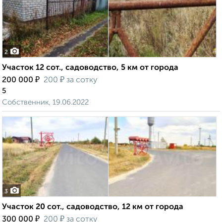
2
Участок 12 сот., садоводство, 5 км от города
₽
₽
200 000
200
за сотку
5
Собственник, 19.06.2022
3
Участок 20 сот., садоводство, 12 км от города
₽
₽
300 000
200
за сотку