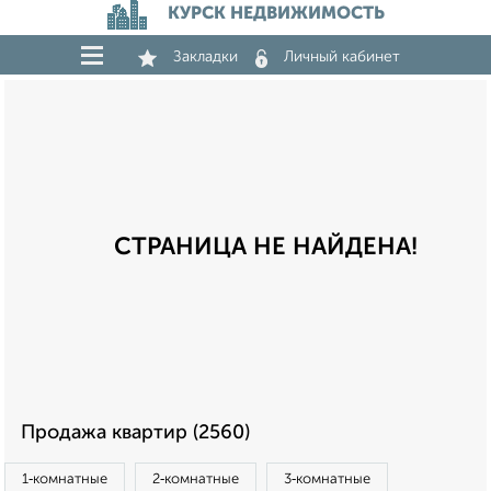
КУРСК НЕДВИЖИМОСТЬ
Закладки
Личный кабинет
СТРАНИЦА НЕ НАЙДЕНА!
Продажа квартир (2560)
1‑комнатные
2‑комнатные
3‑комнатные